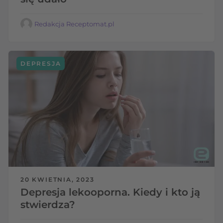
Redakcja Receptomat.pl
DEPRESJA
20 KWIETNIA, 2023
Depresja lekooporna. Kiedy i kto ją
stwierdza?