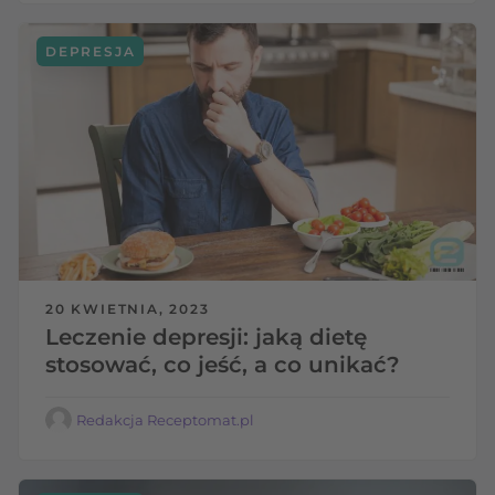
DEPRESJA
20 KWIETNIA, 2023
Leczenie depresji: jaką dietę
stosować, co jeść, a co unikać?
Redakcja Receptomat.pl