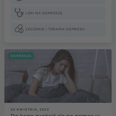
LEKI NA DEPRESJĘ
LECZENIE I TERAPIA DEPRESJI
DEPRESJA
20 KWIETNIA, 2023
Do kogo zwrócić się po pomoc w