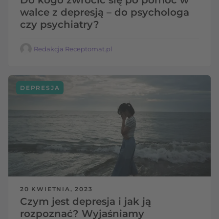
walce z depresją – do psychologa
czy psychiatry?
Redakcja Receptomat.pl
DEPRESJA
20 KWIETNIA, 2023
Czym jest depresja i jak ją
rozpoznać? Wyjaśniamy