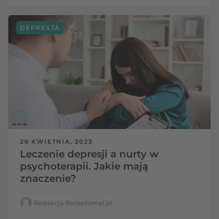
DEPRESJA
20 KWIETNIA, 2023
Leczenie depresji a nurty w
psychoterapii. Jakie mają
znaczenie?
Redakcja Receptomat.pl