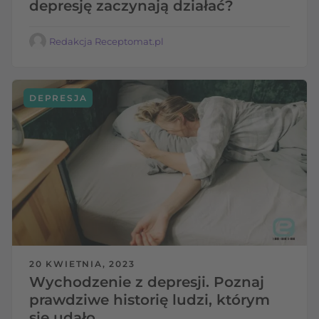
depresję zaczynają działać?
Redakcja Receptomat.pl
DEPRESJA
20 KWIETNIA, 2023
Wychodzenie z depresji. Poznaj
prawdziwe historię ludzi, którym
się udało