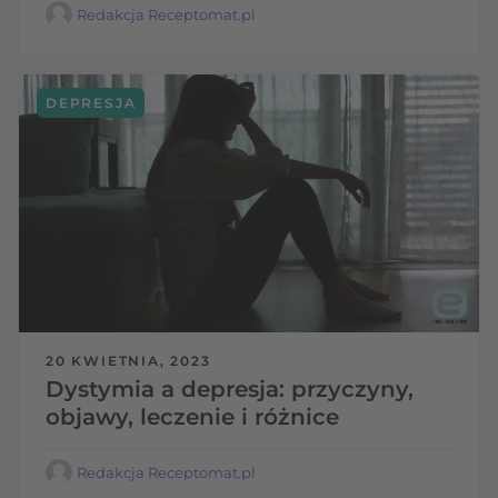
Redakcja Receptomat.pl
DEPRESJA
20 KWIETNIA, 2023
Dystymia a depresja: przyczyny,
objawy, leczenie i różnice
Redakcja Receptomat.pl