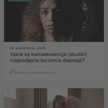
20 KWIETNIA, 2023
Jakie są konsekwencje (skutki)
niepodjęcia leczenia depresji?
Redakcja Receptomat.pl