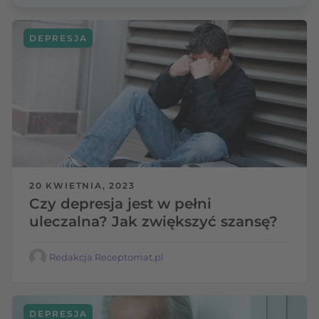
DEPRESJA
20 KWIETNIA, 2023
Czy depresja jest w pełni
uleczalna? Jak zwiększyć szansę?
Redakcja Receptomat.pl
DEPRESJA