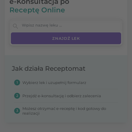
e-Konsultacja po
Receptę Online
Wpisz nazwę leku
Jak działa Receptomat
1
Wybierz lek i uzupełnij formularz
2
Przejdź e-konsultację i odbierz zalecenia
Możesz otrzymać e-receptę i kod gotowy do
3
realizacji