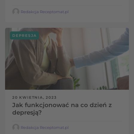
Redakcja Receptomat.pl
DEPRESJA
20 KWIETNIA, 2023
Jak funkcjonować na co dzień z
depresją?
Redakcja Receptomat.pl