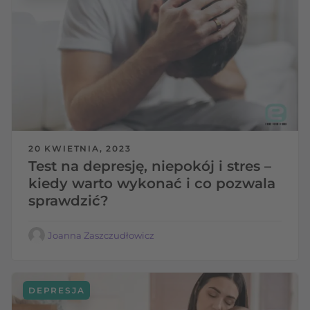
20 KWIETNIA, 2023
Test na depresję, niepokój i stres –
kiedy warto wykonać i co pozwala
sprawdzić?
Joanna Zaszczudłowicz
DEPRESJA