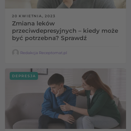
20 KWIETNIA, 2023
Zmiana leków
przeciwdepresyjnych – kiedy może
być potrzebna? Sprawdź
Redakcja Receptomat.pl
DEPRESJA