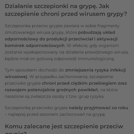
Działanie szczepionki na grypę. Jak
szczepienie chroni przed wirusem grypy?
Szczepionka przeciw grypie zawiera w sobie fragmenty
zmutowanego wirusa grypy, które
pobudzają układ
odpornościowy do produkcji przeciwciał i aktywacji
komórek odpornościowych
. W efekcie, gdy organizm
zostanie wyeksponowany na działanie prawdziwego wirusa,
będzie miał on gotową odpowiedź immunologiczną.
Tym sposobem dochodzi do
zmniejszenia ryzyka infekcji
wirusowej
. W przypadku zachorowania, szczepienie
przeciwko grypie
chroni przed ciężkim przebiegiem oraz
rozwojem potencjalnie groźnych powikłań
, na które
narażone są zwłaszcza osoby z tzw. grup ryzyka.
Szczepionkę przeciwko grypie
należy przyjmować co roku
– najlepiej przed sezonem zachorowań na grypę.
Komu zalecane jest szczepienie przeciw
grypie?