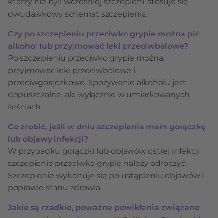
którzy nie byli wcześniej szczepieni, stosuje się
dwudawkowy schemat szczepienia.
Czy po szczepieniu przeciwko grypie można pić
alkohol lub przyjmować leki przeciwbólowe?
Po szczepieniu przeciwko grypie można
przyjmować leki przeciwbólowe i
przeciwgorączkowe. Spożywanie alkoholu jest
dopuszczalne, ale wyłącznie w umiarkowanych
ilościach.
Co zrobić, jeśli w dniu szczepienia mam gorączkę
lub objawy infekcji?
W przypadku gorączki lub objawów ostrej infekcji
szczepienie przeciwko grypie należy odroczyć.
Szczepienie wykonuje się po ustąpieniu objawów i
poprawie stanu zdrowia.
Jakie są rzadkie, poważne powikłania związane