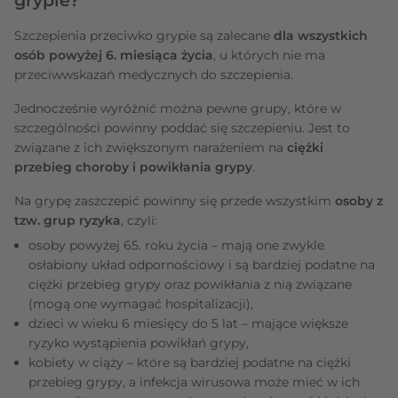
Szczepienia przeciwko grypie są zalecane
dla wszystkich
osób powyżej 6. miesiąca życia
, u których nie ma
przeciwwskazań medycznych do szczepienia.
Jednocześnie wyróżnić można pewne grupy, które w
szczególności powinny poddać się szczepieniu. Jest to
związane z ich zwiększonym narażeniem na
ciężki
przebieg choroby i powikłania grypy
.
Na grypę zaszczepić powinny się przede wszystkim
osoby z
tzw. grup ryzyka
, czyli:
osoby powyżej 65. roku życia – mają one zwykle
osłabiony układ odpornościowy i są bardziej podatne na
ciężki przebieg grypy oraz powikłania z nią związane
(mogą one wymagać hospitalizacji),
dzieci w wieku 6 miesięcy do 5 lat – mające większe
ryzyko wystąpienia powikłań grypy,
kobiety w ciąży – które są bardziej podatne na ciężki
przebieg grypy, a infekcja wirusowa może mieć w ich