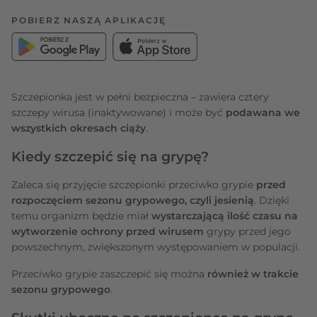
POBIERZ NASZĄ APLIKACJĘ
Szczepionka jest w pełni bezpieczna – zawiera cztery
szczepy wirusa (inaktywowane) i może być
podawana we
wszystkich okresach ciąży
.
Kiedy szczepić się na grypę?
Zaleca się przyjęcie szczepionki przeciwko grypie
przed
rozpoczęciem sezonu grypowego, czyli jesienią
. Dzięki
temu organizm będzie miał
wystarczającą ilość czasu na
wytworzenie ochrony przed wirusem
grypy przed jego
powszechnym, zwiększonym występowaniem w populacji.
Przeciwko grypie zaszczepić się można
również w trakcie
sezonu grypowego
.