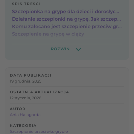
SPIS TREŚCI
Szczepionka na grypę dla dzieci i dorosłych – profilaktyka infekcji wirusowych
Działanie szczepionki na grypę. Jak szczepienie chroni przed wirusem grypy?
Komu zalecane jest szczepienie przeciw grypie?
Szczepienie na grypę w ciąży
DATA PUBLIKACJI
19 grudnia, 2025
OSTATNIA AKTUALIZACJA
12 stycznia, 2026
AUTOR
Ania Halagarda
KATEGORIA
Szczepienie przeciwko grypie