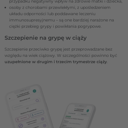
przypadku negatywny wpływ na zdrowie matki i dziecka,
osoby z chorobami przewlekłymi, z upośledzeniem
układu odporności lub poddawane leczeniu
immunosupresyjnemu – są one bardziej narażone na
ciężki przebieg grypy i powikłania pogrypowe.
Szczepienie na grypę w ciąży
Szczepienie przeciwko grypę jest przeprowadzane bez
względu na wiek ciążowy. W szczególności powinno być
uzupełnione w drugim i trzecim trymestrze ciąży
.