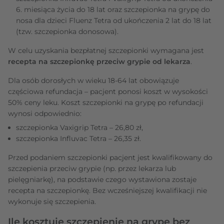
6. miesiąca życia do 18 lat oraz szczepionka na grypę do
nosa dla dzieci Fluenz Tetra od ukończenia 2 lat do 18 lat
(tzw. szczepionka donosowa).
W celu uzyskania bezpłatnej szczepionki wymagana jest
recepta na szczepionkę przeciw grypie od lekarza
.
Dla osób dorosłych w wieku 18-64 lat obowiązuje
częściowa refundacja – pacjent ponosi koszt w wysokości
50% ceny leku. Koszt szczepionki na grypę po refundacji
wynosi odpowiednio:
szczepionka Vaxigrip Tetra – 26,80 zł,
szczepionka Influvac Tetra – 26,35 zł.
Przed podaniem szczepionki pacjent jest kwalifikowany do
szczepienia przeciw grypie (np. przez lekarza lub
pielęgniarkę), na podstawie czego wystawiona zostaje
recepta na szczepionkę. Bez wcześniejszej kwalifikacji nie
wykonuje się szczepienia.
Ile kosztuje szczepienie na grypę bez