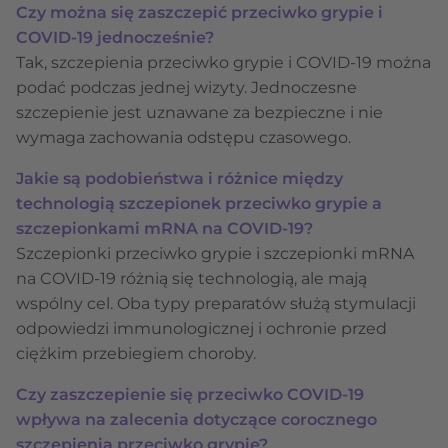
Czy można się zaszczepić przeciwko grypie i
COVID-19 jednocześnie?
Tak, szczepienia przeciwko grypie i COVID-19 można
podać podczas jednej wizyty. Jednoczesne
szczepienie jest uznawane za bezpieczne i nie
wymaga zachowania odstępu czasowego.
Jakie są podobieństwa i różnice między
technologią szczepionek przeciwko grypie a
szczepionkami mRNA na COVID-19?
Szczepionki przeciwko grypie i szczepionki mRNA
na COVID-19 różnią się technologią, ale mają
wspólny cel. Oba typy preparatów służą stymulacji
odpowiedzi immunologicznej i ochronie przed
ciężkim przebiegiem choroby.
Czy zaszczepienie się przeciwko COVID-19
wpływa na zalecenia dotyczące corocznego
szczepienia przeciwko grypie?