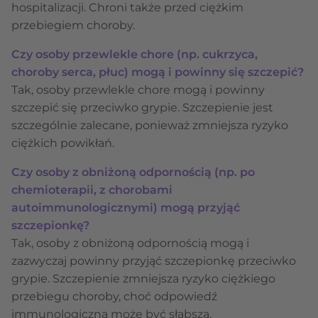
hospitalizacji. Chroni także przed ciężkim
przebiegiem choroby.
Czy osoby przewlekle chore (np. cukrzyca,
choroby serca, płuc) mogą i powinny się szczepić?
Tak, osoby przewlekle chore mogą i powinny
szczepić się przeciwko grypie. Szczepienie jest
szczególnie zalecane, ponieważ zmniejsza ryzyko
ciężkich powikłań.
Czy osoby z obniżoną odpornością (np. po
chemioterapii, z chorobami
autoimmunologicznymi) mogą przyjąć
szczepionkę?
Tak, osoby z obniżoną odpornością mogą i
zazwyczaj powinny przyjąć szczepionkę przeciwko
grypie. Szczepienie zmniejsza ryzyko ciężkiego
przebiegu choroby, choć odpowiedź
immunologiczna może być słabsza.