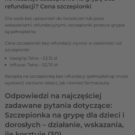
refundacji? Cena szczepionki
Dla osób bez uprawnień do świadczeń lub poza
wskazaniami refundacyjnymi, szczepionki przeciw grypie
są pełnopłatne.
Cena szczepionki bez refundacji wynosi w zależności od
szczepionki:
Vaxigrip Tetra – 53,15 zł
Influvac Tetra – 52,70 zł
Receptę na szczepionkę bez refundacji (pełnopłatną) może
wystawić zarówno lekarz, jak również farmaceuta.
Odpowiedzi na najczęściej
zadawane pytania dotyczące:
Szczepionka na grypę dla dzieci i
dorosłych – działanie, wskazania,
ile kosztuje
(30)