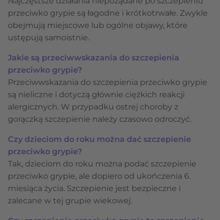
Najczęstsze działania niepożądane po szczepieniu
przeciwko grypie są łagodne i krótkotrwałe. Zwykle
obejmują miejscowe lub ogólne objawy, które
ustępują samoistnie.
Jakie są przeciwwskazania do szczepienia
przeciwko grypie?
Przeciwwskazania do szczepienia przeciwko grypie
są nieliczne i dotyczą głównie ciężkich reakcji
alergicznych. W przypadku ostrej choroby z
gorączką szczepienie należy czasowo odroczyć.
Czy dzieciom do roku można dać szczepienie
przeciwko grypie?
Tak, dzieciom do roku można podać szczepienie
przeciwko grypie, ale dopiero od ukończenia 6.
miesiąca życia. Szczepienie jest bezpieczne i
zalecane w tej grupie wiekowej.