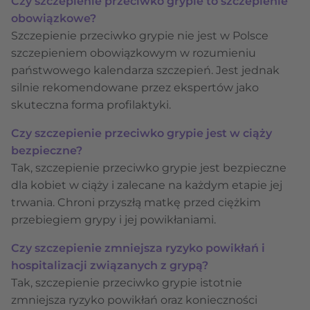
Czy szczepienie przeciwko grypie to szczepienie
obowiązkowe?
Szczepienie przeciwko grypie nie jest w Polsce
szczepieniem obowiązkowym w rozumieniu
państwowego kalendarza szczepień. Jest jednak
silnie rekomendowane przez ekspertów jako
skuteczna forma profilaktyki.
Czy szczepienie przeciwko grypie jest w ciąży
bezpieczne?
Tak, szczepienie przeciwko grypie jest bezpieczne
dla kobiet w ciąży i zalecane na każdym etapie jej
trwania. Chroni przyszłą matkę przed ciężkim
przebiegiem grypy i jej powikłaniami.
Czy szczepienie zmniejsza ryzyko powikłań i
hospitalizacji związanych z grypą?
Tak, szczepienie przeciwko grypie istotnie
zmniejsza ryzyko powikłań oraz konieczności