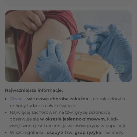
Najważniejsze informacje:
Grypa
–
wirusowa choroba zakaźna
– co roku dotyka
miliony ludzi na całym świecie.
Najwięcej zachorowań na tzw. grypę sezonową
obserwuje się
w okresie jesienno-zimowym
, kiedy
zwiększona jest transmisja wirusów grypy w populacji.
W szczególności
osoby z tzw. grup ryzyka
– seniorzy,