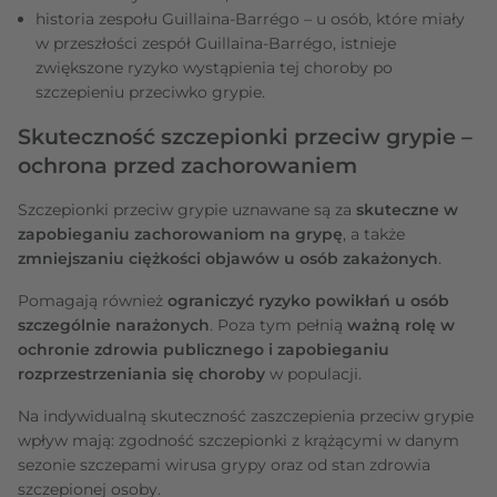
historia zespołu Guillaina-Barrégo – u osób, które miały
w przeszłości zespół Guillaina-Barrégo, istnieje
zwiększone ryzyko wystąpienia tej choroby po
szczepieniu przeciwko grypie.
Skuteczność szczepionki przeciw grypie –
ochrona przed zachorowaniem
Szczepionki przeciw grypie uznawane są za
skuteczne w
zapobieganiu zachorowaniom na grypę
, a także
zmniejszaniu ciężkości objawów u osób zakażonych
.
Pomagają również
ograniczyć ryzyko powikłań u osób
szczególnie narażonych
. Poza tym pełnią
ważną rolę w
ochronie zdrowia publicznego i zapobieganiu
rozprzestrzeniania się choroby
w populacji.
Na indywidualną skuteczność zaszczepienia przeciw grypie
wpływ mają: zgodność szczepionki z krążącymi w danym
sezonie szczepami wirusa grypy oraz od stan zdrowia
szczepionej osoby.