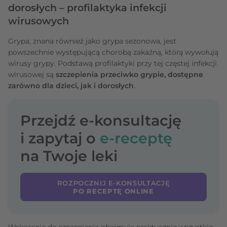
dorosłych – profilaktyka infekcji
wirusowych
Grypa, znana również jako grypa sezonowa, jest
powszechnie występującą chorobą zakaźną, którą wywołują
wirusy grypy. Podstawą profilaktyki przy tej częstej infekcji
wirusowej są
szczepienia przeciwko grypie, dostępne
zarówno dla dzieci, jak i dorosłych
.
Przejdź e-konsultację
i zapytaj o
e-receptę
na Twoje leki
ROZPOCZNIJ E-KONSULTACJĘ
PO RECEPTĘ ONLINE
Wskazania do szczepienia obejmują praktycznie wszystkie