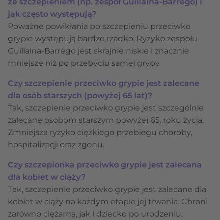
ze szczepieniem (np. zespół Guillaina-Barrégo) i
jak często występują?
Poważne powikłania po szczepieniu przeciwko
grypie występują bardzo rzadko. Ryzyko zespołu
Guillaina-Barrégo jest skrajnie niskie i znacznie
mniejsze niż po przebyciu samej grypy.
Czy szczepienie przeciwko grypie jest zalecane
dla osób starszych (powyżej 65 lat)?
Tak, szczepienie przeciwko grypie jest szczególnie
zalecane osobom starszym powyżej 65. roku życia.
Zmniejsza ryzyko ciężkiego przebiegu choroby,
hospitalizacji oraz zgonu.
Czy szczepionka przeciwko grypie jest zalecana
dla kobiet w ciąży?
Tak, szczepienie przeciwko grypie jest zalecane dla
kobiet w ciąży na każdym etapie jej trwania. Chroni
zarówno ciężarną, jak i dziecko po urodzeniu.