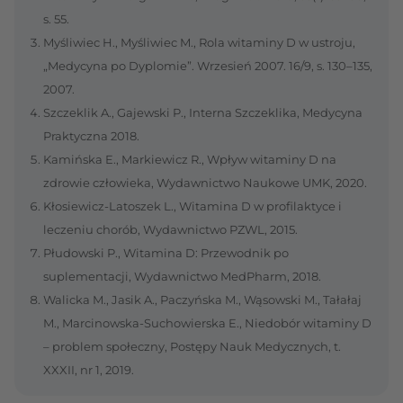
s. 55.
Myśliwiec H., Myśliwiec M., Rola witaminy D w ustroju,
„Medycyna po Dyplomie”. Wrzesień 2007. 16/9, s. 130–135,
2007.
Szczeklik A., Gajewski P., Interna Szczeklika, Medycyna
Praktyczna 2018.
Kamińska E., Markiewicz R., Wpływ witaminy D na
zdrowie człowieka, Wydawnictwo Naukowe UMK, 2020.
Kłosiewicz-Latoszek L., Witamina D w profilaktyce i
leczeniu chorób, Wydawnictwo PZWL, 2015.
Płudowski P., Witamina D: Przewodnik po
suplementacji, Wydawnictwo MedPharm, 2018.
Walicka M., Jasik A., Paczyńska M., Wąsowski M., Tałałaj
M., Marcinowska-Suchowierska E., Niedobór witaminy D
– problem społeczny, Postępy Nauk Medycznych, t.
XXXII, nr 1, 2019.