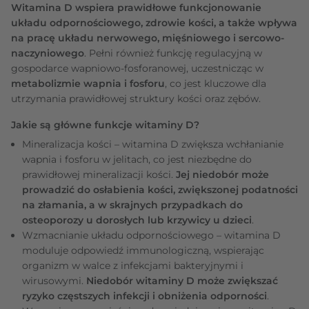
Witamina D wspiera prawidłowe funkcjonowanie
układu odpornościowego, zdrowie kości, a także wpływa
na pracę układu nerwowego, mięśniowego i sercowo-
naczyniowego
. Pełni również funkcję regulacyjną w
gospodarce wapniowo-fosforanowej, uczestnicząc w
metabolizmie wapnia i fosforu
, co jest kluczowe dla
utrzymania prawidłowej struktury kości oraz zębów.
Jakie są główne funkcje witaminy D?
Mineralizacja kości – witamina D zwiększa wchłanianie
wapnia i fosforu w jelitach, co jest niezbędne do
prawidłowej mineralizacji kości.
Jej niedobór może
prowadzić do osłabienia kości, zwiększonej podatności
na złamania, a w skrajnych przypadkach do
osteoporozy u dorosłych lub krzywicy u dzieci
.
Wzmacnianie układu odpornościowego
– witamina D
moduluje odpowiedź immunologiczną, wspierając
organizm w walce z infekcjami bakteryjnymi i
wirusowymi.
Niedobór witaminy D może zwiększać
ryzyko częstszych infekcji i obniżenia odporności
.