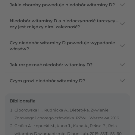
Jakie choroby powoduje niedobór witaminy D?
Niedobór witaminy D a niedoczynność tarczycy –
czy jest między nimi zależność?
Czy niedobór witaminy D powoduje wypadanie
włosów?
Jak rozpoznać niedobór witaminy D?
Czym grozi niedobór witaminy D?
Bibliografia
Ciborowska H., Rudnicka A., Dietetyka. Żywienie
Zdrowego i chorego człowieka. PZWL, Warszawa 2016.
Grafka A., Łopucki M., Kuna J., Kuna A., Pęksa B., Rola
witaminy D w organizmie, Diagn Lab. 2019; 55(1): 55–60,