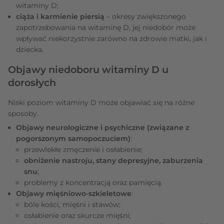
witaminy D;
ciąża i karmienie piersią
– okresy zwiększonego
zapotrzebowania na witaminę D, jej niedobór może
wpływać niekorzystnie zarówno na zdrowie matki, jak i
dziecka.
Objawy niedoboru witaminy D u
dorosłych
Niski poziom witaminy D może objawiać się na różne
sposoby.
Objawy neurologiczne i psychiczne (związane z
pogorszonym samopoczuciem)
:
przewlekłe zmęczenie i osłabienie;
obniżenie nastroju, stany depresyjne, zaburzenia
snu
;
problemy z koncentracją oraz pamięcią.
Objawy mięśniowo-szkieletowe
:
bóle kości, mięśni i stawów;
osłabienie oraz skurcze mięśni;