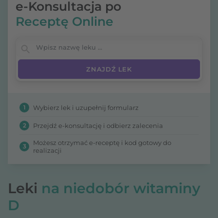
e-Konsultacja po
Receptę Online
Wpisz nazwę leku
1
Wybierz lek i uzupełnij formularz
2
Przejdź e-konsultację i odbierz zalecenia
Możesz otrzymać e-receptę i kod gotowy do
3
realizacji
Leki
na niedobór witaminy
D