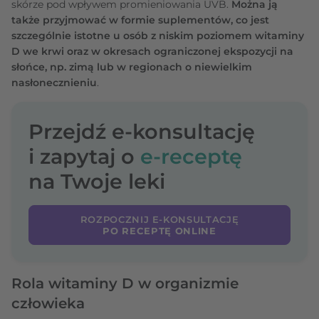
skórze pod wpływem promieniowania UVB.
Można ją
także przyjmować w formie suplementów, co jest
szczególnie istotne u osób z niskim poziomem witaminy
D we krwi oraz w okresach ograniczonej ekspozycji na
słońce, np. zimą lub w regionach o niewielkim
nasłonecznieniu
.
Przejdź e-konsultację
i zapytaj o
e-receptę
na Twoje leki
ROZPOCZNIJ E-KONSULTACJĘ
PO RECEPTĘ ONLINE
Rola witaminy D w organizmie
człowieka