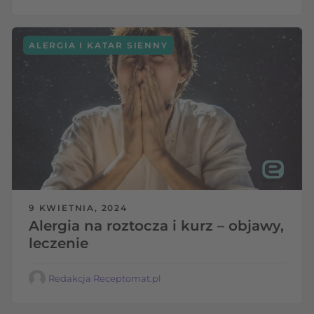
ALERGIA I KATAR SIENNY
9 KWIETNIA, 2024
Alergia na roztocza i kurz – objawy,
leczenie
Redakcja Receptomat.pl