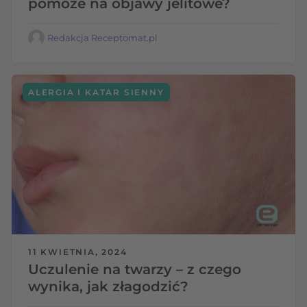
pomoże na objawy jelitowe?
Redakcja Receptomat.pl
ALERGIA I KATAR SIENNY
11 KWIETNIA, 2024
Uczulenie na twarzy – z czego
wynika, jak złagodzić?