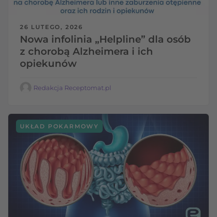
26 LUTEGO, 2026
Nowa infolinia „Helpline” dla osób
z chorobą Alzheimera i ich
opiekunów
Redakcja Receptomat.pl
UKŁAD POKARMOWY