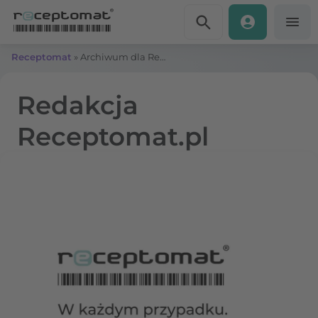
Przejdź do treści
Receptomat
»
Archiwum dla Redakcja Receptomat.pl
Redakcja
Receptomat.pl