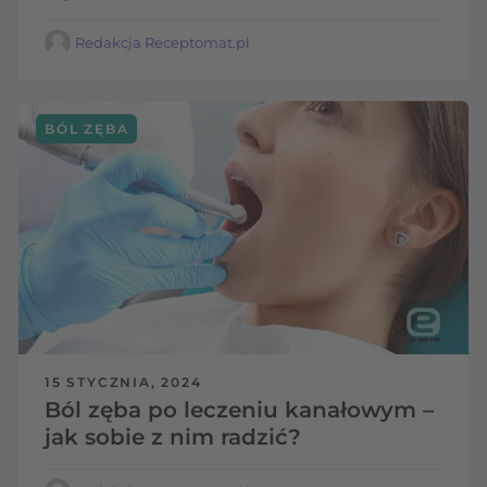
Redakcja Receptomat.pl
BÓL ZĘBA
15 STYCZNIA, 2024
Ból zęba po leczeniu kanałowym –
jak sobie z nim radzić?