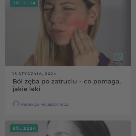
BÓL ZĘBA
15 STYCZNIA, 2024
Ból zęba po zatruciu – co pomaga,
jakie leki
Redakcja Receptomat.pl
BÓL ZĘBA