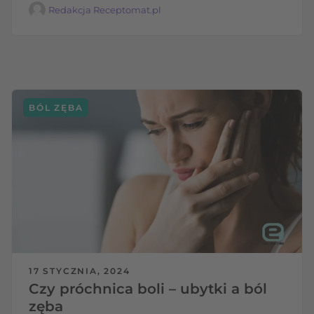
Redakcja Receptomat.pl
BÓL ZĘBA
17 STYCZNIA, 2024
Czy próchnica boli – ubytki a ból
zęba