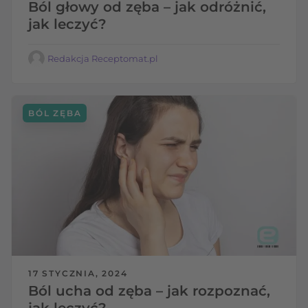
Ból głowy od zęba – jak odróżnić,
jak leczyć?
Redakcja Receptomat.pl
BÓL ZĘBA
17 STYCZNIA, 2024
Ból ucha od zęba – jak rozpoznać,
jak leczyć?