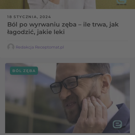
18 STYCZNIA, 2024
Ból po wyrwaniu zęba – ile trwa, jak
łagodzić, jakie leki
Redakcja Receptomat.pl
BÓL ZĘBA