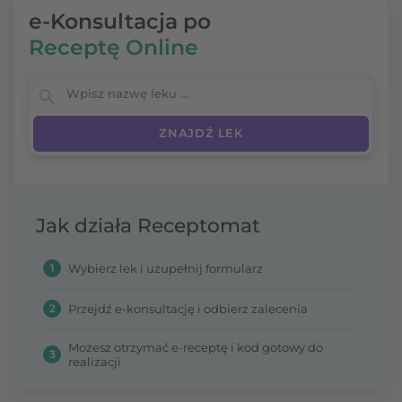
e-Konsultacja po
Receptę Online
Wpisz nazwę leku
Jak działa Receptomat
1
Wybierz lek i uzupełnij formularz
2
Przejdź e-konsultację i odbierz zalecenia
Możesz otrzymać e-receptę i kod gotowy do
3
realizacji