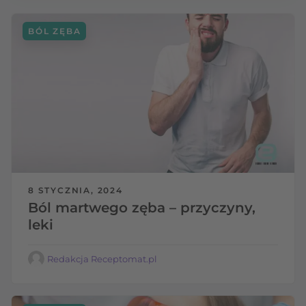
BÓL ZĘBA
8 STYCZNIA, 2024
Ból martwego zęba – przyczyny,
leki
Redakcja Receptomat.pl