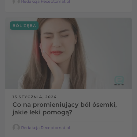
Redakcja Receptomat.pl
BÓL ZĘBA
15 STYCZNIA, 2024
Co na promieniujący ból ósemki,
jakie leki pomogą?
Redakcja Receptomat.pl