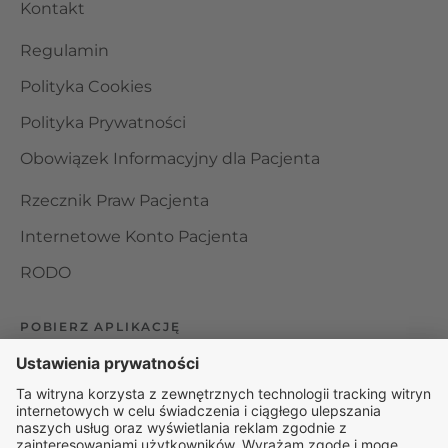
Kontakt
Regulamin
Polityka Cookies
Polityka Prywatności
Obowiązek Informacyjny dla Pacjenta
Rzecznik Praw Pacjenta
Internetowe Konto Pacjenta
RODO
POBIERZ APLIKACJĘ
Organizator udzielania świadczeń telemedycznych jest