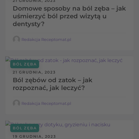
21 GRUDNIA, 2023
Domowe sposoby na ból zęba – jak
uśmierzyć ból przed wizytą u
dentysty?
Redakcja Receptomat.pl
BÓL ZĘBA
21 GRUDNIA, 2023
Ból zębów od zatok – jak
rozpoznać, jak leczyć?
Redakcja Receptomat.pl
BÓL ZĘBA
19 GRUDNIA, 2023