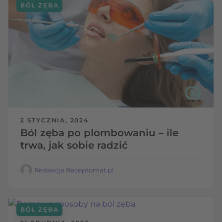
BÓL ZĘBA
2 STYCZNIA, 2024
Ból zęba po plombowaniu – ile
trwa, jak sobie radzić
Redakcja Receptomat.pl
BÓL ZĘBA