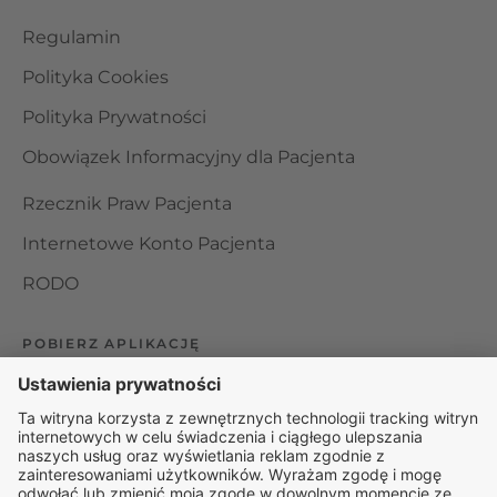
Regulamin
Polityka Cookies
Polityka Prywatności
Obowiązek Informacyjny dla Pacjenta
Rzecznik Praw Pacjenta
Internetowe Konto Pacjenta
RODO
POBIERZ APLIKACJĘ
Organizator udzielania świadczeń telemedycznych jest
podmiotem leczniczym w rozumieniu ustawy z dnia 15