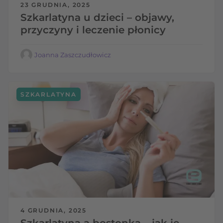
23 GRUDNIA, 2025
Szkarlatyna u dzieci – objawy,
przyczyny i leczenie płonicy
Joanna Zaszczudłowicz
SZKARLATYNA
4 GRUDNIA, 2025
Szkarlatyna a bostonka – jak je