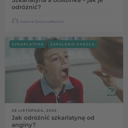
odróżnić?
Joanna Zaszczudłowicz
,
SZKARLATYNA
ZAPALENIE GARDŁA
28 LISTOPADA, 2025
Jak odróżnić szkarlatynę od
anginy?