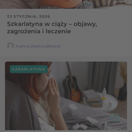
23 STYCZNIA, 2026
Szkarlatyna w ciąży – objawy,
zagrożenia i leczenie
Joanna Zaszczudłowicz
SZKARLATYNA