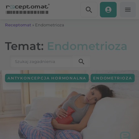
Przejdź do treści
Receptomat
»
Endometrioza
Temat:
Endometrioza
Szukaj:
,
ANTYKONCEPCJA HORMONALNA
ENDOMETRIOZA