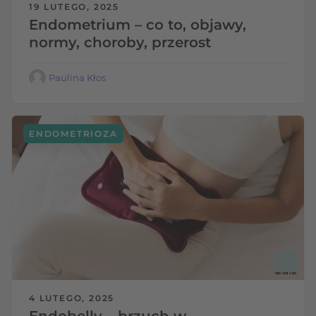
19 LUTEGO, 2025
Endometrium – co to, objawy,
normy, choroby, przerost
Paulina Kłos
ENDOMETRIOZA
4 LUTEGO, 2025
Endobelly – brzuch w