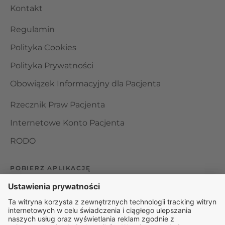
Kontakt
Regulamin
Polityka Cookies
Polityka Prywatności
Obowiązek Informacyjny dla Pacjenta
Rzecznik Praw Pacjenta
Internetowe Konto Pacjenta
RODO
POBIERZ APLIKACJĘ
Organizator udzielania świadczeń telemedycznych jest