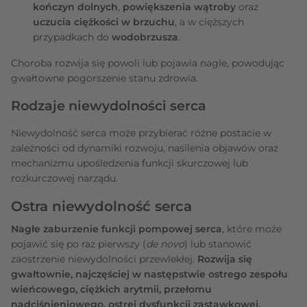
kończyn dolnych
,
powiększenia wątroby
oraz
uczucia ciężkości w brzuchu
, a w cięższych
przypadkach do
wodobrzusza
.
Choroba rozwija się powoli lub pojawia nagle, powodując
gwałtowne pogorszenie stanu zdrowia.
Rodzaje niewydolności serca
Niewydolność serca może przybierać różne postacie w
zależności od dynamiki rozwoju, nasilenia objawów oraz
mechanizmu upośledzenia funkcji skurczowej lub
rozkurczowej narządu.
Ostra niewydolność serca
Nagłe zaburzenie funkcji pompowej serca
, które może
pojawić się po raz pierwszy (
de novo
) lub stanowić
zaostrzenie niewydolności przewlekłej.
Rozwija się
gwałtownie, najczęściej w następstwie ostrego zespołu
wieńcowego, ciężkich arytmii, przełomu
nadciśnieniowego, ostrej dysfunkcji zastawkowej,