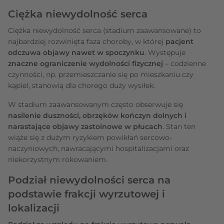
Ciężka niewydolność serca
Ciężka niewydolność serca (stadium zaawansowane) to
najbardziej rozwinięta faza choroby, w której
pacjent
odczuwa objawy nawet w spoczynku
. Występuje
znaczne ograniczenie wydolności fizycznej
– codzienne
czynności, np. przemieszczanie się po mieszkaniu czy
kąpiel, stanowią dla chorego duży wysiłek.
W stadium zaawansowanym często obserwuje się
nasilenie duszności, obrzęków kończyn dolnych i
narastające objawy zastoinowe w płucach
. Stan ten
wiąże się z dużym ryzykiem powikłań sercowo-
naczyniowych, nawracającymi hospitalizacjami oraz
niekorzystnym rokowaniem.
Podział niewydolności serca na
podstawie frakcji wyrzutowej i
lokalizacji