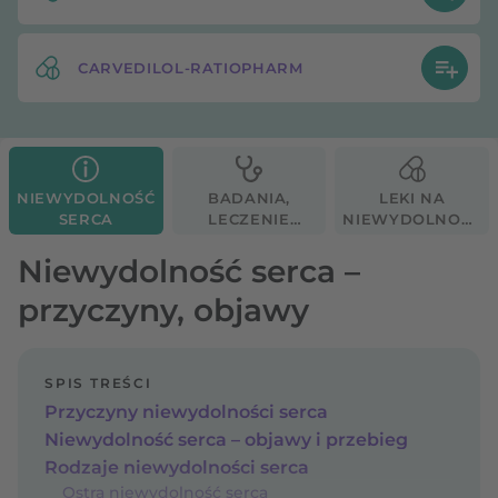
CARVEDILOL-RATIOPHARM
NIEWYDOLNOŚĆ
BADANIA,
LEKI NA
SERCA
LECZENIE
NIEWYDOLNOŚĆ
NIEWYDOLNOŚCI
SERCA
SERCA
Niewydolność serca –
przyczyny, objawy
SPIS TREŚCI
Przyczyny niewydolności serca
Niewydolność serca – objawy i przebieg
Rodzaje niewydolności serca
Ostra niewydolność serca