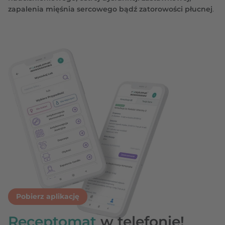
zapalenia mięśnia sercowego bądź zatorowości płucnej
.
Pobierz aplikację
Receptomat
w telefonie!