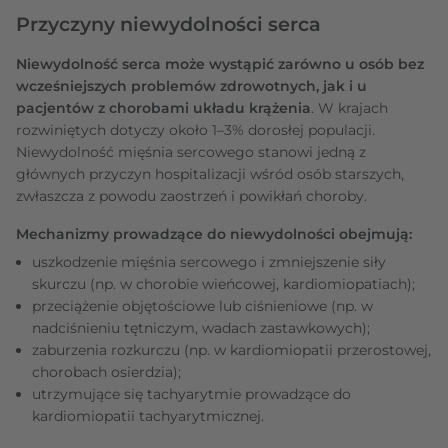
Przyczyny niewydolności serca
Niewydolność serca może wystąpić zarówno u osób bez
wcześniejszych problemów zdrowotnych, jak i u
pacjentów z chorobami układu krążenia
. W krajach
rozwiniętych dotyczy około 1–3% dorosłej populacji.
Niewydolność mięśnia sercowego stanowi jedną z
głównych przyczyn hospitalizacji wśród osób starszych,
zwłaszcza z powodu zaostrzeń i powikłań choroby.
Mechanizmy prowadzące do niewydolności obejmują:
uszkodzenie mięśnia sercowego i zmniejszenie siły
skurczu (np. w chorobie wieńcowej, kardiomiopatiach);
przeciążenie objętościowe lub ciśnieniowe (np. w
nadciśnieniu tętniczym, wadach zastawkowych);
zaburzenia rozkurczu (np. w kardiomiopatii przerostowej,
chorobach osierdzia);
utrzymujące się tachyarytmie prowadzące do
kardiomiopatii tachyarytmicznej.