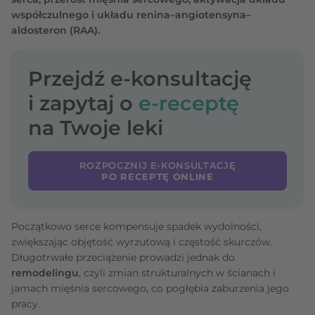
współczulnego i układu renina–angiotensyna–
aldosteron (RAA).
Przejdź e-konsultację
i zapytaj o
e-receptę
na Twoje leki
ROZPOCZNIJ E-KONSULTACJĘ
PO RECEPTĘ ONLINE
Początkowo serce kompensuje spadek wydolności,
zwiększając objętość wyrzutową i częstość skurczów.
Długotrwałe przeciążenie prowadzi jednak do
remodelingu
, czyli zmian strukturalnych w ścianach i
jamach mięśnia sercowego, co pogłębia zaburzenia jego
pracy.