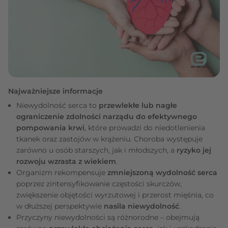
Najważniejsze informacje
Niewydolność serca to
przewlekłe lub nagłe
ograniczenie zdolności narządu do efektywnego
pompowania krwi
, które prowadzi do niedotlenienia
tkanek oraz zastojów w krążeniu. Choroba występuje
zarówno u osób starszych, jak i młodszych, a
ryzyko jej
rozwoju wzrasta z wiekiem
.
Organizm rekompensuje
zmniejszoną wydolność serca
poprzez zintensyfikowanie częstości skurczów,
zwiększenie objętości wyrzutowej i przerost mięśnia, co
w dłuższej perspektywie
nasila niewydolność
.
Przyczyny niewydolności są różnorodne – obejmują