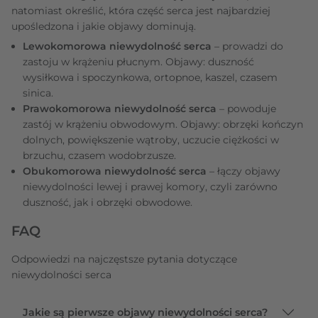
natomiast określić, która część serca jest najbardziej
upośledzona i jakie objawy dominują.
Lewokomorowa niewydolność serca
– prowadzi do
zastoju w krążeniu płucnym. Objawy: duszność
wysiłkowa i spoczynkowa, ortopnoe, kaszel, czasem
sinica.
Prawokomorowa niewydolność serca
– powoduje
zastój w krążeniu obwodowym. Objawy: obrzęki kończyn
dolnych, powiększenie wątroby, uczucie ciężkości w
brzuchu, czasem wodobrzusze.
Obukomorowa niewydolność serca
– łączy objawy
niewydolności lewej i prawej komory, czyli zarówno
duszność, jak i obrzęki obwodowe.
FAQ
Odpowiedzi na najczęstsze pytania dotyczące
niewydolności serca
Jakie są pierwsze objawy niewydolności serca?