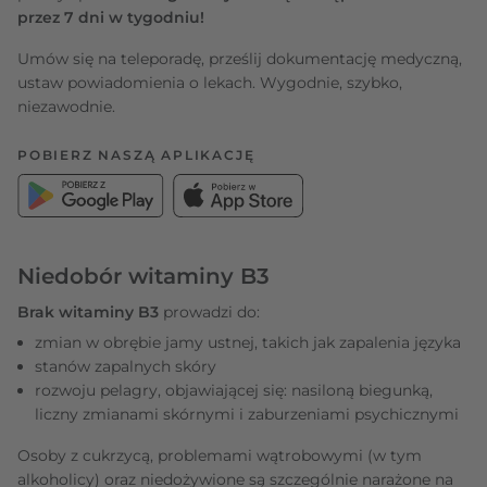
przez 7 dni w tygodniu!
Umów się na teleporadę, prześlij dokumentację medyczną,
ustaw powiadomienia o lekach. Wygodnie, szybko,
niezawodnie.
POBIERZ NASZĄ APLIKACJĘ
Niedobór witaminy B3
Brak witaminy B3
prowadzi do:
zmian w obrębie jamy ustnej, takich jak zapalenia języka
stanów zapalnych skóry
rozwoju pelagry, objawiającej się: nasiloną biegunką,
liczny zmianami skórnymi i zaburzeniami psychicznymi
Osoby z cukrzycą, problemami wątrobowymi (w tym
alkoholicy) oraz niedożywione są szczególnie narażone na