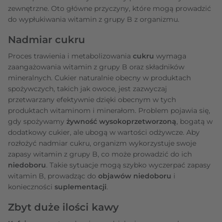
zewnętrzne. Oto główne przyczyny, które mogą prowadzić
do wypłukiwania witamin z grupy B z organizmu.
Nadmiar cukru
Proces trawienia i metabolizowania
cukru
wymaga
zaangażowania witamin z grupy B oraz składników
mineralnych. Cukier naturalnie obecny w produktach
spożywczych, takich jak owoce, jest zazwyczaj
przetwarzany efektywnie dzięki obecnym w tych
produktach witaminom i minerałom. Problem pojawia się,
gdy spożywamy
żywność wysokoprzetworzoną
, bogatą w
dodatkowy cukier, ale ubogą w wartości odżywcze. Aby
rozłożyć nadmiar cukru, organizm wykorzystuje swoje
zapasy witamin z grupy B, co może prowadzić do ich
niedoboru
. Takie sytuacje mogą szybko wyczerpać zapasy
witamin B, prowadząc do
objawów niedoboru
i
konieczności
suplementacji
.
Zbyt duże ilości kawy