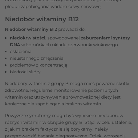
płodu i zapobiegania wadom cewy nerwowej.
Niedobór witaminy B12
Niedobór witaminy B12
prowadzi do:
niedokrwistości
, spowodowanej
zaburzeniami syntezy
DNA
w komórkach układu czerwonokrwinkowego
osłabienia
nieustannego zmęczenia
problemów z koncentracją
bladości skóry
Niedobory witamin z grupy B mogą mieć poważne skutki
zdrowotne. Regularne monitorowanie poziomu tych
witamin oraz utrzymywanie zrównoważonej diety jest
konieczne dla zapobiegania brakom witamin.
Powyższe symptomy mogą być wynikiem niedoborów
różnych witamin w obrębie grupy B. Stąd, w celu ustalenia,
z jakim brakiem faktycznie się borykamy, należy
przeprowadzić badania diagnostyczne. Dzięki wdrożeniu