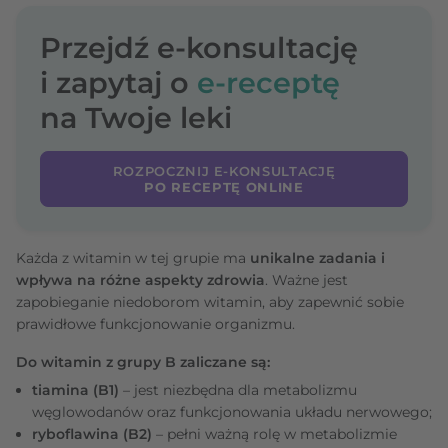
Przejdź e-konsultację
i zapytaj o
e-receptę
na Twoje leki
ROZPOCZNIJ E-KONSULTACJĘ
PO RECEPTĘ ONLINE
Każda z witamin w tej grupie ma
unikalne zadania i
wpływa na różne aspekty zdrowia
. Ważne jest
zapobieganie niedoborom witamin, aby zapewnić sobie
prawidłowe funkcjonowanie organizmu.
Do witamin z grupy B zaliczane są:
tiamina (B1)
– jest niezbędna dla metabolizmu
węglowodanów oraz funkcjonowania układu nerwowego;
ryboflawina (B2)
– pełni ważną rolę w metabolizmie