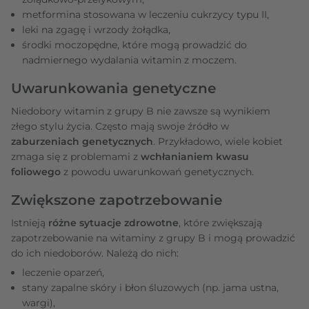
metformina stosowana w leczeniu cukrzycy typu II,
leki na zgagę i wrzody żołądka,
środki moczopędne, które mogą prowadzić do
nadmiernego wydalania witamin z moczem.
Uwarunkowania genetyczne
Niedobory witamin z grupy B nie zawsze są wynikiem
złego stylu życia. Często mają swoje źródło w
zaburzeniach genetycznych
. Przykładowo, wiele kobiet
zmaga się z problemami z
wchłanianiem kwasu
foliowego
z powodu uwarunkowań genetycznych.
Zwiększone zapotrzebowanie
Istnieją
różne sytuacje zdrowotne
, które zwiększają
zapotrzebowanie na witaminy z grupy B i mogą prowadzić
do ich niedoborów. Należą do nich:
leczenie oparzeń,
stany zapalne skóry i błon śluzowych (np. jama ustna,
wargi),