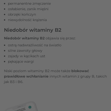
permanentne zmęczenie
osłabienie, zanik mięśni
obrzęki kończyn
niewydolność krążenia
Niedobór witaminy B2
Niedobór witaminy B2
objawia się przez:
ostrą nadwrażliwość na światło
silne zawroty głowy
zajady w kącikach ust
pękające wargi
Niski poziom witaminy B2 może także
blokować
prawidłowe wchłanianie
innych witamin z grupy B, takich
jak B3 i B6.