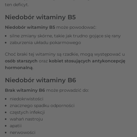
ten deficyt.
Niedobór witaminy B5
Niedobór witaminy B5
może powodować:
silne zmiany skórne, takie jak trudno gojące się rany
zaburzenia układu pokarmowego
Choć braki tej witaminy są rzadkie, mogą występować u
osób starszych
oraz
kobiet stosujących antykoncepcję
hormonalną
.
Niedobór witaminy B6
Brak witaminy B6
może prowadzić do:
niedokrwistości
znacznego spadku odporności
częstych infekcji
wahań nastroju
apatii
nerwowości