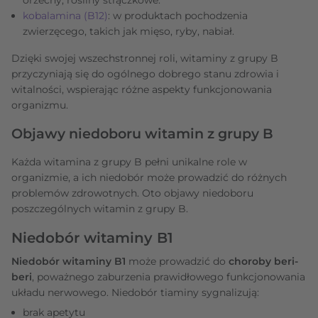
kobalamina (B12)
: w produktach pochodzenia
zwierzęcego, takich jak mięso, ryby, nabiał.
Dzięki swojej wszechstronnej roli, witaminy z grupy B
przyczyniają się do ogólnego dobrego stanu zdrowia i
witalności, wspierając różne aspekty funkcjonowania
organizmu.
Objawy niedoboru witamin z grupy B
Każda witamina z grupy B pełni unikalne role w
organizmie, a ich niedobór może prowadzić do różnych
problemów zdrowotnych. Oto objawy niedoboru
poszczególnych witamin z grupy B.
Niedobór witaminy B1
Niedobór witaminy B1
może prowadzić do
choroby beri-
beri
, poważnego zaburzenia prawidłowego funkcjonowania
układu nerwowego. Niedobór tiaminy sygnalizują:
brak apetytu