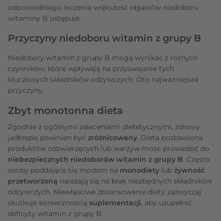
odpowiedniego leczenia większość objawów niedoboru
witaminy B ustępuje.
Przyczyny niedoboru witamin z grupy B
Niedobory witamin z grupy B mogą wynikać z różnych
czynników, które wpływają na przyswajanie tych
kluczowych składników odżywczych. Oto najważniejsze
przyczyny.
Zbyt monotonna dieta
Zgodnie z ogólnymi zaleceniami dietetycznymi, zdrowy
jadłospis powinien być
zróżnicowany
. Dieta pozbawiona
produktów odzwierzęcych lub warzyw może prowadzić do
niebezpiecznych niedoborów witamin z grupy B
. Często
osoby poddające się modom na
monodiety
lub
żywność
przetworzoną
narażają się na brak niezbędnych składników
odżywczych. Niewłaściwe zbilansowanie diety zazwyczaj
skutkuje koniecznością
suplementacji
, aby uzupełnić
deficyty witamin z grupy B.