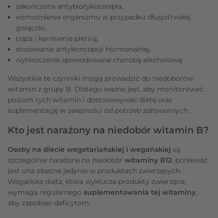
zakończona antybiotykoterapia,
wzmocnienie organizmu w przypadku długotrwałej
gorączki,
ciąża i karmienie piersią,
stosowanie antykoncepcji hormonalnej,
wyniszczenie spowodowane chorobą alkoholową.
Wszystkie te czynniki mogą prowadzić do niedoborów
witamin z grupy B. Dlatego ważne jest, aby monitorować
poziom tych witamin i dostosowywać dietę oraz
suplementację w zależności od potrzeb zdrowotnych.
Kto jest narażony na niedobór witamin B?
Osoby na diecie wegetariańskiej i wegańskiej
są
szczególnie narażone na niedobór
witaminy B12
, ponieważ
jest ona obecna jedynie w produktach zwierzęcych.
Wegańska dieta, która wyklucza produkty zwierzęce,
wymaga regularnego
suplementowania tej witaminy
,
aby zapobiec deficytom.