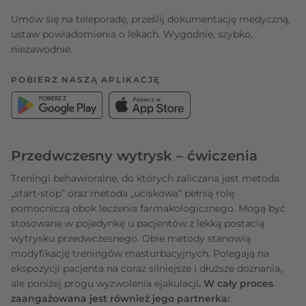
Umów się na teleporadę, prześlij dokumentację medyczną,
ustaw powiadomienia o lekach. Wygodnie, szybko,
niezawodnie.
POBIERZ NASZĄ APLIKACJĘ
Przedwczesny wytrysk – ćwiczenia
Treningi behawioralne, do których zaliczana jest metoda
„start-stop” oraz metoda „uciskowa” pełnią rolę
pomocniczą obok leczenia farmakologicznego. Mogą być
stosowane w pojedynkę u pacjentów z lekką postacią
wytrysku przedwczesnego. Obie metody stanowią
modyfikację treningów masturbacyjnych. Polegają na
ekspozycji pacjenta na coraz silniejsze i dłuższe doznania,
ale poniżej progu wyzwolenia ejakulacji
. W cały proces
zaangażowana jest również jego partnerka: