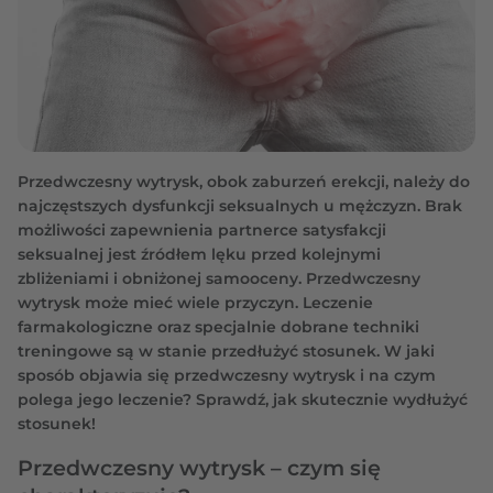
Przedwczesny wytrysk, obok zaburzeń erekcji, należy do
najczęstszych dysfunkcji seksualnych u mężczyzn. Brak
możliwości zapewnienia partnerce satysfakcji
seksualnej jest źródłem lęku przed kolejnymi
zbliżeniami i obniżonej samooceny. Przedwczesny
wytrysk może mieć wiele przyczyn. Leczenie
farmakologiczne oraz specjalnie dobrane techniki
treningowe są w stanie przedłużyć stosunek. W jaki
sposób objawia się przedwczesny wytrysk i na czym
polega jego leczenie? Sprawdź, jak skutecznie wydłużyć
stosunek!
Przedwczesny wytrysk – czym się