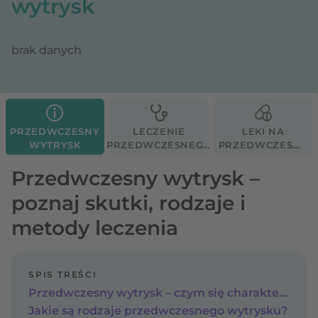
wytrysk
brak danych
PRZEDWCZESNY
LECZENIE
LEKI NA
WYTRYSK
PRZEDWCZESNEGO
PRZEDWCZESNY
WYTRYSKU
WYTRYSK
Przedwczesny wytrysk –
poznaj skutki, rodzaje i
metody leczenia
SPIS TREŚCI
Przedwczesny wytrysk – czym się charakteryzuje?
Jakie są rodzaje przedwczesnego wytrysku?