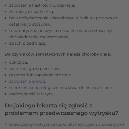
zaburzenia nastroju np. depresja,
zła relacja z partnerką,
brak doświadczenia seksualnego lub długa przerwa od
ostatniego stosunku,
traumatyczne przeżycia seksualne w przeszłości np.
doświadczenie molestowania,
strach przed ciążą.
Do czynników somatycznych należą choroby ciała:
cukrzyca,
udar mózgu w przeszłości,
przerost lub zapalenie prostaty,
zaburzenia erekcji
,
schorzenia neurologiczne np.stwardnienie rozsiane,
nadczynność tarczycy.
Do jakiego lekarza się zgłosić z
problemem przedwczesnego wytrysku?
Przedwczesny wytrysk przez wielu mężczyzn uznawany jest