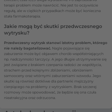
terapii problem może nawrócić. Nie jest to oczywiście
regułą, ale w ciężkich przypadkach może być konieczna
stała farmakoterapia.
Jakie mogą być skutki przedwczesnego
wytrysku?
Przedwczesny wytrysk stanowi istotny problem, którego
nie należy bagatelizować.
Nagle pojawiające się
zaburzenie może być objawem chorób współistniejących
np. nadczynności tarczycy. A jego długie utrzymywanie się
jest związane z brakiem czerpania radości ze współżycia,
strachem przed kolejnymi zbliżeniami, obniżeniem
samooceny oraz wtórnymi zaburzeniami wzwodu. Jego
skutki są również dotkliwe dla partnerki mężczyzny
cierpiącego na problemy z wytryskiem. Brak szczerej
rozmowy może spowodować, że będzie się ona czuła
nieatrakcyjna oraz odrzucona.