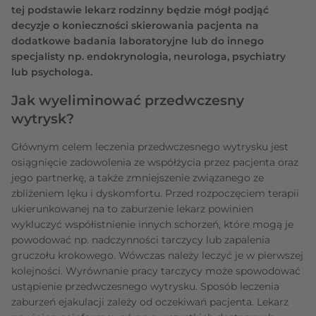
tej podstawie lekarz rodzinny będzie mógł podjąć
decyzje o konieczności skierowania pacjenta na
dodatkowe badania laboratoryjne lub do innego
specjalisty np. endokrynologia, neurologa, psychiatry
lub psychologa.
Jak wyeliminować przedwczesny
wytrysk?
Głównym celem leczenia przedwczesnego wytrysku jest
osiągnięcie zadowolenia ze współżycia przez pacjenta oraz
jego partnerkę, a także zmniejszenie związanego ze
zbliżeniem lęku i dyskomfortu. Przed rozpoczęciem terapii
ukierunkowanej na to zaburzenie lekarz powinien
wykluczyć współistnienie innych schorzeń, które mogą je
powodować np. nadczynności tarczycy lub zapalenia
gruczołu krokowego. Wówczas należy leczyć je w pierwszej
kolejności. Wyrównanie pracy tarczycy może spowodować
ustąpienie przedwczesnego wytrysku. Sposób leczenia
zaburzeń ejakulacji zależy od oczekiwań pacjenta. Lekarz