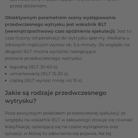
przed zbliżeniem.
Obiektywnym parametrem oceny występowania
przedwczesnego wytrysku jest wskaźnik IELT
(wewnątrzpochwowy czas opóźnienia ejakulacji)
. Jest to
czas liczony od penetracji do wytrysku spermy. Mediana u
zdrowych mężczyzn wynosi ok. 5,4 minuty. Ze względu na
długość IELT można wyróżnić następujące
postacie przedwczesnego wytrysku:
łagodną (IELT 30-60 s),
umiarkowaną (IELT 15-30 s),
ciężką (IELT wynosi mniej niż 15 s).
Jakie są rodzaje przedwczesnego
wytrysku?
Poza powyższym podziałem przedwczesnej ejakulacji ze
względu na wskaźnik IELT w seksuologii stosuje się również
klasyfikację, opierającą się na czasie wystąpienia oraz
sytuacji, w której to zaburzenie się pojawia. Na tej