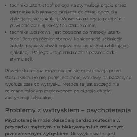
technika „start-stop” polega na stymulacji prącia przez
partnerkę lub samego pacjenta do czasu odczucia
zbliżającej się ejakulacji. Wówczas należy ją przerwać i
powrócić do niej, kiedy to uczucie minie,
technika „uciskowa” jest podobna do metody „start-
stop”. Jedyną różnicę stanowi konieczność uciśnięcia
żołędzi prącia w chwili pojawienia się uczucia zbliżającej
ejakulacji. Po jego ustąpieniu można powrócić do
stymulacji.
Równie skuteczna może okazać się masturbacja przed
stosunkiem. Po niej penis jest mniej wrażliwy na bodźce, co
wydłuża czas do wytrysku. Metoda ta jest szczególnie
zalecana młodym mężczyznom po okresie długiej
abstynencji seksualnej.
Problemy z wytryskiem – psychoterapia
Psychoterapia może okazać się bardzo skuteczna w
przypadku mężczyzn z subiektywnym lub zmiennym
przedwczesnym wytryskiem.
Niezwykle ważna jest