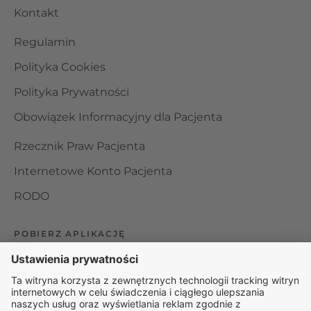
Kontakt
Regulamin
Polityka Cookies
Polityka Prywatności
Obowiązek Informacyjny dla Pacjenta
Rzecznik Praw Pacjenta
Internetowe Konto Pacjenta
RODO
POBIERZ APLIKACJĘ
Organizator udzielania świadczeń telemedycznych jest