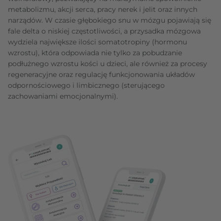
metabolizmu, akcji serca, pracy nerek i jelit oraz innych
narządów. W czasie głębokiego snu w mózgu pojawiają się
fale delta o niskiej częstotliwości, a przysadka mózgowa
wydziela największe ilości somatotropiny (hormonu
wzrostu), która odpowiada nie tylko za pobudzanie
podłużnego wzrostu kości u dzieci, ale również za procesy
regeneracyjne oraz regulację funkcjonowania układów
odpornościowego i limbicznego (sterującego
zachowaniami emocjonalnymi).