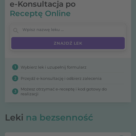
e-Konsultacja po
Receptę Online
Wpisz nazwę leku
1
Wybierz lek i uzupełnij formularz
2
Przejdź e-konsultację i odbierz zalecenia
Możesz otrzymać e-receptę i kod gotowy do
3
realizacji
Leki
na bezsenność