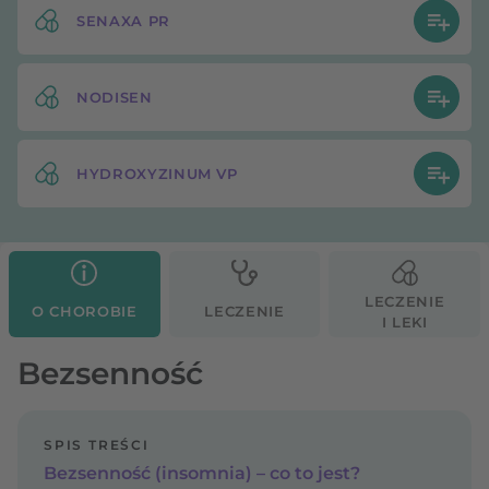
SENAXA PR
NODISEN
HYDROXYZINUM VP
LECZENIE
O CHOROBIE
LECZENIE
I LEKI
Bezsenność
SPIS TREŚCI
Bezsenność (insomnia) – co to jest?