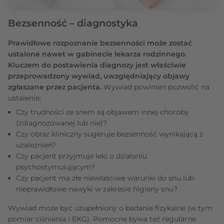
Bezsenność – diagnostyka
Prawidłowe rozpoznanie bezsenności może zostać
ustalone nawet w gabinecie lekarza rodzinnego.
Kluczem do postawienia diagnozy jest właściwie
przeprowadzony wywiad, uwzględniający objawy
zgłaszane przez pacjenta.
Wywiad powinien pozwolić na
ustalenie:
Czy trudności ze snem są objawem innej choroby
(zdiagnozowanej lub nie)?
Czy obraz kliniczny sugeruje bezsenność wynikającą z
uzależnień?
Czy pacjent przyjmuje leki o działaniu
psychostymulującym?
Czy pacjent ma złe niewłaściwe warunki do snu lub
nieprawidłowe nawyki w zakresie higieny snu?
Wywiad może być uzupełniony o badanie fizykalne (w tym
pomiar ciśnienia i EKG). Pomocne bywa też regularne