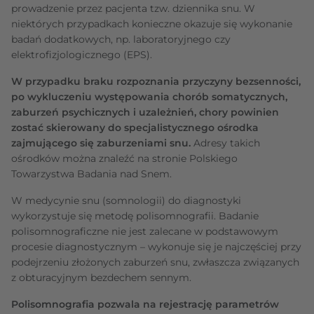
prowadzenie przez pacjenta tzw. dziennika snu. W
niektórych przypadkach konieczne okazuje się wykonanie
badań dodatkowych, np. laboratoryjnego czy
elektrofizjologicznego (EPS).
W przypadku braku rozpoznania przyczyny bezsenności,
po wykluczeniu występowania chorób somatycznych,
zaburzeń psychicznych i uzależnień, chory powinien
zostać skierowany do specjalistycznego ośrodka
zajmującego się zaburzeniami snu.
Adresy takich
ośrodków można znaleźć na stronie Polskiego
Towarzystwa Badania nad Snem.
W medycynie snu (somnologii) do diagnostyki
wykorzystuje się metodę polisomnografii. Badanie
polisomnograficzne nie jest zalecane w podstawowym
procesie diagnostycznym – wykonuje się je najczęściej przy
podejrzeniu złożonych zaburzeń snu, zwłaszcza związanych
z obturacyjnym bezdechem sennym.
Polisomnografia pozwala na
rejestrację parametrów