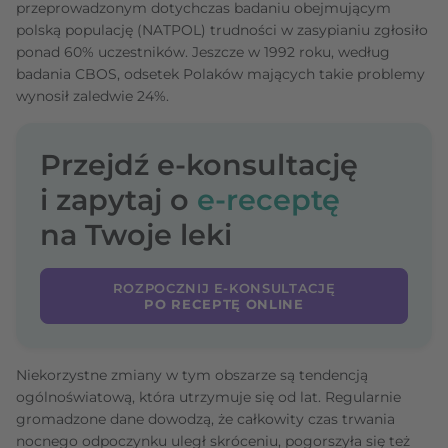
przeprowadzonym dotychczas badaniu obejmującym
polską populację (NATPOL) trudności w zasypianiu zgłosiło
ponad 60% uczestników. Jeszcze w 1992 roku, według
badania CBOS, odsetek Polaków mających takie problemy
wynosił zaledwie 24%.
Przejdź e-konsultację
i zapytaj o
e-receptę
na Twoje leki
ROZPOCZNIJ E-KONSULTACJĘ
PO RECEPTĘ ONLINE
Niekorzystne zmiany w tym obszarze są tendencją
ogólnoświatową, która utrzymuje się od lat. Regularnie
gromadzone dane dowodzą, że całkowity czas trwania
nocnego odpoczynku uległ skróceniu, pogorszyła się też