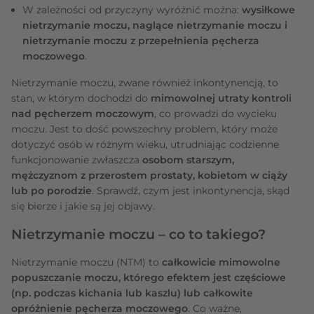
W zależności od przyczyny wyróżnić można:
wysiłkowe
nietrzymanie moczu, naglące nietrzymanie moczu i
nietrzymanie moczu z przepełnienia pęcherza
moczowego
.
Nietrzymanie moczu, zwane również inkontynencją, to
stan, w którym dochodzi do
mimowolnej utraty kontroli
nad pęcherzem moczowym
, co prowadzi do wycieku
moczu. Jest to dość powszechny problem, który może
dotyczyć osób w różnym wieku, utrudniając codzienne
funkcjonowanie zwłaszcza
osobom starszym,
mężczyznom z przerostem prostaty, kobietom w ciąży
lub po porodzie
. Sprawdź, czym jest inkontynencja, skąd
się bierze i jakie są jej objawy.
Nietrzymanie moczu – co to takiego?
Nietrzymanie moczu (NTM) to
całkowicie mimowolne
popuszczanie moczu, którego efektem jest częściowe
(np. podczas kichania lub kaszlu) lub całkowite
opróżnienie pęcherza moczowego
. Co ważne,