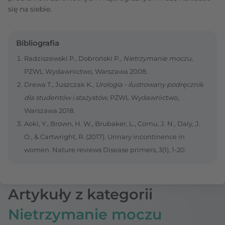
się na siebie.
Bibliografia
Radziszewski P., Dobroński P.,
Nietrzymanie moczu
,
PZWL Wydawnictwo, Warszawa 2008.
Drewa T., Juszczak K.,
Urologia - ilustrowany podręcznik
dla studentów i stażystów
, PZWL Wydawnictwo,
Warszawa 2018.
Aoki, Y., Brown, H. W., Brubaker, L., Cornu, J. N., Daly, J.
O., & Cartwright, R. (2017). Urinary incontinence in
women. Nature reviews Disease primers, 3(1), 1-20.
Artykuły z kategorii
Nietrzymanie moczu