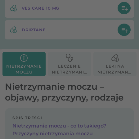
VESICARE 10 MG
DRIPTANE
NIETRZYMANIE
LECZENIE
LEKI NA
MOCZU
NIETRZYMANIA
NIETRZYMANIE
MOCZU
MOCZU
Nietrzymanie moczu –
objawy, przyczyny, rodzaje
SPIS TREŚCI
Nietrzymanie moczu - co to takiego?
Przyczyny nietrzymania moczu