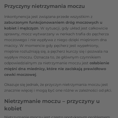
Przyczyny nietrzymania moczu
Inkontynencja jest związana przede wszystkim z
zaburzonym funkcjonowaniem dróg moczowych u
kobiet i mężczyzn
. W sytuacji, gdy układ jest całkowicie
sprawny, mocz wytwarzany w nerkach trafia do pęcherza
moczowego i nie wypływa z niego dzięki mięśniom dna
macicy. W momencie gdy pęcherz jest wypełniony,
mięśnie rozluźniają się, a pęcherz kurczy się i pozwala na
wypływ moczu. Oznacza to, że głównym czynnikiem
odpowiedzialnym za nietrzymanie moczu jest
osłabienie
mięśni dna miednicy, które nie zaciskają prawidłowo
cewki moczowej
.
Okazuje się jednak, że przyczyn nietrzymania moczu jest
znacznie więcej i mogą być one różne w zależności od płci.
Nietrzymanie moczu – przyczyny u
kobiet
Nietrzymanie moczu jest często spotykanym problemem