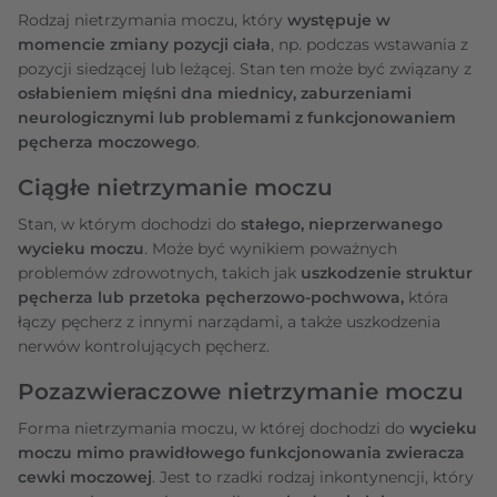
Rodzaj nietrzymania moczu, który
występuje w
momencie zmiany pozycji ciała
, np. podczas wstawania z
pozycji siedzącej lub leżącej. Stan ten może być związany z
osłabieniem mięśni dna miednicy, zaburzeniami
neurologicznymi lub problemami z funkcjonowaniem
pęcherza moczowego
.
Ciągłe nietrzymanie moczu
Stan, w którym dochodzi do
stałego, nieprzerwanego
wycieku moczu
. Może być wynikiem poważnych
problemów zdrowotnych, takich jak
uszkodzenie struktur
pęcherza lub przetoka pęcherzowo-pochwowa,
która
łączy pęcherz z innymi narządami, a także uszkodzenia
nerwów kontrolujących pęcherz.
Pozazwieraczowe nietrzymanie moczu
Forma nietrzymania moczu, w której dochodzi do
wycieku
moczu mimo prawidłowego funkcjonowania zwieracza
cewki moczowej
. Jest to rzadki rodzaj inkontynencji, który