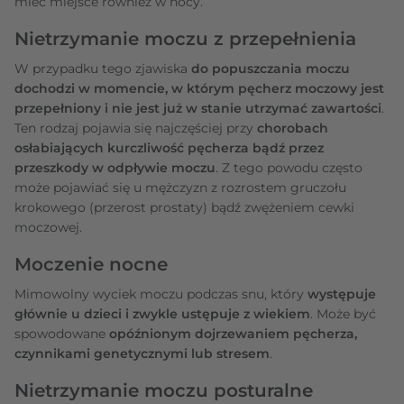
mieć miejsce również w nocy.
Nietrzymanie moczu z przepełnienia
W przypadku tego zjawiska
do popuszczania moczu
dochodzi w momencie, w którym pęcherz moczowy jest
przepełniony i nie jest już w stanie utrzymać zawartości
.
Ten rodzaj pojawia się najczęściej przy
chorobach
osłabiających kurczliwość pęcherza bądź przez
przeszkody w odpływie moczu
. Z tego powodu często
może pojawiać się u mężczyzn z rozrostem gruczołu
krokowego (przerost prostaty) bądź zwężeniem cewki
moczowej.
Moczenie nocne
Mimowolny wyciek moczu podczas snu, który
występuje
głównie u dzieci i zwykle ustępuje z wiekiem
. Może być
spowodowane
opóźnionym dojrzewaniem pęcherza,
czynnikami genetycznymi lub stresem
.
Nietrzymanie moczu posturalne