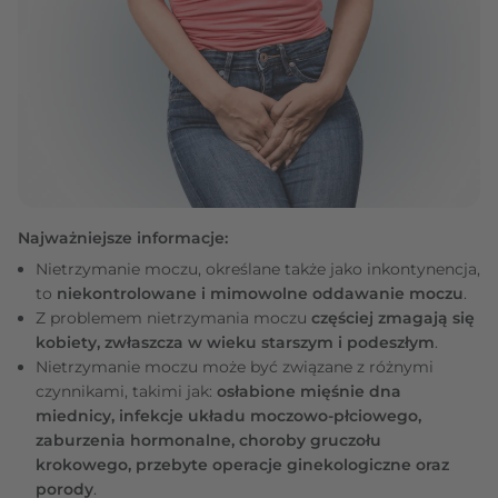
Najważniejsze informacje:
Nietrzymanie moczu, określane także jako inkontynencja,
to
niekontrolowane i mimowolne oddawanie moczu
.
Z problemem nietrzymania moczu
częściej zmagają się
kobiety, zwłaszcza w wieku starszym i podeszłym
.
Nietrzymanie moczu może być związane z różnymi
czynnikami, takimi jak:
osłabione mięśnie dna
miednicy, infekcje układu moczowo-płciowego,
zaburzenia hormonalne, choroby gruczołu
krokowego, przebyte operacje ginekologiczne oraz
porody
.