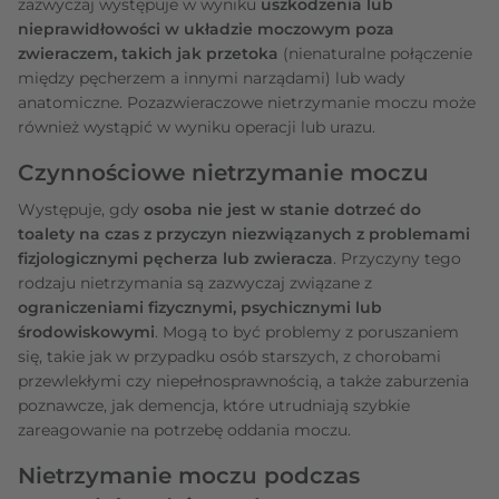
zazwyczaj występuje w wyniku
uszkodzenia lub
nieprawidłowości w układzie moczowym poza
zwieraczem, takich jak przetoka
(nienaturalne połączenie
między pęcherzem a innymi narządami) lub wady
anatomiczne. Pozazwieraczowe nietrzymanie moczu może
również wystąpić w wyniku operacji lub urazu.
Czynnościowe nietrzymanie moczu
Występuje, gdy
osoba nie jest w stanie dotrzeć do
toalety na czas z przyczyn niezwiązanych z problemami
fizjologicznymi pęcherza lub zwieracza
. Przyczyny tego
rodzaju nietrzymania są zazwyczaj związane z
ograniczeniami fizycznymi, psychicznymi lub
środowiskowymi
. Mogą to być problemy z poruszaniem
się, takie jak w przypadku osób starszych, z chorobami
przewlekłymi czy niepełnosprawnością, a także zaburzenia
poznawcze, jak demencja, które utrudniają szybkie
zareagowanie na potrzebę oddania moczu.
Nietrzymanie moczu podczas