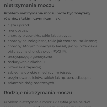
nietrzymania moczu
Problem nietrzymania moczu może być związany
również z takimi czynnikami jak:
ciąża i poród;
menopauza;
choroby przewlekłe, takie jak cukrzyca;
choroby neurologiczne, takie jak choroba Parkinsona;
choroby, którym towarzyszy kaszel, jak np. przewlekła
obturacyjna choroba płuc (POChP);
predyspozycje genetyczne;
nadużywanie alkoholu;
przewlekłe zaparcia;
zabiegi w obrębie miednicy mniejszej;
przyjmowanie leków, takich jak np. benzodiazepin;
zakażenie dróg moczowych.
Rodzaje nietrzymania moczu
Problem nietrzymania moczu klasyfikuje się na dwa