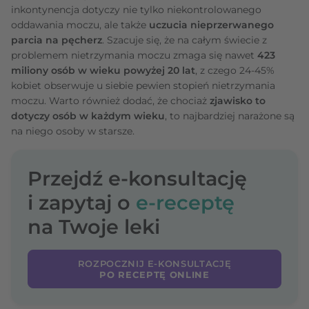
inkontynencja dotyczy nie tylko niekontrolowanego
oddawania moczu, ale także
uczucia nieprzerwanego
parcia na pęcherz
. Szacuje się, że na całym świecie z
problemem nietrzymania moczu zmaga się nawet
423
miliony osób w wieku powyżej 20 lat
, z czego 24-45%
kobiet obserwuje u siebie pewien stopień nietrzymania
moczu. Warto również dodać, że chociaż
zjawisko to
dotyczy osób w każdym wieku
, to najbardziej narażone są
na niego osoby w starsze.
Przejdź e-konsultację
i zapytaj o
e-receptę
na Twoje leki
ROZPOCZNIJ E-KONSULTACJĘ
PO RECEPTĘ ONLINE