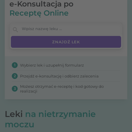
e-Konsultacja po
Receptę Online
Wpisz nazwę leku
1
Wybierz lek i uzupełnij formularz
2
Przejdź e-konsultację i odbierz zalecenia
Możesz otrzymać e-receptę i kod gotowy do
3
realizacji
Leki
na nietrzymanie
moczu