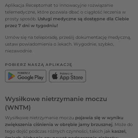
Aplikacja Receptomat to innowacyjne rozwiązanie
telemedyczne, które pozwala dbać o ciągłość leczenia w
prosty sposób.
Usługi medyczne są dostępne dla Ciebie
przez 7 dni w tygodniu!
Umów się na teleporadę, prześlij dokumentację medyczną,
ustaw powiadomienia o lekach. Wygodnie, szybko,
niezawodnie.
POBIERZ NASZĄ APLIKACJĘ
Wysiłkowe nietrzymanie moczu
(WNTM)
Wysiłkowe nietrzymanie moczu
pojawia się w wyniku
zwiększenia ciśnienia w obrębie jamy brzusznej
. Może do
tego dojść podczas różnych czynności, takich jak
kaszel,
śmiech, kichanie czy nawet podnoszenie ciężarów
.