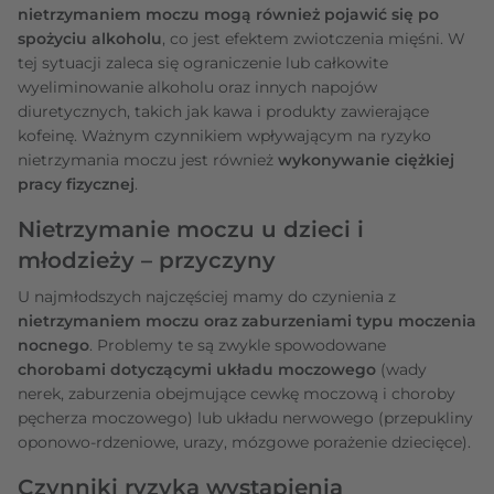
nietrzymaniem moczu mogą również pojawić się po
spożyciu alkoholu
, co jest efektem zwiotczenia mięśni. W
tej sytuacji zaleca się ograniczenie lub całkowite
wyeliminowanie alkoholu oraz innych napojów
diuretycznych, takich jak kawa i produkty zawierające
kofeinę. Ważnym czynnikiem wpływającym na ryzyko
nietrzymania moczu jest również
wykonywanie ciężkiej
pracy fizycznej
.
Nietrzymanie moczu u dzieci i
młodzieży – przyczyny
U najmłodszych najczęściej mamy do czynienia z
nietrzymaniem moczu oraz zaburzeniami typu moczenia
nocnego
. Problemy te są zwykle spowodowane
chorobami dotyczącymi układu moczowego
(wady
nerek, zaburzenia obejmujące cewkę moczową i choroby
pęcherza moczowego) lub układu nerwowego (przepukliny
oponowo-rdzeniowe, urazy, mózgowe porażenie dziecięce).
Czynniki ryzyka wystąpienia