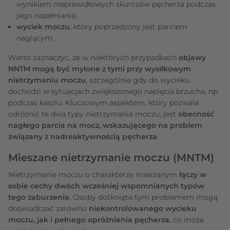
wynikiem nieprawidłowych skurczów pęcherza podczas
jego napełniania;
wyciek moczu
, który poprzedzony jest parciem
naglącym.
Warto zaznaczyć, że w niektórych przypadkach
objawy
NNTM mogą być mylone z tymi przy wysiłkowym
nietrzymaniu moczu
, szczególnie gdy do wycieku
dochodzi w sytuacjach zwiększonego napięcia brzucha, np.
podczas kaszlu. Kluczowym aspektem, który pozwala
odróżnić te dwa typy nietrzymania moczu, jest
obecność
nagłego parcia na mocz, wskazującego na problem
związany z nadreaktywnością pęcherza
.
Mieszane nietrzymanie moczu (MNTM)
Nietrzymanie moczu o charakterze mieszanym
łączy w
sobie cechy dwóch wcześniej wspomnianych typów
tego zaburzenia
. Osoby dotknięte tym problemem mogą
doświadczać zarówno
niekontrolowanego wycieku
moczu, jak i pełnego opróżnienia pęcherza
, co może