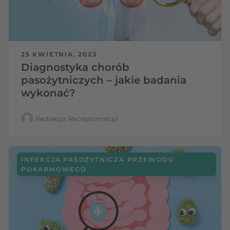
25 KWIETNIA, 2023
Diagnostyka chorób
pasożytniczych – jakie badania
wykonać?
Redakcja Receptomat.pl
INFEKCJA PASOŻYTNICZA PRZEWODU
POKARMOWEGO