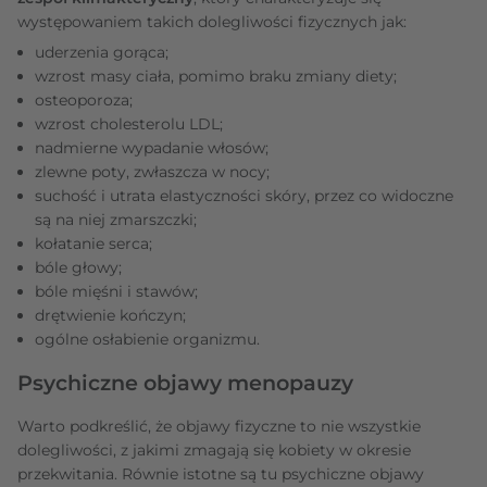
występowaniem takich dolegliwości fizycznych jak:
uderzenia gorąca;
wzrost masy ciała, pomimo braku zmiany diety;
osteoporoza;
wzrost cholesterolu LDL;
nadmierne wypadanie włosów;
zlewne poty, zwłaszcza w nocy;
suchość i utrata elastyczności skóry, przez co widoczne
są na niej zmarszczki;
kołatanie serca;
bóle głowy;
bóle mięśni i stawów;
drętwienie kończyn;
ogólne osłabienie organizmu.
Psychiczne objawy menopauzy
Warto podkreślić, że objawy fizyczne to nie wszystkie
dolegliwości, z jakimi zmagają się kobiety w okresie
przekwitania. Równie istotne są tu psychiczne objawy