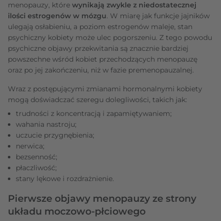
menopauzy, które
wynikają zwykle z niedostatecznej
ilości estrogenów w mózgu
. W miarę jak funkcje jajników
ulegają osłabieniu, a poziom estrogenów maleje, stan
psychiczny kobiety może ulec pogorszeniu. Z tego powodu
psychiczne objawy przekwitania są znacznie bardziej
powszechne wśród kobiet przechodzących menopauzę
oraz po jej zakończeniu, niż w fazie premenopauzalnej.
Wraz z postępującymi zmianami hormonalnymi kobiety
mogą doświadczać szeregu dolegliwości, takich jak:
trudności z koncentracją i zapamiętywaniem;
wahania nastroju;
uczucie przygnębienia;
nerwica;
bezsenność;
płaczliwość;
stany lękowe i rozdrażnienie.
Pierwsze objawy menopauzy ze strony
układu moczowo-płciowego