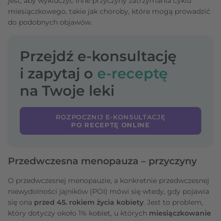
jest, aby wykluczyć inne przyczyny zatrzymania cyklu
miesiączkowego, takie jak choroby, które mogą prowadzić
do podobnych objawów.
Przejdź e-konsultację
i zapytaj o
e-receptę
na Twoje leki
ROZPOCZNIJ E-KONSULTACJĘ
PO RECEPTĘ ONLINE
Przedwczesna menopauza – przyczyny
O przedwczesnej menopauzie, a konkretnie przedwczesnej
niewydolności jajników (POI) mówi się wtedy, gdy pojawia
się ona
przed 45. rokiem życia kobiety
. Jest to problem,
który dotyczy około 1% kobiet, u których
miesiączkowanie