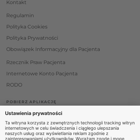
Kontakt
Regulamin
Polityka Cookies
Polityka Prywatności
Obowiązek Informacyjny dla Pacjenta
Rzecznik Praw Pacjenta
Internetowe Konto Pacjenta
RODO
POBIERZ APLIKACJĘ
Organizator udzielania świadczeń telemedycznych jest