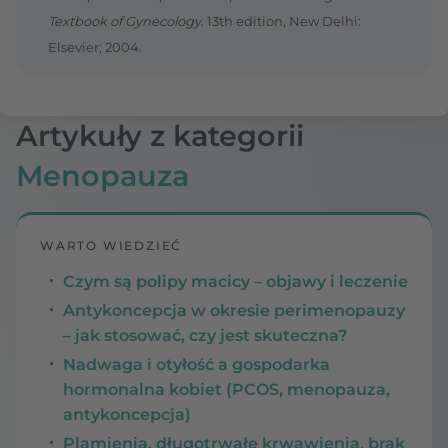
Textbook of Gynecology
. 13th edition, New Delhi:
Elsevier; 2004.
Artykuły z kategorii
Menopauza
WARTO WIEDZIEĆ
Czym są polipy macicy – objawy i leczenie
Antykoncepcja w okresie perimenopauzy
– jak stosować, czy jest skuteczna?
Nadwaga i otyłość a gospodarka
hormonalna kobiet (PCOS, menopauza,
antykoncepcja)
Plamienia, długotrwałe krwawienia, brak