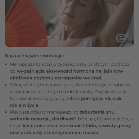
Najważniejsze informacje:
Menopauza to etap w życiu kobiety, w którym dochodzi
do
wygaśnięcia aktywności hormonalnej jajników i
obniżenia poziomu estrogenów we krwi
.
Wiek, w którym pojawiają się charakterystyczne objawy
menopauzy, jest inny u każdej kobiety. Zwykle zmiany
hormonalne rozwijają się jednak
pomiędzy 45. a 55.
rokiem życia
.
Pierwsze objawy menopauzy to
zaburzenia snu,
wahania nastroju, drażliwość
, bóle rąk, kolan i pleców, a
także
kołatanie serca, obniżenie libido, zawroty głowy
oraz problemy z nietrzymaniem moczu
.