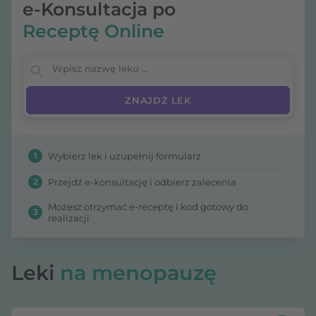
e-Konsultacja po
Receptę Online
Wpisz nazwę leku
1
Wybierz lek i uzupełnij formularz
2
Przejdź e-konsultację i odbierz zalecenia
Możesz otrzymać e-receptę i kod gotowy do
3
realizacji
Leki
na menopauzę