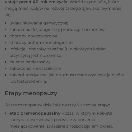
ustaje przed 40. rokiem życia
. Wśród czynników, które
mogą mieć wpływ na rozwój takiego zjawiska, wymienia
się:
uwarunkowania genetyczne;
zaburzenia fizjologicznej produkcji hormonów;
choroby nowotworowe;
choroby autoimmunologiczne;
infekcje i choroby zakaźne (u niektórych kobiet
przyczyną jest np. świnka);
palenie papierosów;
zaburzenia metaboliczne;
zabiegi medyczne, jak np. obustronne wycięcie jajników
lub histerektomia.
Etapy menopauzy
Okres menopauzy dzieli się na trzy kluczowe etapy:
etap premenopauzalny
– czas, w którym kobieta
zaczyna obserwować pierwsze zaburzenia
miesiączkowania, związane z rozpoczęciem okresu