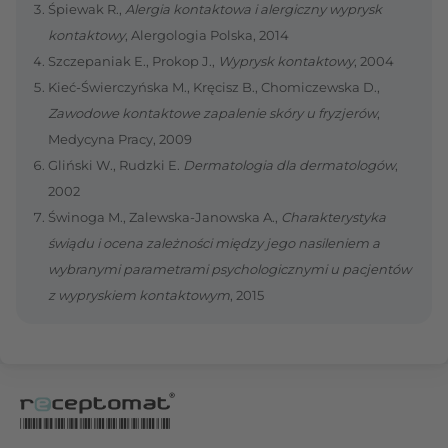
Śpiewak R.,
Alergia kontaktowa i alergiczny wyprysk
kontaktowy
, Alergologia Polska, 2014
Szczepaniak E., Prokop J.,
Wyprysk kontaktowy
, 2004
Kieć-Świerczyńska M., Kręcisz B., Chomiczewska D.,
Zawodowe kontaktowe zapalenie skóry u fryzjerów
,
Medycyna Pracy, 2009
Gliński W., Rudzki E.
Dermatologia dla dermatologów
,
2002
Świnoga M., Zalewska-Janowska A.,
Charakterystyka
świądu i ocena zależności między jego nasileniem a
wybranymi parametrami psychologicznymi u pacjentów
z wypryskiem kontaktowym
, 2015