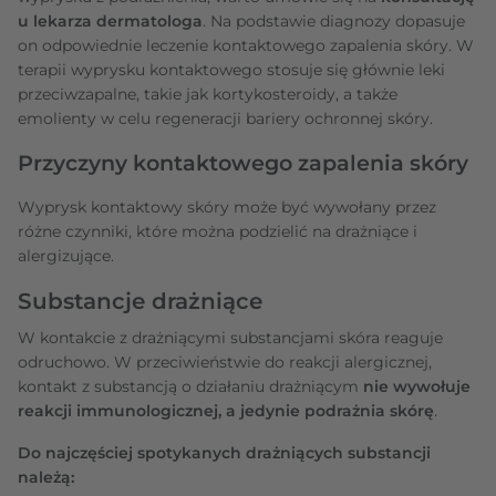
u lekarza dermatologa
. Na podstawie diagnozy dopasuje
on odpowiednie leczenie kontaktowego zapalenia skóry. W
terapii wyprysku kontaktowego stosuje się głównie leki
przeciwzapalne, takie jak kortykosteroidy, a także
emolienty w celu regeneracji bariery ochronnej skóry.
Przyczyny kontaktowego zapalenia skóry
Wyprysk kontaktowy skóry może być wywołany przez
różne czynniki, które można podzielić na drażniące i
alergizujące.
Substancje drażniące
W kontakcie z drażniącymi substancjami skóra reaguje
odruchowo. W przeciwieństwie do reakcji alergicznej,
kontakt z substancją o działaniu drażniącym
nie wywołuje
reakcji immunologicznej, a jedynie podrażnia skórę
.
Do najczęściej spotykanych drażniących substancji
należą: