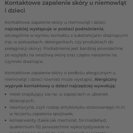
Kontaktowe zapalenie skóry u niemowląt
i dzieci
Kontaktowe zapalenie skóry u niemowląt i dzieci
najczęściej występuje w postaci podrażnienia
,
szczególnie w wyniku kontaktu z substancjami drażniącymi
(np. w pieluszkach, detergentach, czy produktach do
pielęgnacji skóry). Podrażnienie jest bardziej powszechne
ze względu na wrażliwą skórę oraz częste narażenie na
czynniki drażniące.
Kontaktowe zapalenie skóry o podłożu alergicznym u
niemowląt i dzieci również może wystąpić.
Alergiczny
wyprysk kontaktowy u dzieci najczęściej wywołują:
nikiel znajdujący się np. w zapięciach w ubranek
dziecięcych,
neomycyna, czyli rodzaj antybiotyku stosowanego m.in.
w leczeniu zapalenia spojówek,
konserwanty (takie jak mertiolat, formaldehyd,
quaternium-15) powszechnie wykorzystywane w