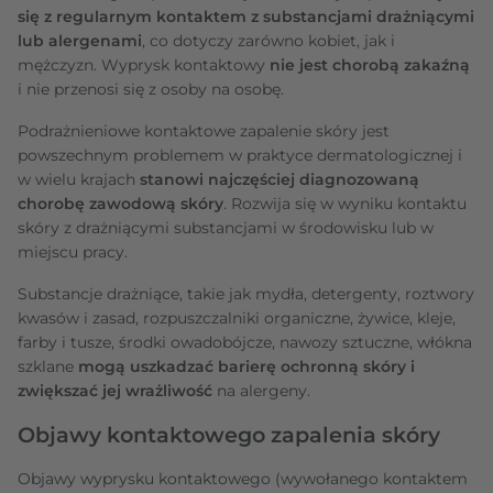
się z regularnym kontaktem z substancjami drażniącymi
lub alergenami
, co dotyczy zarówno kobiet, jak i
mężczyzn. Wyprysk kontaktowy
nie jest
chorobą zakaźną
i nie przenosi się z osoby na osobę.
Podrażnieniowe kontaktowe zapalenie skóry jest
powszechnym problemem w praktyce dermatologicznej i
w wielu krajach
stanowi najczęściej diagnozowaną
chorobę zawodową skóry
. Rozwija się w wyniku kontaktu
skóry z drażniącymi substancjami w środowisku lub w
miejscu pracy.
Substancje drażniące, takie jak mydła, detergenty, roztwory
kwasów i zasad, rozpuszczalniki organiczne, żywice, kleje,
farby i tusze, środki owadobójcze, nawozy sztuczne, włókna
szklane
mogą uszkadzać barierę ochronną skóry i
zwiększać jej wrażliwość
na alergeny.
Objawy kontaktowego zapalenia skóry
Objawy wyprysku kontaktowego (wywołanego kontaktem