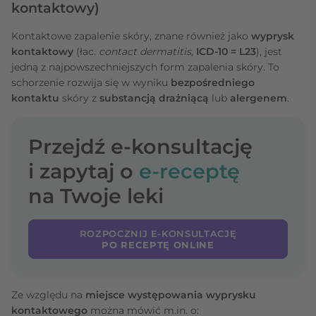
kontaktowy)
Kontaktowe zapalenie skóry, znane również jako
wyprysk
kontaktowy
(łac.
contact dermatitis
,
ICD-10 =
L23
), jest
jedną z najpowszechniejszych form zapalenia skóry. To
schorzenie rozwija się w wyniku
bezpośredniego
kontaktu
skóry z
substancją drażniącą
lub
alergenem
.
Przejdź e-konsultację
i zapytaj o
e-receptę
na Twoje leki
ROZPOCZNIJ E-KONSULTACJĘ
PO RECEPTĘ ONLINE
Ze względu na
miejsce występowania wyprysku
kontaktowego
można mówić m.in. o: