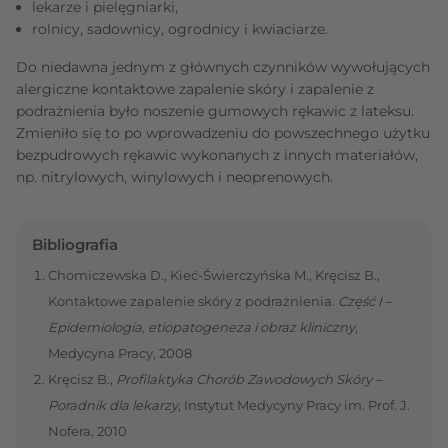
lekarze i pielęgniarki,
rolnicy, sadownicy, ogrodnicy i kwiaciarze.
Do niedawna jednym z głównych czynników wywołujących
alergiczne kontaktowe zapalenie skóry i zapalenie z
podrażnienia było noszenie gumowych rękawic z lateksu.
Zmieniło się to po wprowadzeniu do powszechnego użytku
bezpudrowych rękawic wykonanych z innych materiałów,
np. nitrylowych, winylowych i neoprenowych.
Bibliografia
Chomiczewska D., Kieć-Świerczyńska M., Kręcisz B.,
Kontaktowe zapalenie skóry z podrażnienia.
Część I –
Epidemiologia, etiopatogeneza i obraz kliniczny
,
Medycyna Pracy, 2008
Kręcisz B.,
Profilaktyka Chorób Zawodowych Skóry –
Poradnik dla lekarzy
, Instytut Medycyny Pracy im. Prof. J.
Nofera, 2010