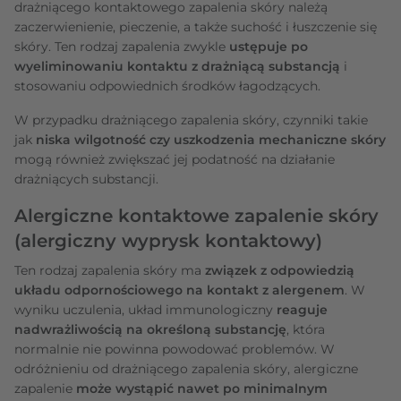
drażniącego kontaktowego zapalenia skóry należą
zaczerwienienie, pieczenie, a także suchość i łuszczenie się
skóry. Ten rodzaj zapalenia zwykle
ustępuje po
wyeliminowaniu kontaktu z drażniącą substancją
i
stosowaniu odpowiednich środków łagodzących.
W przypadku drażniącego zapalenia skóry, czynniki takie
jak
niska wilgotność czy uszkodzenia mechaniczne skóry
mogą również zwiększać jej podatność na działanie
drażniących substancji.
Alergiczne kontaktowe zapalenie skóry
(alergiczny wyprysk kontaktowy)
Ten rodzaj zapalenia skóry ma
związek z odpowiedzią
układu odpornościowego na kontakt z alergenem
. W
wyniku uczulenia, układ immunologiczny
reaguje
nadwrażliwością na określoną substancję
, która
normalnie nie powinna powodować problemów. W
odróżnieniu od drażniącego zapalenia skóry, alergiczne
zapalenie
może wystąpić nawet po minimalnym