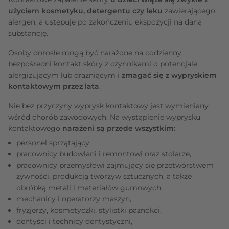
użyciem kosmetyku, detergentu czy leku
zawierającego
alergen, a ustępuje po zakończeniu ekspozycji na daną
substancję.
Osoby dorosłe mogą być narażone na codzienny,
bezpośredni kontakt skóry z czynnikami o potencjale
alergizującym lub drażniącym i
zmagać się z wypryskiem
kontaktowym przez lata
.
Nie bez przyczyny wyprysk kontaktowy jest wymieniany
wśród chorób zawodowych. Na wystąpienie wyprysku
kontaktowego
narażeni są przede wszystkim
:
personel sprzątający,
pracownicy budowlani i remontowi oraz stolarze,
pracownicy przemysłowi zajmujący się przetwórstwem
żywności, produkcją tworzyw sztucznych, a także
obróbką metali i materiałów gumowych,
mechanicy i operatorzy maszyn,
fryzjerzy, kosmetyczki, stylistki paznokci,
dentyści i technicy dentystyczni,