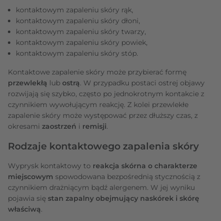
kontaktowym zapaleniu skóry rąk,
kontaktowym zapaleniu skóry dłoni,
kontaktowym zapaleniu skóry twarzy,
kontaktowym zapaleniu skóry powiek,
kontaktowym zapaleniu skóry stóp.
Kontaktowe zapalenie skóry może przybierać formę
przewlekłą
lub
ostrą
. W przypadku postaci ostrej objawy
rozwijają się szybko, często po jednokrotnym kontakcie z
czynnikiem wywołującym reakcję. Z kolei przewlekłe
zapalenie skóry może występować przez dłuższy czas, z
okresami
zaostrzeń
i
remisji
.
Rodzaje kontaktowego zapalenia skóry
Wyprysk kontaktowy to
reakcja skórna o charakterze
miejscowym
spowodowana bezpośrednią stycznością z
czynnikiem drażniącym bądź alergenem. W jej wyniku
pojawia się
stan zapalny obejmujący naskórek i skórę
właściwą
.