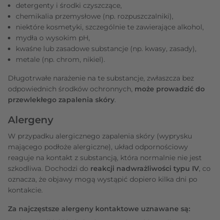
detergenty i środki czyszczące,
chemikalia przemysłowe (np. rozpuszczalniki),
niektóre kosmetyki, szczególnie te zawierające alkohol,
mydła o wysokim pH,
kwaśne lub zasadowe substancje (np. kwasy, zasady),
metale (np. chrom, nikiel).
Długotrwałe narażenie na te substancje, zwłaszcza bez
odpowiednich środków ochronnych,
może prowadzić do
przewlekłego zapalenia skóry
.
Alergeny
W przypadku alergicznego zapalenia skóry (wyprysku
mającego podłoże alergiczne), układ odpornościowy
reaguje na kontakt z substancją, która normalnie nie jest
szkodliwa. Dochodzi do
reakcji nadwrażliwości typu IV
, co
oznacza, że objawy mogą wystąpić dopiero kilka dni po
kontakcie.
Za najczęstsze alergeny kontaktowe uznawane są: