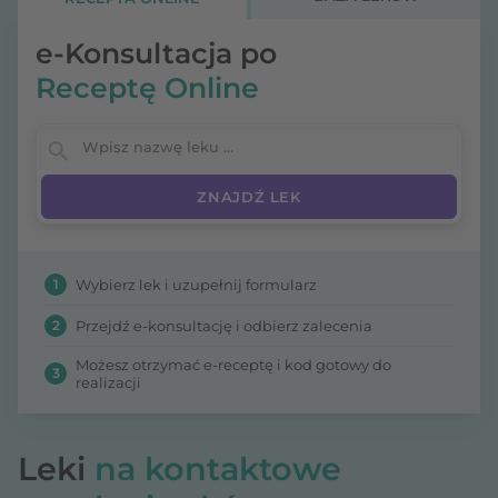
e-Konsultacja po
Receptę Online
Wpisz nazwę leku
1
Wybierz lek i uzupełnij formularz
2
Przejdź e-konsultację i odbierz zalecenia
Możesz otrzymać e-receptę i kod gotowy do
3
realizacji
Leki
na kontaktowe