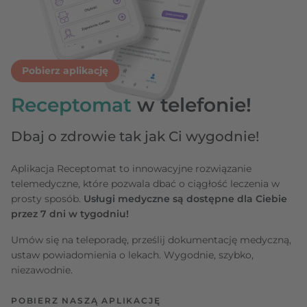
Pobierz aplikację
Receptomat
w telefonie!
Dbaj o zdrowie tak jak Ci wygodnie!
Aplikacja Receptomat to innowacyjne rozwiązanie
telemedyczne, które pozwala dbać o ciągłość leczenia w
prosty sposób.
Usługi medyczne są dostępne dla Ciebie
przez 7 dni w tygodniu!
Umów się na teleporadę, prześlij dokumentację medyczną,
ustaw powiadomienia o lekach. Wygodnie, szybko,
niezawodnie.
POBIERZ NASZĄ APLIKACJĘ