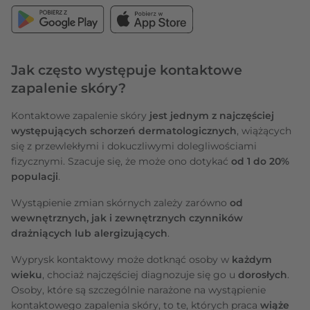
Jak często występuje kontaktowe
zapalenie skóry?
Kontaktowe zapalenie skóry
jest jednym z najczęściej
występujących schorzeń dermatologicznych
, wiążących
się z przewlekłymi i dokuczliwymi dolegliwościami
fizycznymi. Szacuje się, że może ono dotykać
od 1 do 20%
populacji
.
Wystąpienie zmian skórnych zależy zarówno
od
wewnętrznych, jak i zewnętrznych czynników
drażniących lub alergizujących
.
Wyprysk kontaktowy może dotknąć osoby w
każdym
wieku
, chociaż najczęściej diagnozuje się go u
dorosłych
.
Osoby, które są szczególnie narażone na wystąpienie
kontaktowego zapalenia skóry, to te, których praca
wiąże