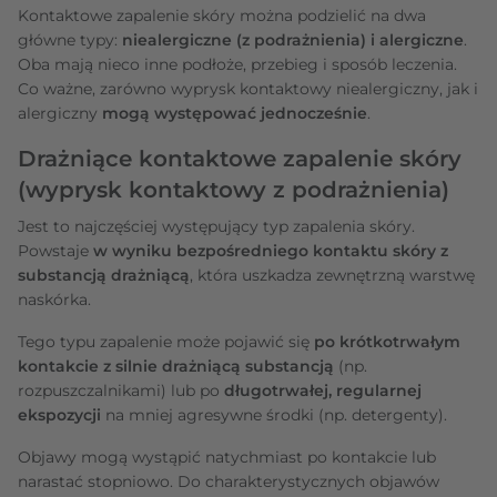
Kontaktowe zapalenie skóry można podzielić na dwa
główne typy:
niealergiczne (z podrażnienia) i alergiczne
.
Oba mają nieco inne podłoże, przebieg i sposób leczenia.
Co ważne, zarówno wyprysk kontaktowy niealergiczny, jak i
alergiczny
mogą występować jednocześnie
.
Drażniące kontaktowe zapalenie skóry
(wyprysk kontaktowy z podrażnienia)
Jest to najczęściej występujący typ zapalenia skóry.
Powstaje
w wyniku bezpośredniego kontaktu skóry z
substancją drażniącą
, która uszkadza zewnętrzną warstwę
naskórka.
Tego typu zapalenie może pojawić się
po krótkotrwałym
kontakcie z silnie drażniącą substancją
(np.
rozpuszczalnikami) lub po
długotrwałej, regularnej
ekspozycji
na mniej agresywne środki (np. detergenty).
Objawy mogą wystąpić natychmiast po kontakcie lub
narastać stopniowo. Do charakterystycznych objawów