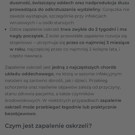
duszność, świszczący oddech oraz nadprodukcja śluzu
prowadząca do odkrztuszania wydzieliny
. Gorączka nie
zawsze występuje, szczególnie przy infekcjach
wirusowych i u osób starszych
Ostre zapalenie oskrzeli
trwa zwykle do 2 tygodni i ma
nagły początek.
Z kolei przewlekłe zapalenie rozwija się
stopniowo – utrzymuje się
przez co najmniej 3 miesiące
w roku
, najczęściej przez co najmniej 2 kolejne lata, i
często nawraca.
Zapalenie oskrzeli jest
jedną z najczęstszych chorób
układu oddechowego
, na którą w sezonie infekcyjnym
narażeni są zarówno dorośli, jak i dzieci.
Przebieg
schorzenia oraz nasilenie objawów zależą od przyczyny,
stanu zdrowia pacjenta, a także czynników
środowiskowych. W niektórych przypadkach
zapalenie
oskrzeli może przebiegać łagodnie lub praktycznie
bezobjawowo
.
Czym jest zapalenie oskrzeli?