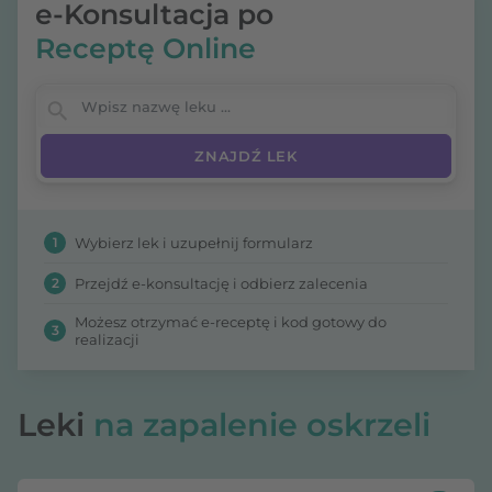
e-Konsultacja po
Receptę Online
Wpisz nazwę leku
1
Wybierz lek i uzupełnij formularz
2
Przejdź e-konsultację i odbierz zalecenia
Możesz otrzymać e-receptę i kod gotowy do
3
realizacji
Leki
na zapalenie oskrzeli