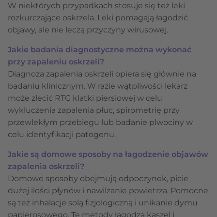
W niektórych przypadkach stosuje się też leki
rozkurczające oskrzela. Leki pomagają łagodzić
objawy, ale nie leczą przyczyny wirusowej.
Jakie badania diagnostyczne można wykonać
przy zapaleniu oskrzeli?
Diagnoza zapalenia oskrzeli opiera się głównie na
badaniu klinicznym. W razie wątpliwości lekarz
może zlecić RTG klatki piersiowej w celu
wykluczenia zapalenia płuc, spirometrię przy
przewlekłym przebiegu lub badanie plwociny w
celu identyfikacji patogenu.
Jakie są domowe sposoby na łagodzenie objawów
zapalenia oskrzeli?
Domowe sposoby obejmują odpoczynek, picie
dużej ilości płynów i nawilżanie powietrza. Pomocne
są też inhalacje solą fizjologiczną i unikanie dymu
papierosowego. Te metody łagodzą kaszel i