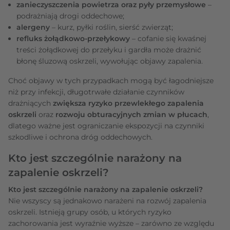
zanieczyszczenia powietrza oraz pyły przemysłowe
–
podrażniają drogi oddechowe;
alergeny
– kurz, pyłki roślin, sierść zwierząt;
refluks żołądkowo-przełykowy
– cofanie się kwaśnej
treści żołądkowej do przełyku i gardła może drażnić
błonę śluzową oskrzeli, wywołując objawy zapalenia.
Choć objawy w tych przypadkach mogą być łagodniejsze
niż przy infekcji, długotrwałe działanie czynników
drażniących
zwiększa ryzyko przewlekłego zapalenia
oskrzeli
oraz
rozwoju obturacyjnych zmian w płucach
,
dlatego ważne jest ograniczanie ekspozycji na czynniki
szkodliwe i ochrona dróg oddechowych.
Kto jest szczególnie narażony na
zapalenie oskrzeli?
Kto jest szczególnie narażony na zapalenie oskrzeli?
Nie wszyscy są jednakowo narażeni na rozwój zapalenia
oskrzeli. Istnieją grupy osób, u których ryzyko
zachorowania jest wyraźnie wyższe – zarówno ze względu