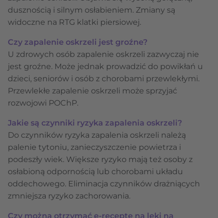
dusznością i silnym osłabieniem. Zmiany są
widoczne na RTG klatki piersiowej.
Czy zapalenie oskrzeli jest groźne?
U zdrowych osób zapalenie oskrzeli zazwyczaj nie
jest groźne. Może jednak prowadzić do powikłań u
dzieci, seniorów i osób z chorobami przewlekłymi.
Przewlekłe zapalenie oskrzeli może sprzyjać
rozwojowi POChP.
Jakie są czynniki ryzyka zapalenia oskrzeli?
Do czynników ryzyka zapalenia oskrzeli należą
palenie tytoniu, zanieczyszczenie powietrza i
podeszły wiek. Większe ryzyko mają też osoby z
osłabioną odpornością lub chorobami układu
oddechowego. Eliminacja czynników drażniących
zmniejsza ryzyko zachorowania.
Czy można otrzymać e-receptę na leki na