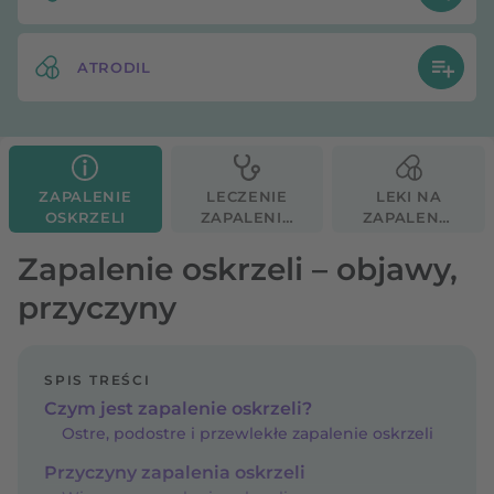
ATRODIL
ZAPALENIE
LECZENIE
LEKI NA
OSKRZELI
ZAPALENIA
ZAPALENIE
OSKRZELI
OSKRZELI
Zapalenie oskrzeli – objawy,
przyczyny
SPIS TREŚCI
Czym jest zapalenie oskrzeli?
Ostre, podostre i przewlekłe zapalenie oskrzeli
Przyczyny zapalenia oskrzeli