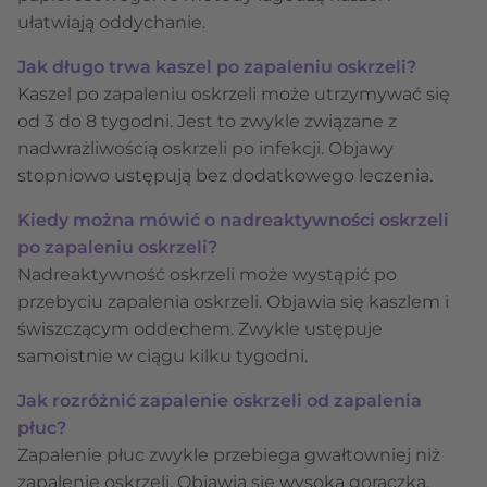
ułatwiają oddychanie.
Jak długo trwa kaszel po zapaleniu oskrzeli?
Kaszel po zapaleniu oskrzeli może utrzymywać się
od 3 do 8 tygodni. Jest to zwykle związane z
nadwrażliwością oskrzeli po infekcji. Objawy
stopniowo ustępują bez dodatkowego leczenia.
Kiedy można mówić o nadreaktywności oskrzeli
po zapaleniu oskrzeli?
Nadreaktywność oskrzeli może wystąpić po
przebyciu zapalenia oskrzeli. Objawia się kaszlem i
świszczącym oddechem. Zwykle ustępuje
samoistnie w ciągu kilku tygodni.
Jak rozróżnić zapalenie oskrzeli od zapalenia
płuc?
Zapalenie płuc zwykle przebiega gwałtowniej niż
zapalenie oskrzeli. Objawia się wysoką gorączką,