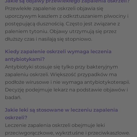
Jakie są objawy przewlekłego zapalenia oskrzeli?
Przewlekłe zapalenie oskrzeli objawia się
uporczywym kaszlem z odkrztuszaniem plwociny i
postępującą dusznością. Często jest związane z
paleniem tytoniu. Objawy utrzymują się przez
dłuższy czas i nasilają się stopniowo.
Kiedy zapalenie oskrzeli wymaga leczenia
antybiotykami?
Antybiotyki stosuje się tylko przy bakteryjnym
zapaleniu oskrzeli. Większość przypadków ma
podłoże wirusowe i nie wymaga antybiotykoterapii.
Decyzję podejmuje lekarz na podstawie objawów i
badań.
Jakie leki są stosowane w leczeniu zapalenia
oskrzeli?
Leczenie zapalenia oskrzeli obejmuje leki
przeciwgorączkowe, wykrztuśne i przeciwkaszlowe.