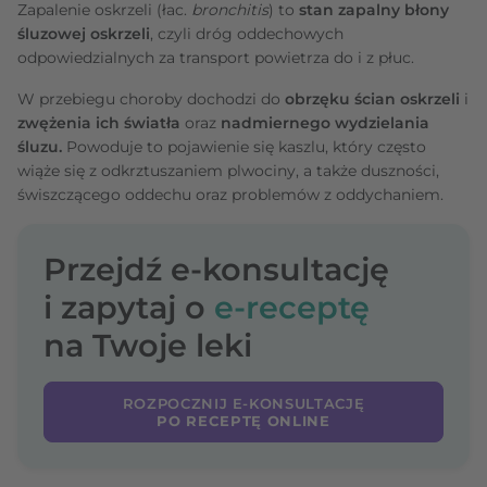
Zapalenie oskrzeli (łac.
bronchitis
) to
stan zapalny błony
śluzowej oskrzeli
, czyli dróg oddechowych
odpowiedzialnych za transport powietrza do i z płuc.
W przebiegu choroby dochodzi do
obrzęku ścian oskrzeli
i
zwężenia ich światła
oraz
nadmiernego wydzielania
śluzu.
Powoduje to pojawienie się kaszlu, który często
wiąże się z odkrztuszaniem plwociny, a także duszności,
świszczącego oddechu oraz problemów z oddychaniem.
Przejdź e-konsultację
i zapytaj o
e-receptę
na Twoje leki
ROZPOCZNIJ E-KONSULTACJĘ
PO RECEPTĘ ONLINE