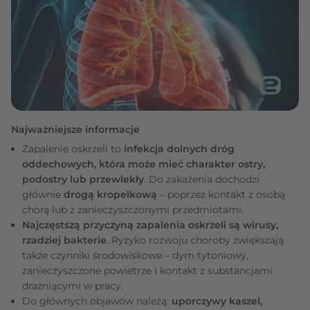
Najważniejsze informacje
Zapalenie oskrzeli to
infekcja dolnych dróg
oddechowych, która może mieć charakter ostry,
podostry lub przewlekły
. Do zakażenia dochodzi
głównie
drogą kropelkową
– poprzez kontakt z osobą
chorą lub z zanieczyszczonymi przedmiotami.
Najczęstszą przyczyną zapalenia oskrzeli są wirusy,
rzadziej bakterie
. Ryzyko rozwoju choroby zwiększają
także czynniki środowiskowe – dym tytoniowy,
zanieczyszczone powietrze i kontakt z substancjami
drażniącymi w pracy.
Do głównych objawów należą:
uporczywy kaszel,