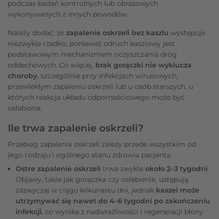
podczas badań kontrolnych lub obrazowych
wykonywanych z innych powodów.
Należy dodać, że
zapalenie oskrzeli bez kaszlu
występuje
niezwykle rzadko, ponieważ odruch kaszlowy jest
podstawowym mechanizmem oczyszczania dróg
oddechowych. Co więcej,
brak gorączki nie wyklucza
choroby
, szczególnie przy infekcjach wirusowych,
przewlekłym zapaleniu oskrzeli lub u osób starszych, u
których reakcja układu odpornościowego może być
osłabiona.
Ile trwa zapalenie oskrzeli?
Przebieg zapalenia oskrzeli zależy przede wszystkim od
jego rodzaju i ogólnego stanu zdrowia pacjenta.
Ostre zapalenie oskrzeli
trwa zwykle
około 2–3 tygodni
.
Objawy, takie jak gorączka czy osłabienie, ustępują
zazwyczaj w ciągu kilkunastu dni, jednak
kaszel może
utrzymywać się nawet do 4–6 tygodni po zakończeniu
infekcji
, co wynika z nadwrażliwości i regeneracji błony