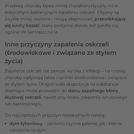
Przebieg choroby bywa mniej charakterystyczny niż w
klasycznym bakteryjnym zapaleniu oskrzeli. Objawy są
zwykle mniej nasilone i mogą obejmować:
przewlekający
się suchy kaszel
, stany podgorączkowe, ból gardła czy
ogólne złe samopoczucie.
Inne przyczyny zapalenia oskrzeli
(środowiskowe i związane ze stylem
życia)
Zapalenie oskrzeli nie zawsze wynika z infekcji – na rozwój
choroby wpływają także czynniki środowiskowe i związane
ze stylem życia. Długotrwała ekspozycja na substancje
drażniące może prowadzić do
stanu zapalnego błony
śluzowej oskrzeli
, nawet przy braku zakażenia wirusowego
lub bakteryjnego.
Do najczęstszych przyczyn niezakaźnych należą:
dym tytoniowy
– zarówno czynne palenie, jak i bierne
narażenie na dym;