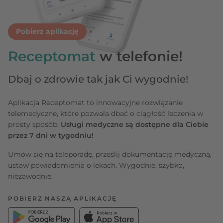
Pobierz aplikację
Receptomat
w telefonie!
Dbaj o zdrowie tak jak Ci wygodnie!
Aplikacja Receptomat to innowacyjne rozwiązanie
telemedyczne, które pozwala dbać o ciągłość leczenia w
prosty sposób.
Usługi medyczne są dostępne dla Ciebie
przez 7 dni w tygodniu!
Umów się na teleporadę, prześlij dokumentację medyczną,
ustaw powiadomienia o lekach. Wygodnie, szybko,
niezawodnie.
POBIERZ NASZĄ APLIKACJĘ