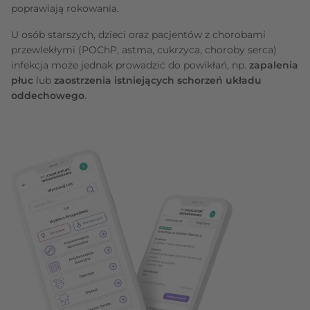
poprawiają rokowania.
U osób starszych, dzieci oraz pacjentów z chorobami
przewlekłymi (POChP, astma, cukrzyca, choroby serca)
infekcja może jednak prowadzić do powikłań, np.
zapalenia
płuc
lub
zaostrzenia istniejących schorzeń układu
oddechowego
.