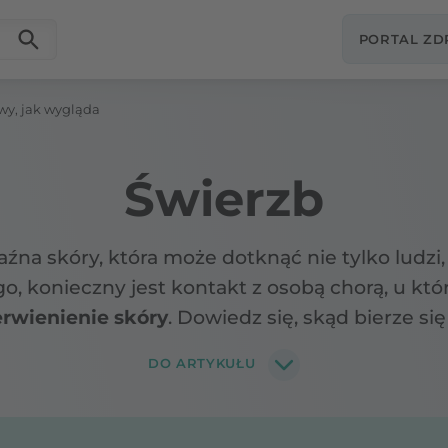
PORTAL Z
wy, jak wygląda
Świerzb
a skóry, która może dotknąć nie tylko ludzi, a
, konieczny jest kontakt z osobą chorą, u któ
erwienienie skóry
. Dowiedz się, skąd bierze się
DO ARTYKUŁU