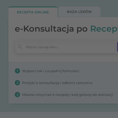
BAZA LEKÓW
RECEPTA ONLINE
e-Konsultacja po
Recep
Wpisz nazwę leku
1
Wybierz lek i uzupełnij formularz
2
Przejdź e-konsultację i odbierz zalecenia
3
Możesz otrzymać e-receptę i kod gotowy do realizacji