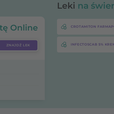
Leki
na świe
tę Online
CROTAMITON FARMAP
INFECTOSCAB 5% KRE