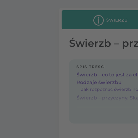
ŚWIERZB
Świerzb – pr
SPIS TREŚCI
Świerzb – co to jest za 
Rodzaje świerzbu
Jak rozpoznać świerzb n
Świerzb – przyczyny. Ską