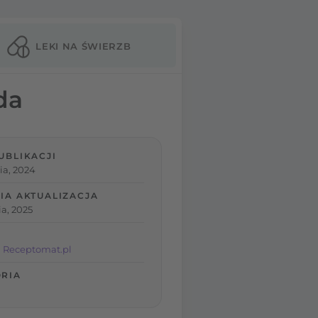
LEKI NA ŚWIERZB
da
UBLIKACJI
ia, 2024
IA AKTUALIZACJA
a, 2025
 Receptomat.pl
RIA