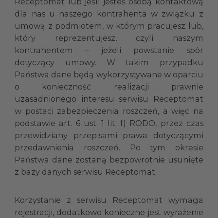
Receptomat lub jeśli jesteś osobą kontaktową
dla nas u naszego kontrahenta w związku z
umową z podmiotem, w którym pracujesz lub,
który reprezentujesz, czyli naszym
kontrahentem – jeżeli powstanie spór
dotyczący umowy. W takim przypadku
Państwa dane będą wykorzystywane w oparciu
o konieczność realizacji prawnie
uzasadnionego interesu serwisu Receptomat
w postaci zabezpieczenia roszczeń, a więc na
podstawie art. 6 ust. 1 lit. f) RODO, przez czas
przewidziany przepisami prawa dotyczącymi
przedawnienia roszczeń. Po tym okresie
Państwa dane zostaną bezpowrotnie usunięte
z bazy danych serwisu Receptomat.
Korzystanie z serwisu Receptomat wymaga
rejestracji, dodatkowo konieczne jest wyrażenie