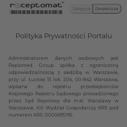
Zaloguj się
Zarejestruj się
Polityka Prywatności Portalu
Administratorem danych osobowych jest
Rapiomed Group spółka z ograniczoną
odpowiedzialnością z siedzibą w Warszawie,
przy ul. Łuckiej 15 lok. 204, 00-842 Warszawa,
wpisana do rejestru przedsiębiorców
Krajowego Rejestru Sądowego prowadzonego
przez Sąd Rejonowy dla m.st. Warszawy w
Warszawie, XIII Wydział Gospodarczy KRS pod
numerem KRS: 0000695195.