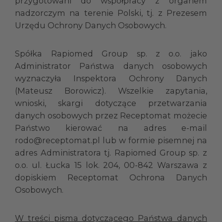
przygotowani do współpracy z organem
nadzorczym na terenie Polski, tj. z Prezesem
Urzędu Ochrony Danych Osobowych.
Spółka Rapiomed Group sp. z o.o. jako
Administrator Państwa danych osobowych
wyznaczyła Inspektora Ochrony Danych
(Mateusz Borowicz). Wszelkie zapytania,
wnioski, skargi dotyczące przetwarzania
danych osobowych przez Receptomat możecie
Państwo kierować na adres e-mail
rodo@receptomat.pl
lub w formie pisemnej na
adres Administratora tj. Rapiomed Group sp. z
o.o. ul. Łucka 15 lok. 204, 00-842 Warszawa z
dopiskiem Receptomat Ochrona Danych
Osobowych.
W treści pisma dotyczącego Państwa danych