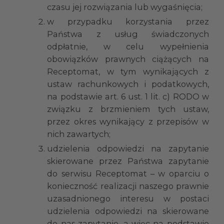
czasu jej rozwiązania lub wygaśnięcia;
w przypadku korzystania przez
Państwa z usług świadczonych
odpłatnie, w celu wypełnienia
obowiązków prawnych ciążących na
Receptomat, w tym wynikających z
ustaw rachunkowych i podatkowych,
na podstawie art. 6 ust. 1 lit. c) RODO w
związku z brzmieniem tych ustaw,
przez okres wynikający z przepisów w
nich zawartych;
udzielenia odpowiedzi na zapytanie
skierowane przez Państwa zapytanie
do serwisu Receptomat – w oparciu o
konieczność realizacji naszego prawnie
uzasadnionego interesu w postaci
udzielenia odpowiedzi na skierowane
do nas zapytanie, a więc na podstawie