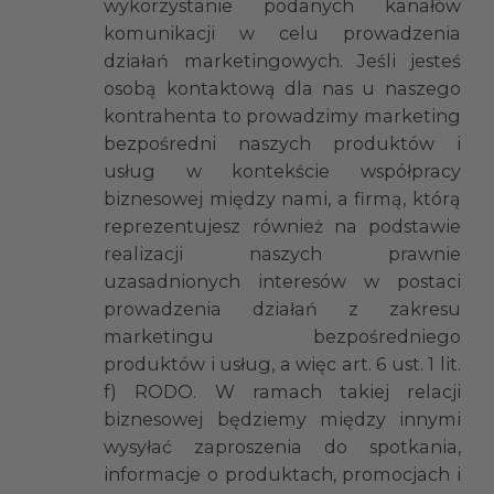
wykorzystanie podanych kanałów
komunikacji w celu prowadzenia
działań marketingowych. Jeśli jesteś
osobą kontaktową dla nas u naszego
kontrahenta to prowadzimy marketing
bezpośredni naszych produktów i
usług w kontekście współpracy
biznesowej między nami, a firmą, którą
reprezentujesz również na podstawie
realizacji naszych prawnie
uzasadnionych interesów w postaci
prowadzenia działań z zakresu
marketingu bezpośredniego
produktów i usług, a więc art. 6 ust. 1 lit.
f) RODO. W ramach takiej relacji
biznesowej będziemy między innymi
wysyłać zaproszenia do spotkania,
informacje o produktach, promocjach i