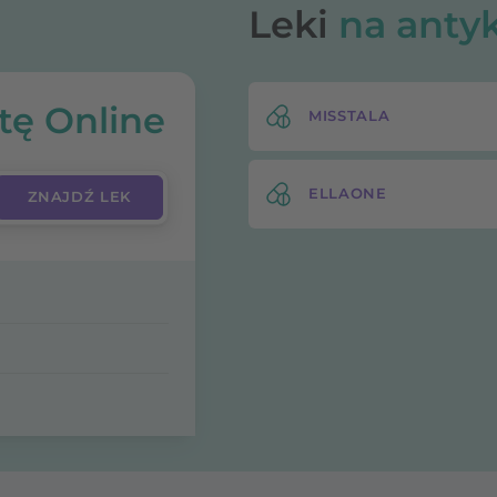
Leki
na anty
tę Online
MISSTALA
ELLAONE