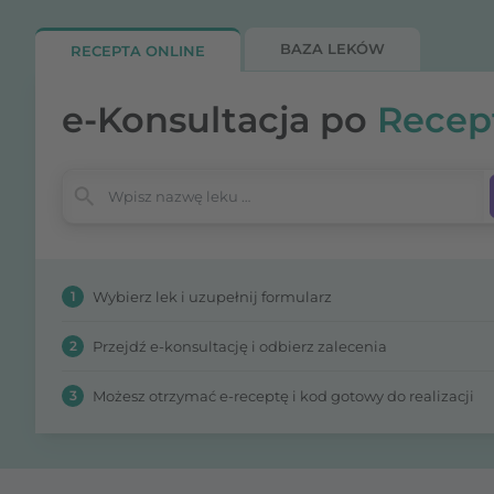
BAZA LEKÓW
RECEPTA ONLINE
e-Konsultacja po
Recep
Wpisz nazwę leku
1
Wybierz lek i uzupełnij formularz
2
Przejdź e-konsultację i odbierz zalecenia
3
Możesz otrzymać e-receptę i kod gotowy do realizacji