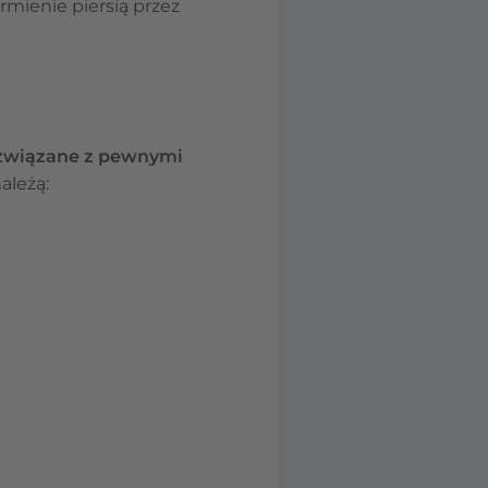
rmienie piersią przez
ć związane z pewnymi
ależą: