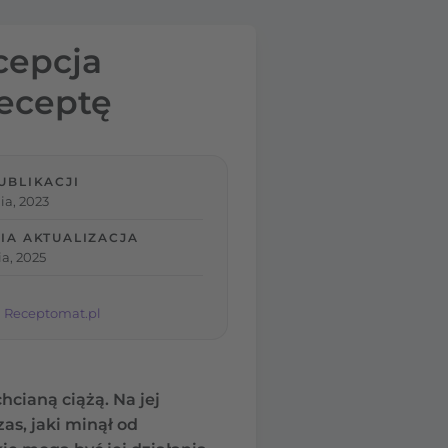
cepcja
receptę
UBLIKACJI
ia, 2023
IA AKTUALIZACJA
a, 2025
 Receptomat.pl
cianą ciążą. Na jej
as, jaki minął od