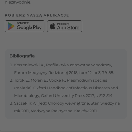
niezawodnie.
POBIERZ NASZĄ APLIKACJĘ
Bibliografia
Korzeniewski K., Profilaktyka zdrowotna w podróży,
Forum Medycyny Rodzinnej 2018, tom 12, nr 3, 79-88.
Torok E., Moran E., Cooke F., Plasmodium species
(malaria), Oxford Handbook of Infectious Diseases and
Microbiology, Oxford University Press 2017, s. 512-514.
Szczeklik A. (red): Choroby wewnętrzne. Stan wiedzy na
rok 2011, Medycyna Praktyczna, Kraków 2011.