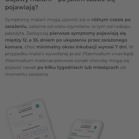
pojawiają?
Symptomy malarii mogą ujawnić się w
różnym czasie po
zarażeniu
, zależnie od wielu czynników, w tym od rodzaju
pasożyta. Zazwyczaj
pierwsze symptomy pojawiają się
między 12. a 35. dniem po ukąszeniu przez zarażonego
komara
, choć
minimalny okres inkubacji wynosi 7 dni
. W
przypadku malarii wywołanej przez
Plasmodium vivax
bądź
Plasmodium malariae
pierwsze oznaki choroby mogą się
pojawić nawet
po kilku tygodniach lub miesiącach
od
momentu zarażenia.