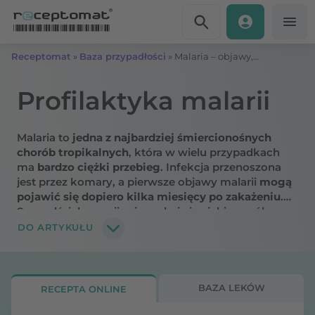
Przejdź do treści
Receptomat
»
Baza przypadłości
»
Malaria – objawy, przyczyny
Profilaktyka malarii
Malaria to
jedna z najbardziej śmiercionośnych
chorób tropikalnych
, która w wielu przypadkach
ma
bardzo ciężki przebieg
. Infekcja przenoszona
jest przez komary, a pierwsze objawy malarii
mogą
pojawić się dopiero kilka miesięcy po zakażeniu
.
Sprawdź, jak rozwija się malaria i w jaki sposób
można ją rozpoznać!
DO ARTYKUŁU
BAZA LEKÓW
RECEPTA ONLINE