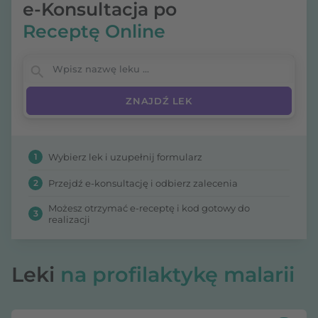
e-Konsultacja po
Receptę Online
Wpisz nazwę leku
1
Wybierz lek i uzupełnij formularz
2
Przejdź e-konsultację i odbierz zalecenia
Możesz otrzymać e-receptę i kod gotowy do
3
realizacji
Leki
na profilaktykę malarii