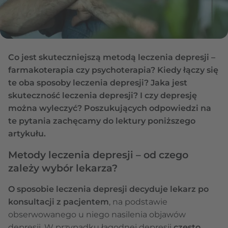
Co jest skuteczniejszą metodą leczenia depresji –
farmakoterapia czy psychoterapia? Kiedy łączy się
te oba sposoby leczenia depresji? Jaka jest
skuteczność leczenia depresji? I czy depresję
można wyleczyć? Poszukujących odpowiedzi na
te pytania zachęcamy do lektury poniższego
artykułu.
Metody leczenia depresji – od czego
zależy wybór lekarza?
O sposobie leczenia depresji decyduje lekarz po
konsultacji z pacjentem
, na podstawie
obserwowanego u niego nasilenia objawów
depresji. W przypadku łagodnej depresji
często