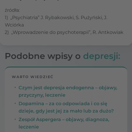
źródła:
1) „Psychiatria” J. Rybakowski, S. Pużyński, J.
Wciórka
2) „Wprowadzenie do psychoterapii”, R. Antkowiak
Podobne wpisy o
depresji:
WARTO WIEDZIEĆ
Czym jest depresja endogenna – objawy,
przyczyny, leczenie
Dopamina – za co odpowiada i co się
dzieje, gdy jest jej za mało lub za dużo?
Zespół Aspergera – objawy, diagnoza,
leczenie