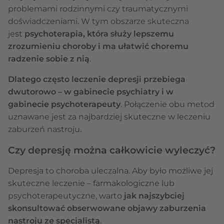
problemami rodzinnymi czy traumatycznymi
doświadczeniami. W tym obszarze skuteczna
jest
psychoterapia, która służy lepszemu
zrozumieniu choroby i ma ułatwić choremu
radzenie sobie z nią
.
Dlatego często leczenie depresji przebiega
dwutorowo – w gabinecie psychiatry i w
gabinecie psychoterapeuty
. Połączenie obu metod
uznawane jest za najbardziej skuteczne w leczeniu
zaburzeń nastroju.
Czy depresję można całkowicie wyleczyć?
Depresja to choroba uleczalna. Aby było możliwe jej
skuteczne leczenie – farmakologiczne lub
psychoterapeutyczne, warto
jak najszybciej
skonsultować obserwowane objawy zaburzenia
nastroju ze specjalistą
.