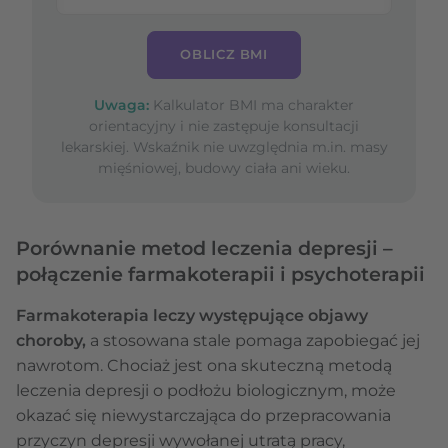
OBLICZ BMI
Uwaga:
Kalkulator BMI ma charakter
orientacyjny i nie zastępuje konsultacji
lekarskiej. Wskaźnik nie uwzględnia m.in. masy
mięśniowej, budowy ciała ani wieku.
Porównanie metod leczenia depresji –
połączenie farmakoterapii i psychoterapii
Farmakoterapia leczy występujące objawy
choroby,
a stosowana stale pomaga zapobiegać jej
nawrotom. Chociaż jest ona skuteczną metodą
leczenia depresji o podłożu biologicznym, może
okazać się niewystarczająca do przepracowania
przyczyn depresji wywołanej utratą pracy,