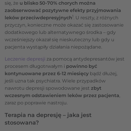
się, że
u blisko 50-70% chorych można
zaobserwować pozytywne efekty przyjmowania
1
leków przeciwdepresyjnych
. U reszty, z różnych
przyczyn, konieczne może okazać się zastosowanie
dodatkowego lub alternatywnego środka – gdy
wcześniejszy okazał się nieskuteczny lub gdy u
pacjenta wystąpiły działania niepożądane.
Leczenie depresji
za pomocą antydepresantów jest
procesem długotrwałym i
powinno być
kontynuowane przez 6-12 miesięcy
bądź dłużej,
jeśli uzna tak psychiatra. Wiele przypadków
nawrotu depresji spowodowane jest
zbyt
wczesnym odstawieniem leków przez pacjenta
,
zaraz po poprawie nastroju.
Terapia na depresję – jaka jest
stosowana?