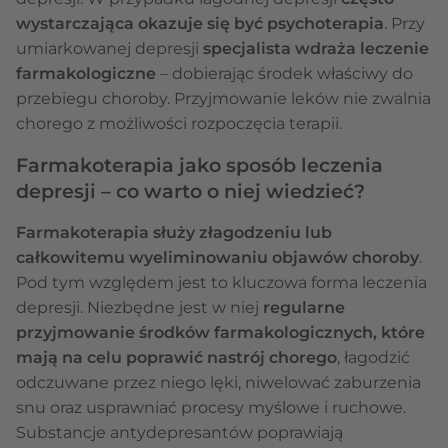
wystarczająca okazuje się być psychoterapia
. Przy
umiarkowanej depresji
specjalista wdraża leczenie
farmakologiczne
– dobierając środek właściwy do
przebiegu choroby. Przyjmowanie leków nie zwalnia
chorego z możliwości rozpoczęcia terapii.
Farmakoterapia jako sposób leczenia
depresji – co warto o niej wiedzieć?
Farmakoterapia służy złagodzeniu lub
całkowitemu wyeliminowaniu objawów choroby
.
Pod tym względem jest to kluczowa forma leczenia
depresji. Niezbędne jest w niej
regularne
przyjmowanie środków farmakologicznych, które
mają na celu poprawić nastrój chorego
, łagodzić
odczuwane przez niego lęki, niwelować zaburzenia
snu oraz usprawniać procesy myślowe i ruchowe.
Substancje antydepresantów poprawiają