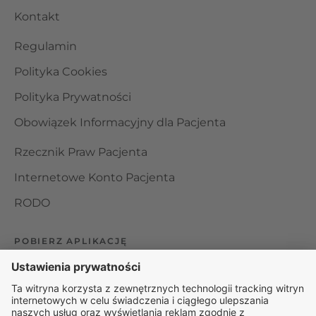
Kontakt
Regulamin
Polityka Cookies
Polityka Prywatności
Obowiązek Informacyjny dla Pacjenta
Rzecznik Praw Pacjenta
Internetowe Konto Pacjenta
RODO
POBIERZ APLIKACJĘ
Organizator udzielania świadczeń telemedycznych jest