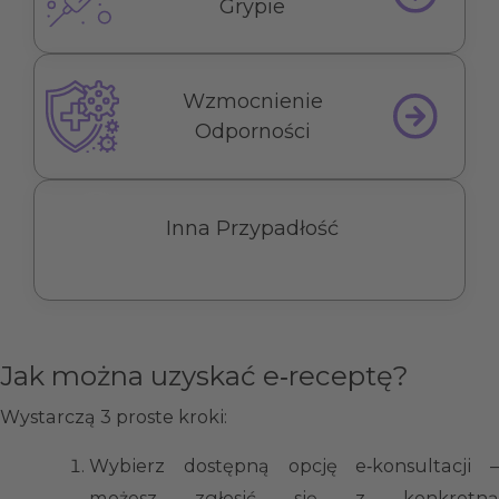
Grypie
Wzmocnienie
Odporności
Inna Przypadłość
Jak można uzyskać e‑receptę?
Wystarczą 3 proste kroki:
Wybierz dostępną opcję e‑konsultacji –
możesz zgłosić się z konkretną