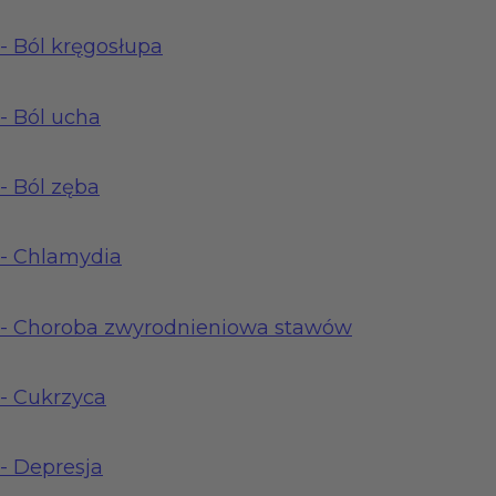
-
Ból kręgosłupa
-
Ból ucha
-
Ból zęba
-
Chlamydia
-
Choroba zwyrodnieniowa stawów
-
Cukrzyca
-
Depresja