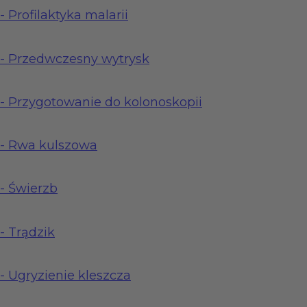
-
Profilaktyka malarii
-
Przedwczesny wytrysk
-
Przygotowanie do kolonoskopii
-
Rwa kulszowa
-
Świerzb
-
Trądzik
-
Ugryzienie kleszcza