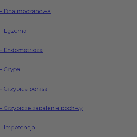
-
Dna moczanowa
-
Egzema
-
Endometrioza
-
Grypa
-
Grzybica penisa
-
Grzybicze zapalenie pochwy
-
Impotencja