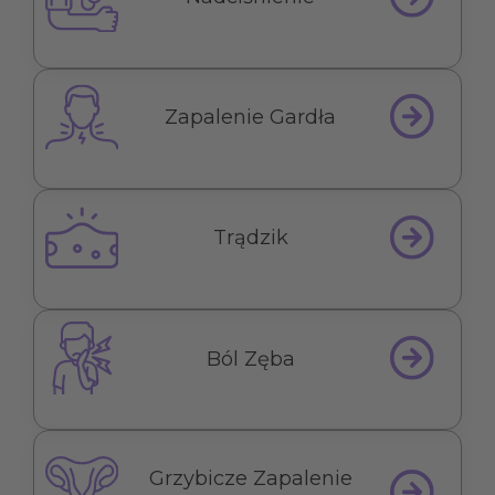
Zapalenie Gardła
Trądzik
Ból Zęba
Grzybicze Zapalenie