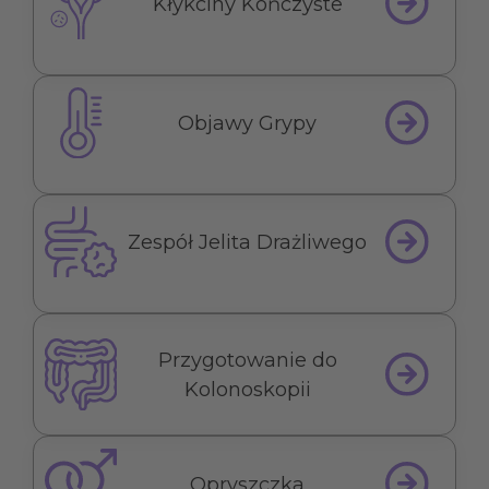
Kłykciny Kończyste
Objawy Grypy
Zespół Jelita Drażliwego
Przygotowanie do
Kolonoskopii
Opryszczka