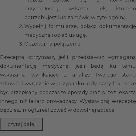
przypadłością, wskazać lek, którego
potrzebujesz lub zamówić wizytę ogólną.
Wypełnij formularze, dołącz dokumentację
medyczną i opłać usługę.
Oczekuj na połączenie.
E‑receptę otrzymasz, jeśli przedstawisz wymaganą
dokumentację medyczną, jeśli będą ku temu
wskazania wynikające z analizy Twojego stanu
zdrowia i wyłącznie w przypadku, gdy dany lek może
być przepisany podczas teleporady oraz przez lekarza
innego niż lekarz prowadzący. Wystawioną e‑receptę
będziesz mógł zrealizować w dowolnej aptece.
czytaj dalej