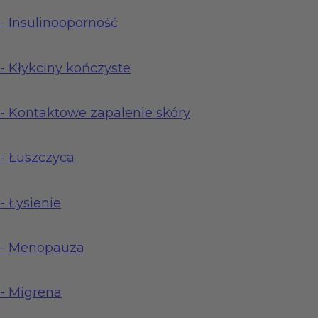
-
Insulinooporność
-
Kłykciny kończyste
-
Kontaktowe zapalenie skóry
-
Łuszczyca
-
Łysienie
-
Menopauza
-
Migrena