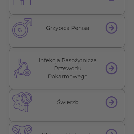
Grzybica Penisa
Infekcja Pasożytnicza
Przewodu
Pokarmowego
Świerzb