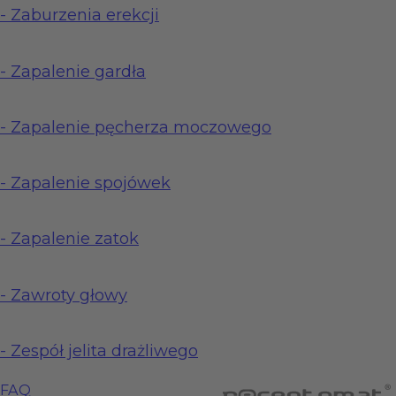
-
Zaburzenia erekcji
-
Zapalenie gardła
-
Zapalenie pęcherza moczowego
-
Zapalenie spojówek
-
Zapalenie zatok
-
Zawroty głowy
-
Zespół jelita drażliwego
FAQ