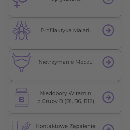
Profilaktyka Malarii
Nietrzymanie Moczu
Niedobory Witamin
z Grupy B (B1, B6, B12)
Kontaktowe Zapalenie