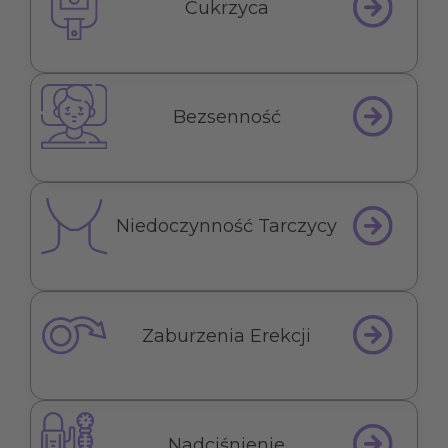
Cukrzyca
Bezsenność
Niedoczynność Tarczycy
Zaburzenia Erekcji
Nadciśnienie