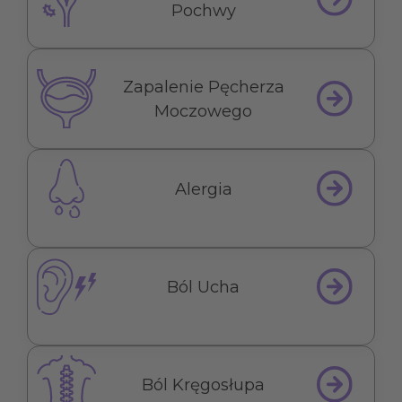
Pochwy
Zapalenie Pęcherza
Moczowego
Alergia
Ból Ucha
Ból Kręgosłupa