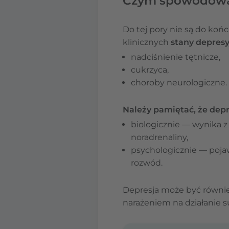
Czym spowodowan
Do tej pory nie są do ko
klinicznych
stany depresy
nadciśnienie tętnicze,
cukrzyca,
choroby neurologiczne.
Należy pamiętać, że de
biologicznie — wynika z
noradrenaliny,
psychologicznie — pojawi
rozwód.
Depresja może być równie
narażeniem na działanie 