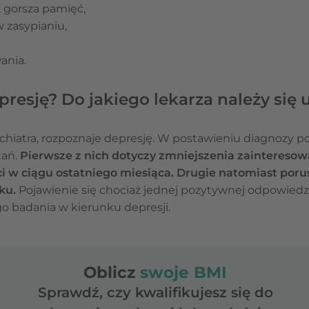
, gorsza pamięć,
 zasypianiu,
ania.
resję? Do jakiego lekarza należy się 
sychiatra, rozpoznaje depresję. W postawieniu diagnozy 
tań.
Pierwsze z nich dotyczy zmniejszenia zainteresowa
 w ciągu ostatniego miesiąca. Drugie natomiast poru
ku.
Pojawienie się chociaż jednej pozytywnej odpowiedz
go badania w kierunku depresji.
Oblicz
swoje BMI
Sprawdź, czy kwalifikujesz się do