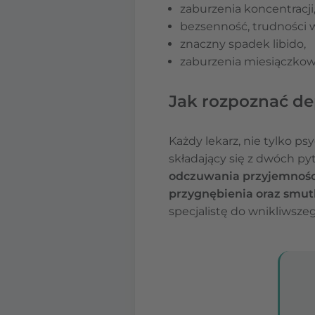
zaburzenia koncentracji
bezsenność, trudności w
znaczny spadek libido,
zaburzenia miesiączkow
Jak rozpoznać dep
Każdy lekarz, nie tylko p
składający się z dwóch py
odczuwania przyjemności
przygnębienia oraz smut
specjalistę do wnikliwsze