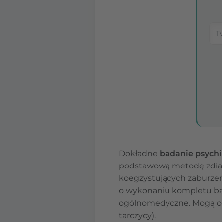
Dokładne
badanie psychi
podstawową metodę zdiagn
koegzystujących zaburzeń
o wykonaniu kompletu bad
ogólnomedyczne. Mogą one
tarczycy).