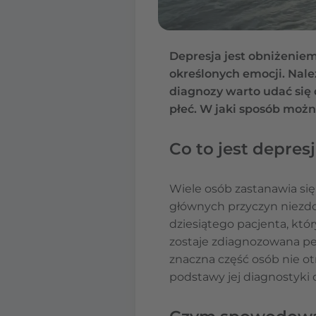
Depresja jest obniżeniem
określonych emocji. Nale
diagnozy warto udać się 
płeć. W jaki sposób moż
Co to jest depres
Wiele osób zastanawia się
głównych przyczyn niezdoln
dziesiątego pacjenta, któ
zostaje zdiagnozowana peł
znaczna część osób nie ot
podstawy jej diagnostyki o