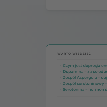
WARTO WIEDZIEĆ
Czym jest depresja en
Dopamina – za co odpow
Zespół Aspergera – ob
Zespół serotoninowy – c
Serotonina – hormon sz