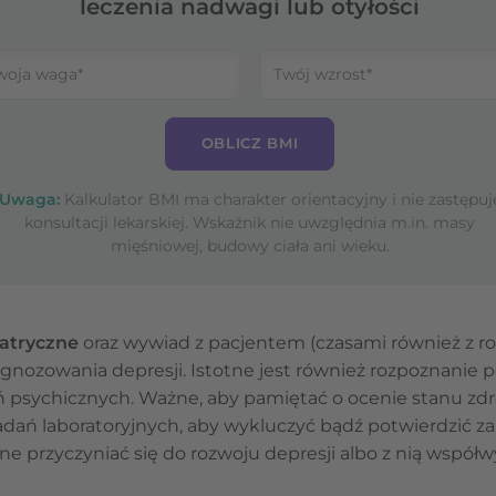
leczenia nadwagi lub otyłości
OBLICZ BMI
Uwaga:
Kalkulator BMI ma charakter orientacyjny i nie zastępuj
konsultacji lekarskiej. Wskaźnik nie uwzględnia m.in. masy
mięśniowej, budowy ciała ani wieku.
atryczne
oraz wywiad z pacjentem (czasami również z ro
ozowania depresji. Istotne jest również rozpoznanie 
 psychicznych. Ważne, aby pamiętać o ocenie stanu zd
ań laboratoryjnych, aby wykluczyć bądź potwierdzić z
 przyczyniać się do rozwoju depresji albo z nią współ