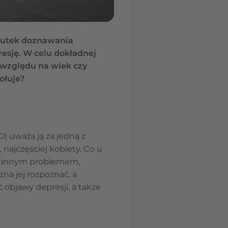
skutek doznawania
esję. W celu dokładnej
 względu na wiek czy
ołuje?
 uważa ją za jedną z
 najczęściej kobiety. Co u
u z innym problemem,
na jej rozpoznać, a
 objawy depresji, a także