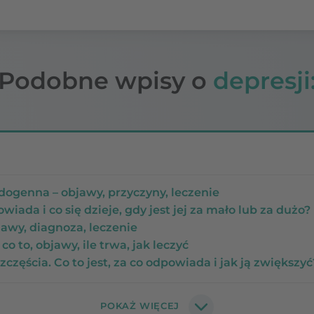
Podobne wpisy o
depresji
dogenna – objawy, przyczyny, leczenie
iada i co się dzieje, gdy jest jej za mało lub za dużo?
jawy, diagnoza, leczenie
o to, objawy, ile trwa, jak leczyć
częścia. Co to jest, za co odpowiada i jak ją zwiększyć