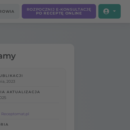
ROZPOCZNIJ E-KONSULTACJĘ
DROWIA
PO RECEPTĘ ONLINE
iamy
UBLIKACJI
ia, 2023
IA AKTUALIZACJA
2025
 Receptomat.pl
RIA