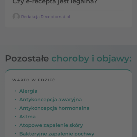
Czy e-recepta jest legalna?
Redakcja Receptomat.pl
Pozostałe
choroby i objawy:
WARTO WIEDZIEĆ
Alergia
Antykoncepcja awaryjna
Antykoncepcja hormonalna
Astma
Atopowe zapalenie skóry
Bakteryjne zapalenie pochwy