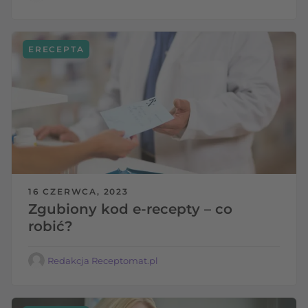
ERECEPTA
16 CZERWCA, 2023
Zgubiony kod e-recepty – co
robić?
Redakcja Receptomat.pl