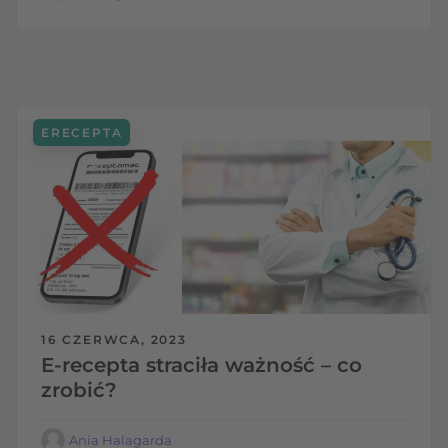
ERECEPTA
16 CZERWCA, 2023
E-recepta straciła ważność – co
zrobić?
Ania Halagarda