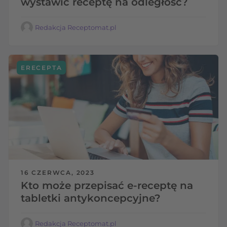
wystawić receptę na odległość?
Redakcja Receptomat.pl
ERECEPTA
16 CZERWCA, 2023
Kto może przepisać e-receptę na
tabletki antykoncepcyjne?
Redakcja Receptomat.pl