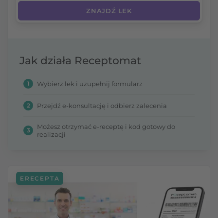
Jak działa Receptomat
1
Wybierz lek i uzupełnij formularz
2
Przejdź e-konsultację i odbierz zalecenia
Możesz otrzymać e-receptę i kod gotowy do
3
realizacji
ERECEPTA