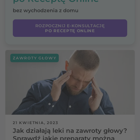
bez wychodzenia z domu
ROZPOCZNIJ E-KONSULTACJĘ
PO RECEPTĘ ONLINE
ZAWROTY GŁOWY
21 KWIETNIA, 2023
Jak działają leki na zawroty głowy?
Sprawdź jakie preparaty można