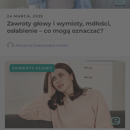
24 MARCA, 2025
Zawroty głowy i wymioty, mdłości,
osłabienie – co mogą oznaczać?
Adrianna Dabrowska-Hulka
ZAWROTY GŁOWY