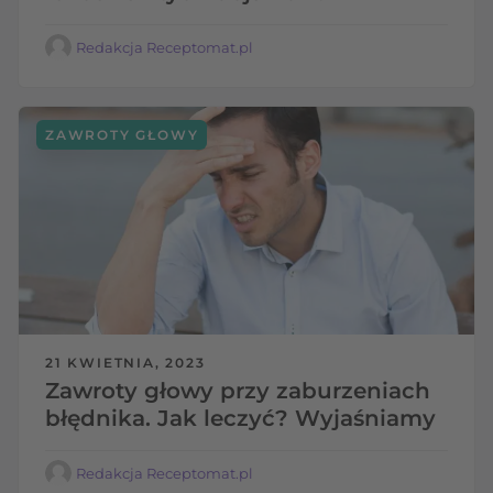
Redakcja Receptomat.pl
ZAWROTY GŁOWY
21 KWIETNIA, 2023
Zawroty głowy przy zaburzeniach
błędnika. Jak leczyć? Wyjaśniamy
Redakcja Receptomat.pl