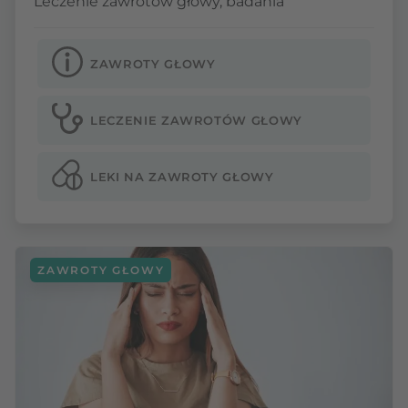
Leczenie zawrotów głowy, badania
ZAWROTY GŁOWY
LECZENIE ZAWROTÓW GŁOWY
LEKI NA ZAWROTY GŁOWY
ZAWROTY GŁOWY