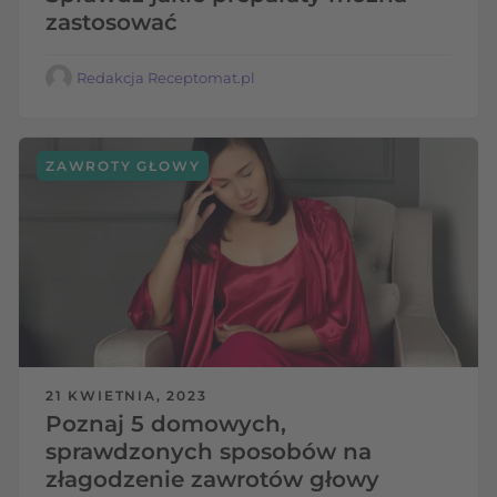
zastosować
Redakcja Receptomat.pl
ZAWROTY GŁOWY
21 KWIETNIA, 2023
Poznaj 5 domowych,
sprawdzonych sposobów na
złagodzenie zawrotów głowy