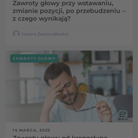
Zawroty głowy przy wstawaniu,
zmianie pozycji, po przebudzeniu –
z czego wynikają?
Joanna Zaszczudłowicz
ZAWROTY GŁOWY
14 MARCA, 2025
Zawroty głowy od kręgosłupa –