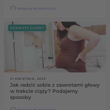
Redakcja Receptomat.pl
ZAWROTY GŁOWY
21 KWIETNIA, 2023
Jak radzić sobie z zawrotami głowy
w trakcie ciąży? Podajemy
sposoby
Redakcja Receptomat.pl