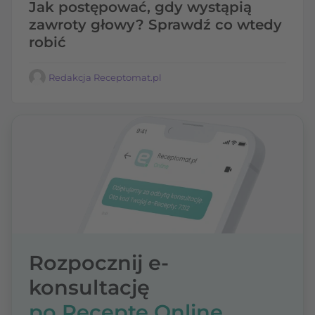
Jak postępować, gdy wystąpią
zawroty głowy? Sprawdź co wtedy
robić
Redakcja Receptomat.pl
Rozpocznij e-
konsultację
po Receptę Online