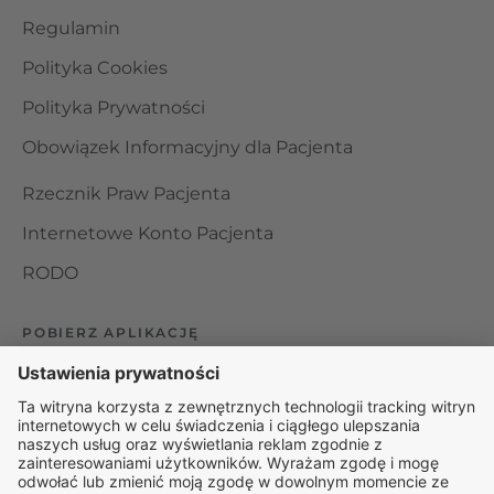
Regulamin
Polityka Cookies
Polityka Prywatności
Obowiązek Informacyjny dla Pacjenta
Rzecznik Praw Pacjenta
Internetowe Konto Pacjenta
RODO
POBIERZ APLIKACJĘ
Organizator udzielania świadczeń telemedycznych jest
podmiotem leczniczym w rozumieniu ustawy z dnia 15
kwietnia 2011 roku o działalności leczniczej, wpisanym do