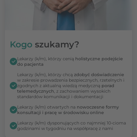
Kogo
szukamy?
Lekarzy (k/m), którzy cenią
holistyczne podejście
do pacjenta
Lekarzy (k/m), którzy chcą
zdobyć doświadczenie
w zakresie prowadzenia bezpiecznych, rzetelnych i
zgodnych z aktualną wiedzą medyczną
porad
telemedycznych
, z zachowaniem wysokich
standardów komunikacji i dokumentacji
Lekarzy (k/m) otwartych na
nowoczesne formy
konsultacji i pracę w środowisku online
Lekarzy (k/m) dysponujących co najmniej 10-cioma
godzinami w tygodniu na współpracę z nami