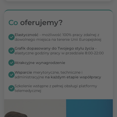
Co
oferujemy?
Elastyczność
- możliwość 100% pracy zdalnej z
dowolnego miejsca na terenie Unii Europejskiej
Grafik dopasowany do Twojego stylu życia
-
elastyczne godziny pracy w przedziale 8:00-22:00
Atrakcyjne wynagrodzenie
Wsparcie
merytoryczne, techniczne i
administracyjne
na każdym etapie współpracy
Szkolenie wstępne z pełnej obsługi platformy
telemedycznej