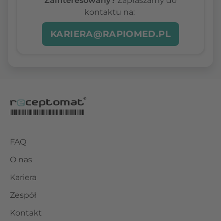
Zainteresowany?
Zapraszamy do
kontaktu na:
KARIERA@RAPIOMED.PL
FAQ
O nas
Kariera
Zespół
Kontakt