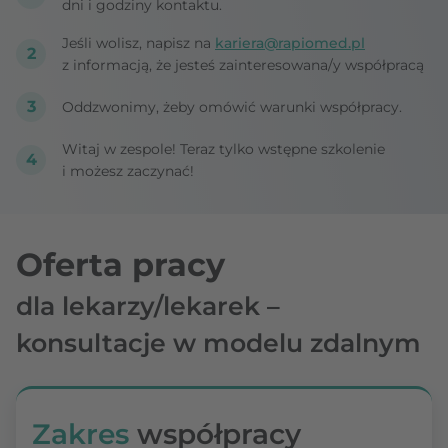
dni i godziny kontaktu.
Jeśli wolisz, napisz na
kariera@rapiomed.pl
z informacją, że jesteś zainteresowana/y współpracą
Oddzwonimy, żeby omówić warunki współpracy.
Witaj w zespole! Teraz tylko wstępne szkolenie
i możesz zaczynać!
Oferta pracy
dla lekarzy/lekarek –
konsultacje w modelu zdalnym
Zakres
współpracy