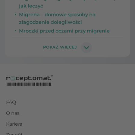
jak leczyć
Migrena – domowe sposoby na
złagodzenie dolegliwości
Mroczki przed oczami przy migrenie
FAQ
O nas
Kariera
Zespół