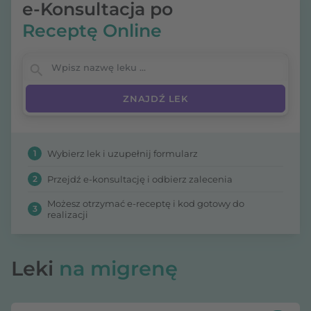
e-Konsultacja po
Receptę Online
Wpisz nazwę leku
1
Wybierz lek i uzupełnij formularz
2
Przejdź e-konsultację i odbierz zalecenia
Możesz otrzymać e-receptę i kod gotowy do
3
realizacji
Leki
na migrenę