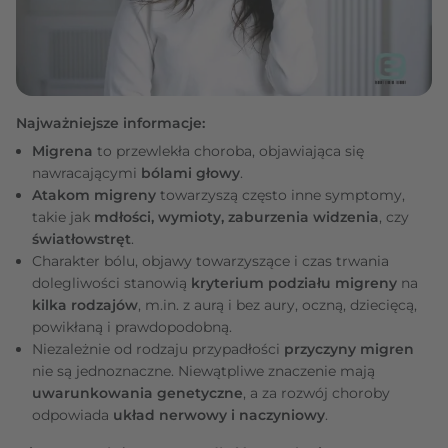
Najważniejsze informacje:
Migrena
to przewlekła choroba, objawiająca się
nawracającymi
bólami głowy
.
Atakom migreny
towarzyszą często inne symptomy,
takie jak
mdłości, wymioty, zaburzenia widzenia
, czy
światłowstręt
.
Charakter bólu, objawy towarzyszące i czas trwania
dolegliwości stanowią
kryterium podziału migreny
na
kilka rodzajów
, m.in. z aurą i bez aury, oczną, dziecięcą,
powikłaną i prawdopodobną.
Niezależnie od rodzaju przypadłości
przyczyny migren
nie są jednoznaczne. Niewątpliwe znaczenie mają
uwarunkowania genetyczne
, a za rozwój choroby
odpowiada
układ nerwowy i naczyniowy
.