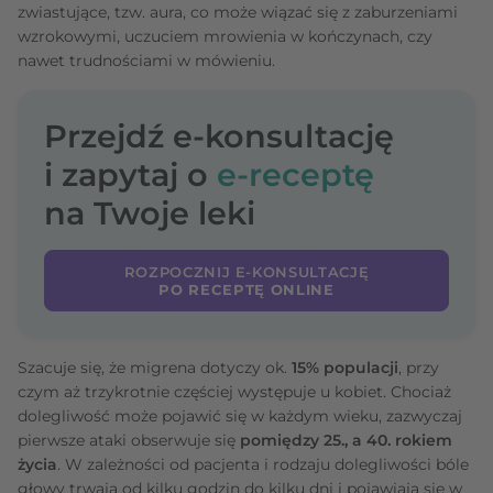
zwiastujące, tzw. aura, co może wiązać się z zaburzeniami
wzrokowymi, uczuciem mrowienia w kończynach, czy
nawet trudnościami w mówieniu.
Przejdź e-konsultację
i zapytaj o
e-receptę
na Twoje leki
ROZPOCZNIJ E-KONSULTACJĘ
PO RECEPTĘ ONLINE
Szacuje się, że migrena dotyczy ok.
15% populacji
, przy
czym aż trzykrotnie częściej występuje u kobiet. Chociaż
dolegliwość może pojawić się w każdym wieku, zazwyczaj
pierwsze ataki obserwuje się
pomiędzy 25., a 40. rokiem
życia
. W zależności od pacjenta i rodzaju dolegliwości bóle
głowy trwają od kilku godzin do kilku dni i pojawiają się w