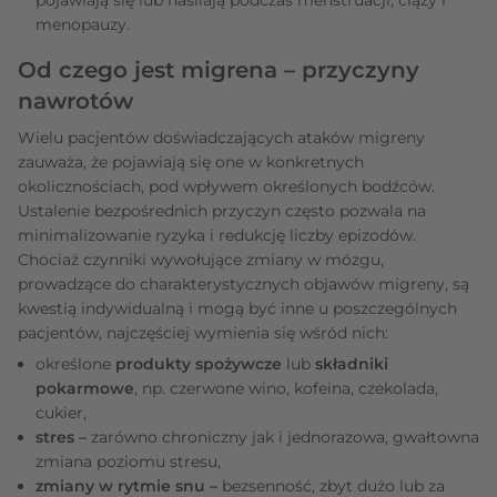
menopauzy.
Od czego jest migrena – przyczyny
nawrotów
Wielu pacjentów doświadczających ataków migreny
zauważa, że pojawiają się one w konkretnych
okolicznościach, pod wpływem określonych bodźców.
Ustalenie bezpośrednich przyczyn często pozwala na
minimalizowanie ryzyka i redukcję liczby epizodów.
Chociaż czynniki wywołujące zmiany w mózgu,
prowadzące do charakterystycznych objawów migreny, są
kwestią indywidualną i mogą być inne u poszczególnych
pacjentów, najczęściej wymienia się wśród nich:
określone
produkty spożywcze
lub
składniki
pokarmowe
, np. czerwone wino, kofeina, czekolada,
cukier,
stres –
zarówno chroniczny jak i jednorazowa, gwałtowna
zmiana poziomu stresu,
zmiany w rytmie snu –
bezsenność, zbyt dużo lub za