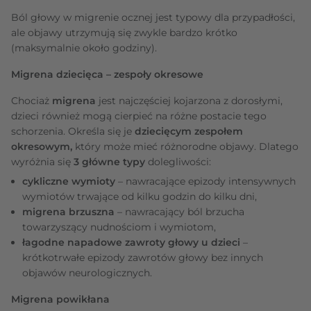
Ból głowy w migrenie ocznej jest typowy dla przypadłości,
ale objawy utrzymują się zwykle bardzo krótko
(maksymalnie około godziny).
Migrena dziecięca – zespoły okresowe
Chociaż
migrena
jest najczęściej kojarzona z dorosłymi,
dzieci również mogą cierpieć na różne postacie tego
schorzenia. Określa się je
dziecięcym zespołem
okresowym,
który może mieć różnorodne objawy. Dlatego
wyróżnia się
3 główne typy
dolegliwości:
cykliczne wymioty
– nawracające epizody intensywnych
wymiotów trwające od kilku godzin do kilku dni,
migrena brzuszna
– nawracający ból brzucha
towarzyszący nudnościom i wymiotom,
łagodne napadowe zawroty głowy u dzieci
–
krótkotrwałe epizody zawrotów głowy bez innych
objawów neurologicznych.
Migrena powikłana