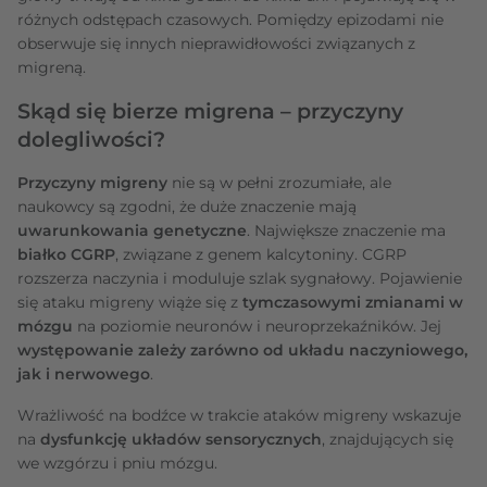
różnych odstępach czasowych. Pomiędzy epizodami nie
obserwuje się innych nieprawidłowości związanych z
migreną.
Skąd się bierze migrena – przyczyny
dolegliwości?
Przyczyny migreny
nie są w pełni zrozumiałe, ale
naukowcy są zgodni, że duże znaczenie mają
uwarunkowania genetyczne
. Największe znaczenie ma
białko CGRP
, związane z genem kalcytoniny. CGRP
rozszerza naczynia i moduluje szlak sygnałowy. Pojawienie
się ataku migreny wiąże się z
tymczasowymi zmianami w
mózgu
na poziomie neuronów i neuroprzekaźników. Jej
występowanie zależy zarówno od układu naczyniowego,
jak i nerwowego
.
Wrażliwość na bodźce w trakcie ataków migreny wskazuje
na
dysfunkcję układów sensorycznych
, znajdujących się
we wzgórzu i pniu mózgu.