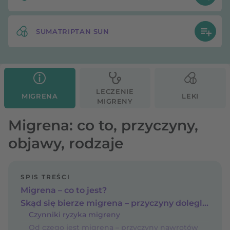
SUMATRIPTAN SUN
LECZENIE
MIGRENA
LEKI
MIGRENY
Migrena: co to, przyczyny,
objawy, rodzaje
SPIS TREŚCI
Migrena – co to jest?
Skąd się bierze migrena – przyczyny dolegliwości?
Czynniki ryzyka migreny
Od czego jest migrena – przyczyny nawrotów