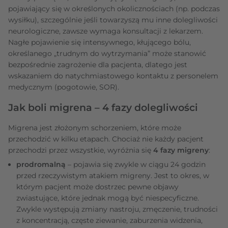
pojawiający się w określonych okolicznościach (np. podczas
wysiłku), szczególnie jeśli towarzyszą mu inne dolegliwości
neurologiczne, zawsze wymaga konsultacji z lekarzem.
Nagłe pojawienie się intensywnego, kłującego bólu,
określanego „trudnym do wytrzymania” może stanowić
bezpośrednie zagrożenie dla pacjenta, dlatego jest
wskazaniem do natychmiastowego kontaktu z personelem
medycznym (pogotowie, SOR).
Jak boli migrena – 4 fazy dolegliwości
Migrena jest złożonym schorzeniem, które może
przechodzić w kilku etapach. Chociaż nie każdy pacjent
przechodzi przez wszystkie, wyróżnia się
4 fazy migreny
:
prodromalną
– pojawia się zwykle w ciągu 24 godzin
przed rzeczywistym atakiem migreny. Jest to okres, w
którym pacjent może dostrzec pewne objawy
zwiastujące, które jednak mogą być niespecyficzne.
Zwykle występują zmiany nastroju, zmęczenie, trudności
z koncentracją, częste ziewanie, zaburzenia widzenia,