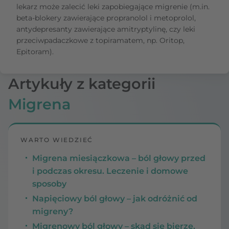
lekarz może zalecić leki zapobiegające migrenie (m.in.
beta-blokery zawierające propranolol i metoprolol,
antydepresanty zawierające amitryptylinę, czy leki
przeciwpadaczkowe z topiramatem, np. Oritop,
Epitoram).
Artykuły z kategorii
Migrena
WARTO WIEDZIEĆ
Migrena miesiączkowa – ból głowy przed
i podczas okresu. Leczenie i domowe
sposoby
Napięciowy ból głowy – jak odróżnić od
migreny?
Migrenowy ból głowy – skąd się bierze,