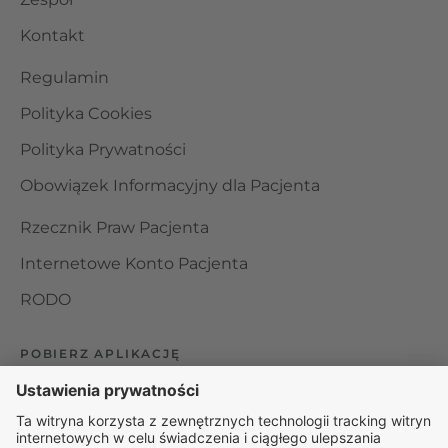
Kontakt
Regulamin
Polityka Cookies
Polityka Prywatności
Obowiązek Informacyjny dla Pacjenta
Rzecznik Praw Pacjenta
Internetowe Konto Pacjenta
RODO
POBIERZ APLIKACJĘ