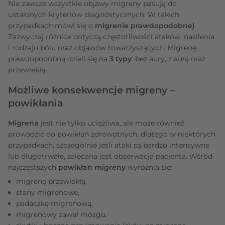
Nie zawsze wszystkie objawy migreny pasują do
ustalonych kryteriów diagnostycznych. W takich
przypadkach mówi się o
migrenie prawdopodobnej
.
Zazwyczaj różnice dotyczą częstotliwości ataków, nasilenia
i rodzaju bólu oraz objawów towarzyszących. Migrenę
prawdopodobną dzieli się na
3 typy
: bez aury, z aurą oraz
przewlekłą.
Możliwe konsekwencje migreny –
powikłania
Migrena
jest nie tylko uciążliwa, ale może również
prowadzić do powikłań zdrowotnych, dlatego w niektórych
przypadkach, szczególnie jeśli ataki są bardzo intensywne
lub długotrwałe, zalecana jest obserwacja pacjenta. Wśród
najczęstszych
powikłań migreny
wyróżnia się:
migrenę przewlekłą,
stany migrenowe,
padaczkę migrenową,
migrenowy zawał mózgu,