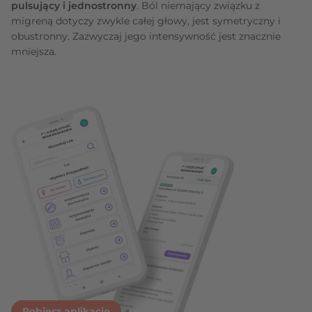
pulsujący i jednostronny
. Ból niemający związku z
migreną dotyczy zwykle całej głowy, jest symetryczny i
obustronny. Zazwyczaj jego intensywność jest znacznie
mniejsza.
Pobierz aplikację