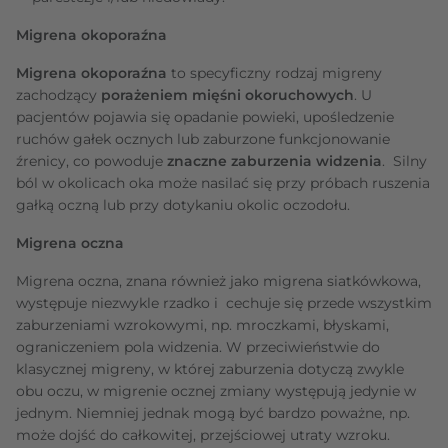
Migrena okoporaźna
Migrena okoporaźna
to specyficzny rodzaj migreny
zachodzący
porażeniem mięśni okoruchowych
. U
pacjentów pojawia się opadanie powieki, upośledzenie
ruchów gałek ocznych lub zaburzone funkcjonowanie
źrenicy, co powoduje
znaczne zaburzenia widzenia
. Silny
ból w okolicach oka może nasilać się przy próbach ruszenia
gałką oczną lub przy dotykaniu okolic oczodołu.
Migrena oczna
Migrena oczna, znana również jako migrena siatkówkowa,
występuje niezwykle rzadko i cechuje się przede wszystkim
zaburzeniami wzrokowymi, np. mroczkami, błyskami,
ograniczeniem pola widzenia. W przeciwieństwie do
klasycznej migreny, w której zaburzenia dotyczą zwykle
obu oczu, w migrenie ocznej zmiany występują jedynie w
jednym. Niemniej jednak mogą być bardzo poważne, np.
może dojść do całkowitej, przejściowej utraty wzroku.