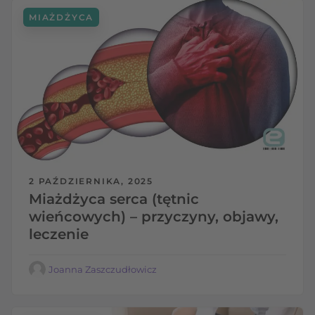
MIAŻDŻYCA
2 PAŹDZIERNIKA, 2025
Miażdżyca serca (tętnic
wieńcowych) – przyczyny, objawy,
leczenie
Joanna Zaszczudłowicz