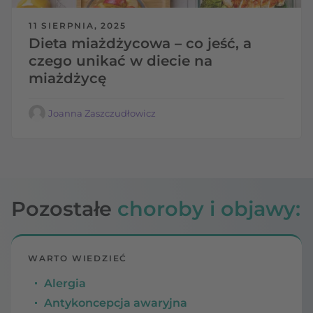
11 SIERPNIA, 2025
Dieta miażdżycowa – co jeść, a
czego unikać w diecie na
miażdżycę
Joanna Zaszczudłowicz
Pozostałe
choroby i objawy:
WARTO WIEDZIEĆ
Alergia
Antykoncepcja awaryjna