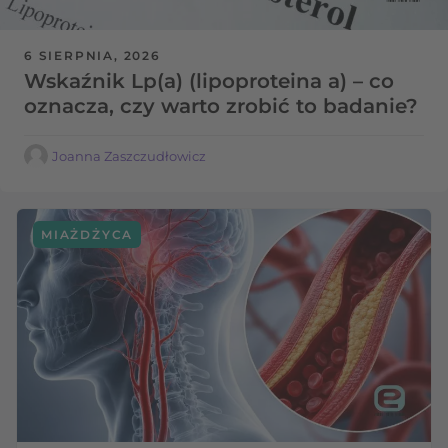
6 SIERPNIA, 2026
Wskaźnik Lp(a) (lipoproteina a) – co
oznacza, czy warto zrobić to badanie?
Joanna Zaszczudłowicz
MIAŻDŻYCA