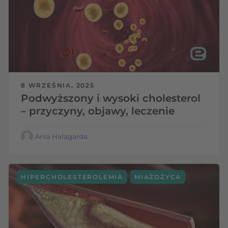
8 WRZEŚNIA, 2025
Podwyższony i wysoki cholesterol
– przyczyny, objawy, leczenie
Ania Halagarda
,
HIPERCHOLESTEROLEMIA
MIAŻDŻYCA