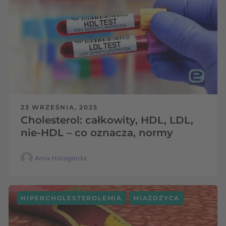
23 WRZEŚNIA, 2025
Cholesterol: całkowity, HDL, LDL,
nie-HDL – co oznacza, normy
Ania Halagarda
,
HIPERCHOLESTEROLEMIA
MIAŻDŻYCA