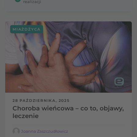
realizacji
MIAŻDŻYCA
28 PAŹDZIERNIKA, 2025
Choroba wieńcowa – co to, objawy,
leczenie
Joanna Zaszczudłowicz