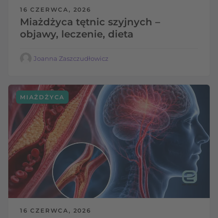
16 CZERWCA, 2026
Miażdżyca tętnic szyjnych –
objawy, leczenie, dieta
Joanna Zaszczudłowicz
MIAŻDŻYCA
16 CZERWCA, 2026