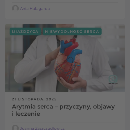
Ania Halagarda
,
MIAŻDŻYCA
NIEWYDOLNOŚĆ SERCA
21 LISTOPADA, 2025
Arytmia serca – przyczyny, objawy
i leczenie
Joanna Zaszczudłowicz