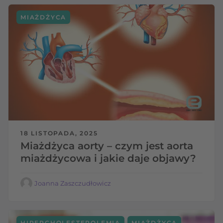
MIAŻDŻYCA
18 LISTOPADA, 2025
Miażdżyca aorty – czym jest aorta
miażdżycowa i jakie daje objawy?
Joanna Zaszczudłowicz
,
HIPERCHOLESTEROLEMIA
MIAŻDŻYCA