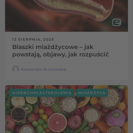
12 SIERPNIA, 2025
Blaszki miażdżycowe – jak
powstają, objawy, jak rozpuścić
Aleksandra Brzozowska
,
HIPERCHOLESTEROLEMIA
MIAŻDŻYCA