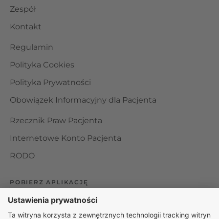
Zespół
Kontakt
Regulamin
Polityka Cookies
Polityka Prywatności
Obowiązek Informacyjny dla Pacjenta
Rzecznik Praw Pacjenta
Internetowe Konto Pacjenta
RODO
POBIERZ APLIKACJĘ