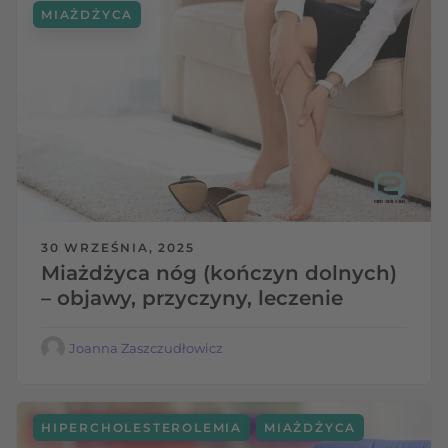
MIAŻDŻYCA
30 WRZEŚNIA, 2025
Miażdżyca nóg (kończyn dolnych)
– objawy, przyczyny, leczenie
Joanna Zaszczudłowicz
,
HIPERCHOLESTEROLEMIA
MIAŻDŻYCA