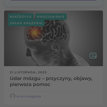
,
,
MIAŻDŻYCA
NADCIŚNIENIE
UKŁAD KRĄŻENIA
21 LISTOPADA, 2025
Udar mózgu – przyczyny, objawy,
pierwsza pomoc
Ania Halagarda