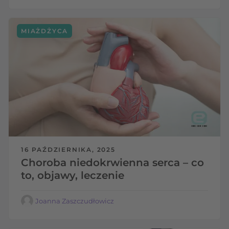
MIAŻDŻYCA
16 PAŹDZIERNIKA, 2025
Choroba niedokrwienna serca – co
to, objawy, leczenie
Joanna Zaszczudłowicz