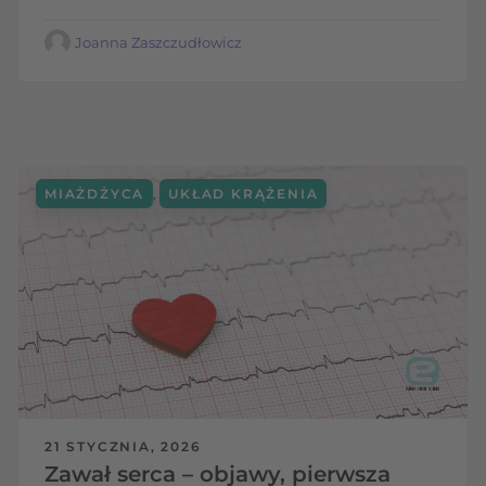
Joanna Zaszczudłowicz
,
MIAŻDŻYCA
UKŁAD KRĄŻENIA
21 STYCZNIA, 2026
Zawał serca – objawy, pierwsza