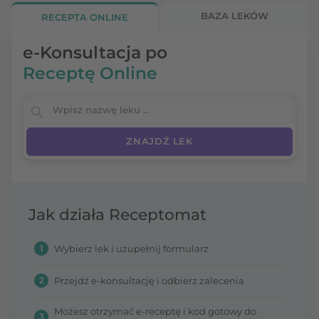
BAZA LEKÓW
RECEPTA ONLINE
e-Konsultacja po
Receptę Online
Wpisz nazwę leku
Jak działa Receptomat
1
Wybierz lek i uzupełnij formularz
2
Przejdź e-konsultację i odbierz zalecenia
Możesz otrzymać e-receptę i kod gotowy do
3