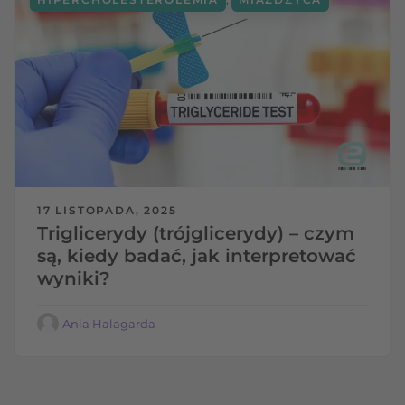
17 LISTOPADA, 2025
Triglicerydy (trójglicerydy) – czym
są, kiedy badać, jak interpretować
wyniki?
Ania Halagarda