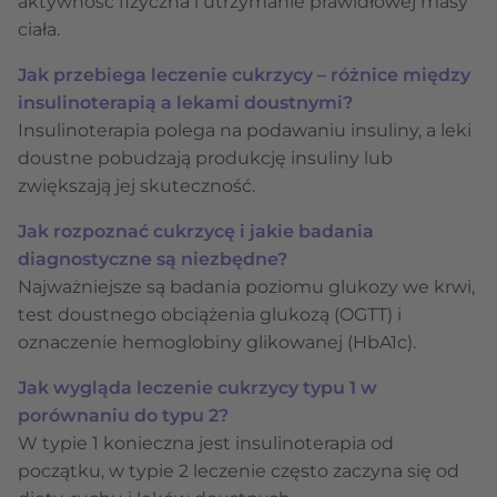
aktywność fizyczna i utrzymanie prawidłowej masy
ciała.
Jak przebiega leczenie cukrzycy – różnice między
insulinoterapią a lekami doustnymi?
Insulinoterapia polega na podawaniu insuliny, a leki
doustne pobudzają produkcję insuliny lub
zwiększają jej skuteczność.
Jak rozpoznać cukrzycę i jakie badania
diagnostyczne są niezbędne?
Najważniejsze są badania poziomu glukozy we krwi,
test doustnego obciążenia glukozą (OGTT) i
oznaczenie hemoglobiny glikowanej (HbA1c).
Jak wygląda leczenie cukrzycy typu 1 w
porównaniu do typu 2?
W typie 1 konieczna jest insulinoterapia od
początku, w typie 2 leczenie często zaczyna się od