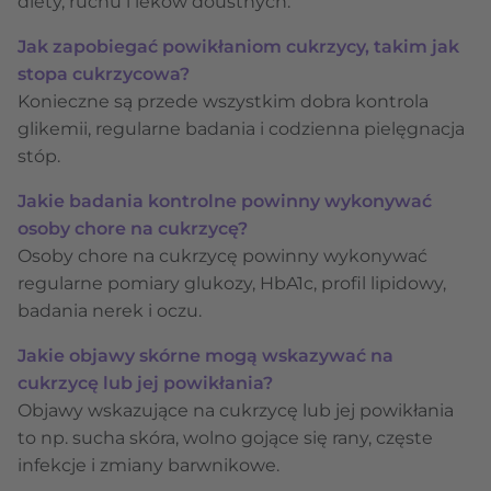
diety, ruchu i leków doustnych.
Jak zapobiegać powikłaniom cukrzycy, takim jak
stopa cukrzycowa?
Konieczne są przede wszystkim dobra kontrola
glikemii, regularne badania i codzienna pielęgnacja
stóp.
Jakie badania kontrolne powinny wykonywać
osoby chore na cukrzycę?
Osoby chore na cukrzycę powinny wykonywać
regularne pomiary glukozy, HbA1c, profil lipidowy,
badania nerek i oczu.
Jakie objawy skórne mogą wskazywać na
cukrzycę lub jej powikłania?
Objawy wskazujące na cukrzycę lub jej powikłania
to np. sucha skóra, wolno gojące się rany, częste
infekcje i zmiany barwnikowe.