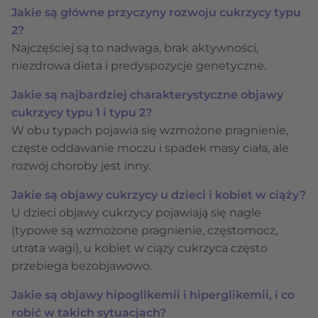
Jakie są główne przyczyny rozwoju cukrzycy typu
2?
Najczęściej są to nadwaga, brak aktywności,
niezdrowa dieta i predyspozycje genetyczne.
Jakie są najbardziej charakterystyczne objawy
cukrzycy typu 1 i typu 2?
W obu typach pojawia się wzmożone pragnienie,
częste oddawanie moczu i spadek masy ciała, ale
rozwój choroby jest inny.
Jakie są objawy cukrzycy u dzieci i kobiet w ciąży?
U dzieci objawy cukrzycy pojawiają się nagle
(typowe są wzmożone pragnienie, częstomocz,
utrata wagi), u kobiet w ciąży cukrzyca często
przebiega bezobjawowo.
Jakie są objawy hipoglikemii i hiperglikemii, i co
robić w takich sytuacjach?