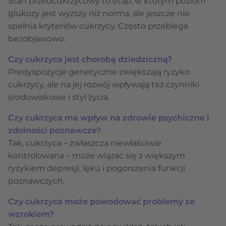
Stan przedcukrzycowy to etap, w którym poziom
glukozy jest wyższy niż norma, ale jeszcze nie
spełnia kryteriów cukrzycy. Często przebiega
bezobjawowo.
Czy cukrzyca jest chorobą dziedziczną?
Predyspozycje genetyczne zwiększają ryzyko
cukrzycy, ale na jej rozwój wpływają też czynniki
środowiskowe i styl życia.
Czy cukrzyca ma wpływ na zdrowie psychiczne i
zdolności poznawcze?
Tak, cukrzyca – zwłaszcza niewłaściwie
kontrolowana – może wiązać się z większym
ryzykiem depresji, lęku i pogorszenia funkcji
poznawczych.
Czy cukrzyca może powodować problemy ze
wzrokiem?