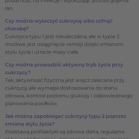
podatność na infekcje i wydłużając proces gojenia
ran
.
Czy można wyleczyć cukrzycę albo cofnąć
chorobę?
Cukrzyca typu 1 jest nieuleczalna, ale w typie 2
możliwe jest osiągnięcie remisji dzięki zmianom
stylu życia i utracie masy ciała.
Czy można prowadzić aktywny tryb życia przy
cukrzycy?
Tak, aktywność fizyczna jest wręcz zalecana przy
cukrzycy, ale wymaga dostosowania do stanu
zdrowia, kontroli poziomu glukozy i odpowiedniego
planowania posiłków.
Jak można zapobiegać cukrzycy typu 2 poprzez
zmianę stylu życia?
Podstawą profilaktyki są zdrowa dieta, regularna