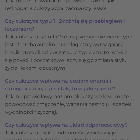
Tak, może prowadzić do powikłań, takich jak
retinopatia cukrzycowa, zaćma czy jaskra.
Czy cukrzyca typu 1 i 2 różnią się przebiegiem i
leczeniem?
Tak, cukrzyca typu 1 i 2 różnią się przebiegiem. Typ 1
jest chorobą autoimmunologiczną wymagającą
insulinoterapii od początku, a typ 2 często rozwija
się powoli i początkowo leczy się go zmianą stylu
życia i lekami doustnymi.
Czy cukrzyca wpływa na poziom energii i
samopoczucie, a jeśli tak, to w jaki sposób?
Tak, nieprawidłowy poziom glukozy we krwi może
powodować zmęczenie, wahania nastroju i spadek
wydolności fizycznej.
Czy cukrzyca wpływa na układ odpornościowy?
Tak, cukrzyca osłabia odporność, zwiększając