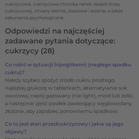
cukrzycowa, cukrzycowa choroba nerek, zespół stopy
cukrzycowej, zmiany skórne, stawowe i kostne, a także
zaburzenia psychologiczne.
Odpowiedzi na najczęściej
zadawane pytania dotyczące:
cukrzycy
(28)
Co robić w sytuacji hipoglikemii (nagłego spadku
cukru)?
Należy szybko spożyć źródło cukru prostego,
najlepiej glukozę w tabletkach, alternatywnie sok
owocowy, napój gazowany (nie light), miód lub żelki,
a następnie zjeść posiłek zawierający węglowodany
złożone, aby zapobiec ponownemu spadkowi.
Co to jest stan przedcukrzycowy i jakie są jego
objawy?