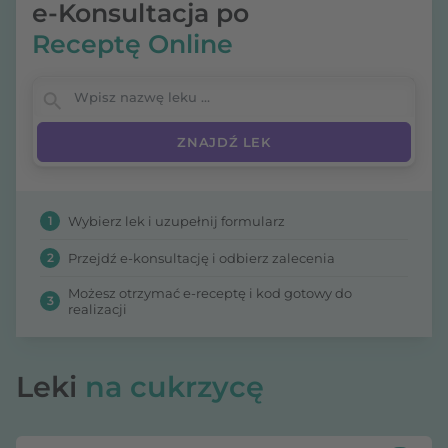
e-Konsultacja po
Receptę Online
Wpisz nazwę leku
1
Wybierz lek i uzupełnij formularz
2
Przejdź e-konsultację i odbierz zalecenia
Możesz otrzymać e-receptę i kod gotowy do
3
realizacji
Leki
na cukrzycę