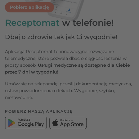
Pobierz aplikację
Receptomat
w telefonie!
Dbaj o zdrowie tak jak Ci wygodnie!
Aplikacja Receptomat to innowacyjne rozwiązanie
telemedyczne, które pozwala dbać o ciągłość leczenia w
prosty sposób.
Usługi medyczne są dostępne dla Ciebie
przez 7 dni w tygodniu!
Umów się na teleporadę, prześlij dokumentację medyczną,
ustaw powiadomienia o lekach. Wygodnie, szybko,
niezawodnie.
POBIERZ NASZĄ APLIKACJĘ