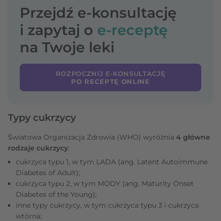
Przejdź e-konsultację
i zapytaj o
e-receptę
na Twoje leki
ROZPOCZNIJ E-KONSULTACJĘ
PO RECEPTĘ ONLINE
Typy cukrzycy
Światowa Organizacja Zdrowia (WHO) wyróżnia
4 główne
rodzaje cukrzycy
:
cukrzyca typu 1, w tym LADA (ang. Latent Autoimmune
Diabetes of Adult);
cukrzyca typu 2, w tym MODY (ang. Maturity Onset
Diabetes of the Young);
inne typy cukrzycy, w tym cukrzyca typu 3 i cukrzyca
wtórna;