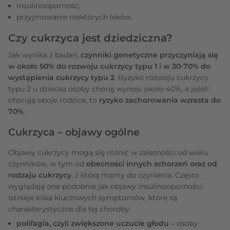
insulinooporność;
przyjmowanie niektórych leków.
Czy cukrzyca jest dziedziczna?
Jak wynika z badań,
czynniki genetyczne przyczyniają się
w około 50% do rozwoju cukrzycy typu 1 i w 30-70% do
wystąpienia cukrzycy typu 2
. Ryzyko rozwoju cukrzycy
typu 2 u dziecka osoby chorej wynosi około 40%, a jeżeli
chorują oboje rodzice, to
ryzyko zachorowania wzrasta do
70%
.
Cukrzyca – objawy ogólne
Objawy cukrzycy mogą się różnić w zależności od wielu
czynników, w tym od
obecności innych schorzeń oraz od
rodzaju cukrzycy
, z którą mamy do czynienia. Często
wyglądają one podobnie jak objawy insulinooporności.
Istnieje kilka kluczowych symptomów, które są
charakterystyczne dla tej choroby:
polifagia, czyli zwiększone uczucie głodu
– osoby