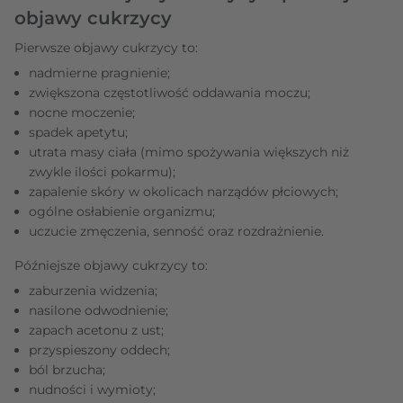
objawy cukrzycy
Pierwsze objawy cukrzycy to:
nadmierne pragnienie;
zwiększona częstotliwość oddawania moczu;
nocne moczenie;
spadek apetytu;
utrata masy ciała (mimo spożywania większych niż
zwykle ilości pokarmu);
zapalenie skóry w okolicach narządów płciowych;
ogólne osłabienie organizmu;
uczucie zmęczenia, senność oraz rozdrażnienie.
Późniejsze objawy cukrzycy to:
zaburzenia widzenia;
nasilone odwodnienie;
zapach acetonu z ust;
przyspieszony oddech;
ból brzucha;
nudności i wymioty;