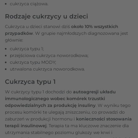
cukrzyca ciążowa.
Rodzaje cukrzycy u dzieci
Cukrzyca u dzieci stanowi dziś
około 10% wszystkich
przypadków
. W grupie najmłodszych diagnozowana jest
głównie:
cukrzyca typu 1;
przejściowa cukrzyca noworodkowa;
cukrzyca typu MODY;
utrwalona cukrzyca noworodkowa.
Cukrzyca typu 1
W cukrzycy typu 1 dochodzi do
autoagresji układu
immunologicznego wobec komórek trzustki
odpowiedzialnych za produkcję insuliny
. W wyniku tego
procesu komórki te ulegają zniszczeniu, co prowadzi do
zaburzeń w produkcji hormonu i
konieczności stosowania
terapii insulinowej
. Terapia ta ma kluczowe znaczenie dla
utrzymania stabilnego poziomu glukozy we krwi i