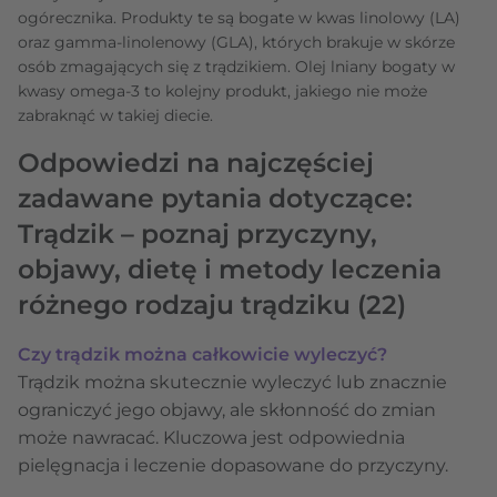
ogórecznika. Produkty te są bogate w kwas linolowy (LA)
oraz gamma-linolenowy (GLA), których brakuje w skórze
osób zmagających się z trądzikiem. Olej lniany bogaty w
kwasy omega-3 to kolejny produkt, jakiego nie może
zabraknąć w takiej diecie.
Odpowiedzi na najczęściej
zadawane pytania dotyczące:
Trądzik – poznaj przyczyny,
objawy, dietę i metody leczenia
różnego rodzaju trądziku
(22)
Czy trądzik można całkowicie wyleczyć?
Trądzik można skutecznie wyleczyć lub znacznie
ograniczyć jego objawy, ale skłonność do zmian
może nawracać. Kluczowa jest odpowiednia
pielęgnacja i leczenie dopasowane do przyczyny.