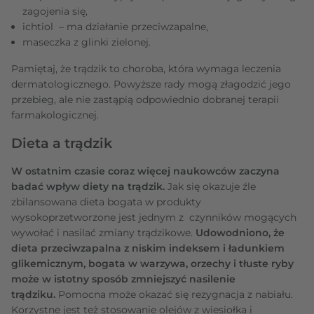
zagojenia się,
ichtiol – ma działanie przeciwzapalne,
maseczka z glinki zielonej.
Pamiętaj, że trądzik to choroba, która wymaga leczenia
dermatologicznego. Powyższe rady mogą złagodzić jego
przebieg, ale nie zastąpią odpowiednio dobranej terapii
farmakologicznej.
Dieta a trądzik
W ostatnim czasie coraz więcej naukowców zaczyna
badać wpływ diety na trądzik.
Jak się okazuje źle
zbilansowana dieta bogata w produkty
wysokoprzetworzone jest jednym z czynników mogących
wywołać i nasilać zmiany trądzikowe.
Udowodniono, że
dieta przeciwzapalna z niskim indeksem i ładunkiem
glikemicznym, bogata w warzywa, orzechy i tłuste ryby
może w istotny sposób zmniejszyć nasilenie
trądziku.
Pomocna może okazać się rezygnacja z nabiału.
Korzystne jest też stosowanie olejów z wiesiołka i