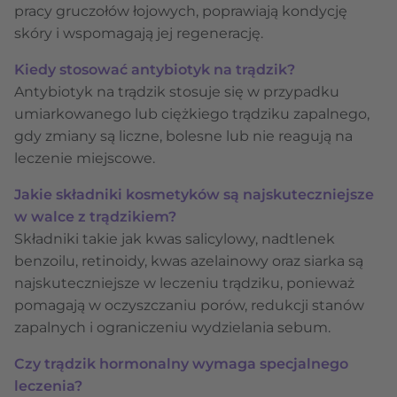
pracy gruczołów łojowych, poprawiają kondycję
skóry i wspomagają jej regenerację.
Kiedy stosować antybiotyk na trądzik?
Antybiotyk na trądzik stosuje się w przypadku
umiarkowanego lub ciężkiego trądziku zapalnego,
gdy zmiany są liczne, bolesne lub nie reagują na
leczenie miejscowe.
Jakie składniki kosmetyków są najskuteczniejsze
w walce z trądzikiem?
Składniki takie jak kwas salicylowy, nadtlenek
benzoilu, retinoidy, kwas azelainowy oraz siarka są
najskuteczniejsze w leczeniu trądziku, ponieważ
pomagają w oczyszczaniu porów, redukcji stanów
zapalnych i ograniczeniu wydzielania sebum.
Czy trądzik hormonalny wymaga specjalnego
leczenia?