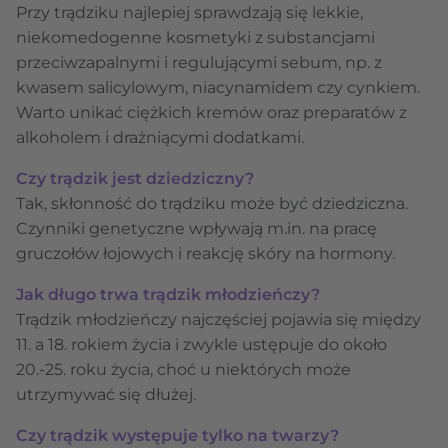
Przy trądziku najlepiej sprawdzają się lekkie,
niekomedogenne kosmetyki z substancjami
przeciwzapalnymi i regulującymi sebum, np. z
kwasem salicylowym, niacynamidem czy cynkiem.
Warto unikać ciężkich kremów oraz preparatów z
alkoholem i drażniącymi dodatkami.
Czy trądzik jest dziedziczny?
Tak, skłonność do trądziku może być dziedziczna.
Czynniki genetyczne wpływają m.in. na pracę
gruczołów łojowych i reakcję skóry na hormony.
Jak długo trwa trądzik młodzieńczy?
Trądzik młodzieńczy najczęściej pojawia się między
11. a 18. rokiem życia i zwykle ustępuje do około
20.-25. roku życia, choć u niektórych może
utrzymywać się dłużej.
Czy trądzik występuje tylko na twarzy?