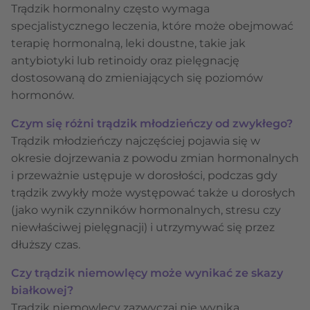
Trądzik hormonalny często wymaga
specjalistycznego leczenia, które może obejmować
terapię hormonalną, leki doustne, takie jak
antybiotyki lub retinoidy oraz pielęgnację
dostosowaną do zmieniających się poziomów
hormonów.
Czym się różni trądzik młodzieńczy od zwykłego?
Trądzik młodzieńczy najczęściej pojawia się w
okresie dojrzewania z powodu zmian hormonalnych
i przeważnie ustępuje w dorosłości, podczas gdy
trądzik zwykły może występować także u dorosłych
(jako wynik czynników hormonalnych, stresu czy
niewłaściwej pielęgnacji) i utrzymywać się przez
dłuższy czas.
Czy trądzik niemowlęcy może wynikać ze skazy
białkowej?
Trądzik niemowlęcy zazwyczaj nie wynika