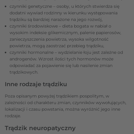
czynniki genetyczne – osoby, u których stwierdza się
dodatni wywiad rodzinny w kierunku występowania
trądziku są bardziej narażone na jego rozwój,
czynniki środowiskowe – dieta bogata w nabiał o
wysokim indeksie glikemicznym, palenie papierosów,
zanieczyszczenia powietrza, wysoka wilgotność
powietrza, mogą zaostrzać przebieg trądziku,
czynniki hormonalne – wydzielanie łoju jest zależne od
androgenów. Wzrost ilości tych hormonów może
odpowiadać za pojawienie się lub nasilenie zmian
trądzikowych.
Inne rodzaje trądziku
Poza opisanym powyżej trądzikiem pospolitym, w
zależności od charakteru zmian, czynników wywołujących,
lokalizacji i czasu powstania, można wyróżnić jego inne
rodzaje.
Trądzik neuropatyczny