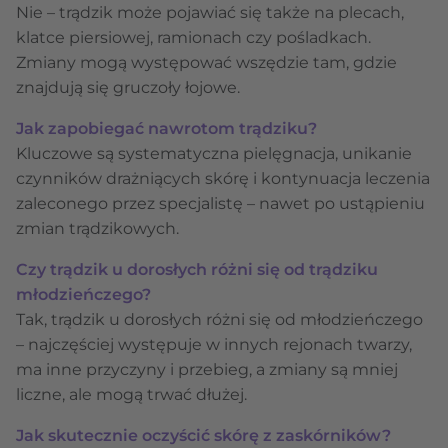
Nie – trądzik może pojawiać się także na plecach,
klatce piersiowej, ramionach czy pośladkach.
Zmiany mogą występować wszędzie tam, gdzie
znajdują się gruczoły łojowe.
Jak zapobiegać nawrotom trądziku?
Kluczowe są systematyczna pielęgnacja, unikanie
czynników drażniących skórę i kontynuacja leczenia
zaleconego przez specjalistę – nawet po ustąpieniu
zmian trądzikowych.
Czy trądzik u dorosłych różni się od trądziku
młodzieńczego?
Tak, trądzik u dorosłych różni się od młodzieńczego
– najczęściej występuje w innych rejonach twarzy,
ma inne przyczyny i przebieg, a zmiany są mniej
liczne, ale mogą trwać dłużej.
Jak skutecznie oczyścić skórę z zaskórników?