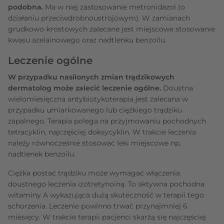
podobna.
Ma w niej zastosowanie metronidazol (o
działaniu przeciwdrobnoustrojowym). W zamianach
grudkowo-krostowych zalecane jest miejscowe stosowanie
kwasu azelainowego oraz nadtlenku benzoilu.
Leczenie ogólne
W przypadku nasilonych zmian trądzikowych
dermatolog może zalecić leczenie ogólne.
Doustna
wielomiesięczna antybiotykoterapia jest zalecana w
przypadku umiarkowanego lub ciężkiego trądziku
zapalnego. Terapia polega na przyjmowaniu pochodnych
tetracyklin, najczęściej doksycyklin. W trakcie leczenia
należy równocześnie stosować leki miejscowe np.
nadtlenek benzoilu.
Ciężka postać trądziku może wymagać włączenia
doustnego leczenia izotretynoiną. To aktywna pochodna
witaminy A wykazująca dużą skuteczność w terapii tego
schorzenia. Leczenie powinno trwać przynajmniej 6
miesięcy. W trakcie terapii pacjenci skarżą się najczęściej