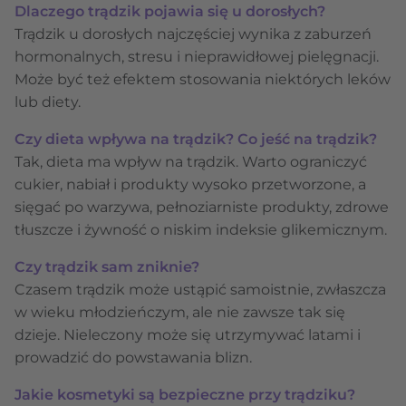
Dlaczego trądzik pojawia się u dorosłych?
Trądzik u dorosłych najczęściej wynika z zaburzeń
hormonalnych, stresu i nieprawidłowej pielęgnacji.
Może być też efektem stosowania niektórych leków
lub diety.
Czy dieta wpływa na trądzik? Co jeść na trądzik?
Tak, dieta ma wpływ na trądzik. Warto ograniczyć
cukier, nabiał i produkty wysoko przetworzone, a
sięgać po warzywa, pełnoziarniste produkty, zdrowe
tłuszcze i żywność o niskim indeksie glikemicznym.
Czy trądzik sam zniknie?
Czasem trądzik może ustąpić samoistnie, zwłaszcza
w wieku młodzieńczym, ale nie zawsze tak się
dzieje. Nieleczony może się utrzymywać latami i
prowadzić do powstawania blizn.
Jakie kosmetyki są bezpieczne przy trądziku?