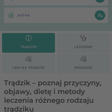
ASTHA
TRĄDZIK
LECZENIE
LEKI NA TRĄDZIK
RODZAJE
Trądzik – poznaj przyczyny,
objawy, dietę i metody
leczenia różnego rodzaju
trądziku