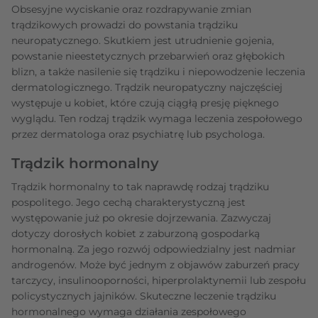
Obsesyjne wyciskanie oraz rozdrapywanie zmian
trądzikowych prowadzi do powstania trądziku
neuropatycznego. Skutkiem jest utrudnienie gojenia,
powstanie nieestetycznych przebarwień oraz głębokich
blizn, a także nasilenie się trądziku i niepowodzenie leczenia
dermatologicznego. Trądzik neuropatyczny najczęściej
występuje u kobiet, które czują ciągłą presję pięknego
wyglądu. Ten rodzaj trądzik wymaga leczenia zespołowego
przez dermatologa oraz psychiatrę lub psychologa.
Trądzik hormonalny
Trądzik hormonalny to tak naprawdę rodzaj trądziku
pospolitego. Jego cechą charakterystyczną jest
występowanie już po okresie dojrzewania. Zazwyczaj
dotyczy dorosłych kobiet z zaburzoną gospodarką
hormonalną. Za jego rozwój odpowiedzialny jest nadmiar
androgenów. Może być jednym z objawów zaburzeń pracy
tarczycy, insulinooporności, hiperprolaktynemii lub zespołu
policystycznych jajników. Skuteczne leczenie trądziku
hormonalnego wymaga działania zespołowego