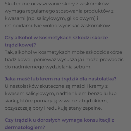
Skuteczne oczyszczanie skóry z zaskórników
wymaga regularnego stosowania produktów z
kwasami (np. salicylowym, glikolowym) i
retinoidami. Nie wolno wyciskać zaskórników.
Czy alkohol w kosmetykach szkodzi skórze
trądzikowej?
Tak, alkohol w kosmetykach może szkodzić skórze
trądzikowej, ponieważ wysusza ją i może prowadzić
do nadmiernego wydzielania sebum.
Jaka maść lub krem na trądzik dla nastolatka?
U nastolatków skuteczne są maści i kremy z
kwasem salicylowym, nadtlenkiem benzoilu lub
siarką, które pomagają w walce z trądzikiem,
oczyszczają pory i redukują stany zapalne.
Czy trądzik u dorosłych wymaga konsultacji z
dermatologiem?