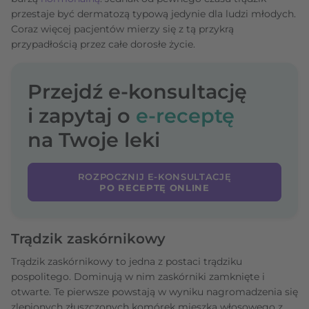
przestaje być dermatozą typową jedynie dla ludzi młodych.
Coraz więcej pacjentów mierzy się z tą przykrą
przypadłością przez całe dorosłe życie.
Przejdź e-konsultację
i zapytaj o
e-receptę
na Twoje leki
ROZPOCZNIJ E-KONSULTACJĘ
PO RECEPTĘ ONLINE
Trądzik zaskórnikowy
Trądzik zaskórnikowy to jedna z postaci trądziku
pospolitego. Dominują w nim zaskórniki zamknięte i
otwarte. Te pierwsze powstają w wyniku nagromadzenia się
zlepionych złuszczonych komórek mieszka włosowego z