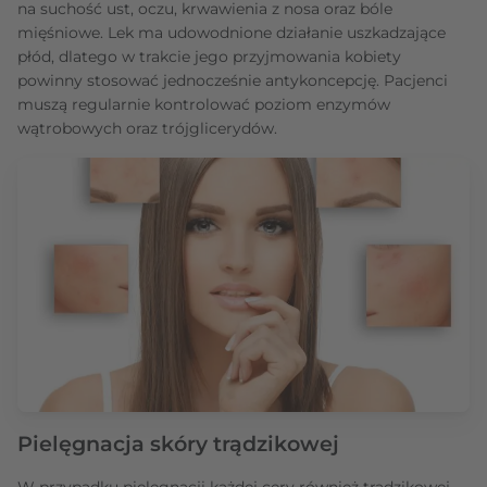
na suchość ust, oczu, krwawienia z nosa oraz bóle
mięśniowe. Lek ma udowodnione działanie uszkadzające
płód, dlatego w trakcie jego przyjmowania kobiety
powinny stosować jednocześnie antykoncepcję. Pacjenci
muszą regularnie kontrolować poziom enzymów
wątrobowych oraz trójglicerydów.
Pielęgnacja skóry trądzikowej
W przypadku pielęgnacji każdej cery również trądzikowej