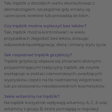
Tak, trądzik u dorosłych warto skonsultować z
dermatologiem, szczególnie gdy zmiany są
uporczywe, bolesne lub prowadzą do blizn.
Czy trądzik można wyleczyć bez leków?
Tak, trądzik można kontrolować i w wielu
przypadkach złagodzić bez leków, stosując
odpowiednią pielęgnację, dietę i zmiany stylu życia.
Jak rozpoznać trądzik grzybiczy?
Trądzik grzybiczy objawia się zmianami skórnymi
przypominającymi tradycyjny trądzik, ale zwykle
występuje w postaci czerwonawych, swędzących
wyprysków, często na tle nadmiernej wilgotności
lub po stosowaniu nieodpowiednich kosmetyków.
Jakie witaminy na trądzik?
Na trądzik korzystnie wpływają witaminy A, C, E oraz
witaminy z grupy B, które pomagają w regulacji