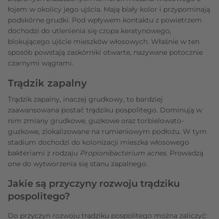
łojem w okolicy jego ujścia. Mają biały kolor i przypominają
podskórne grudki. Pod wpływem kontaktu z powietrzem
dochodzi do utlenienia się czopa keratynowego,
blokującego ujście mieszków włosowych. Właśnie w ten
sposób powstają zaskórniki otwarte, nazywane potocznie
czarnymi wągrami.
Trądzik zapalny
Trądzik zapalny, inaczej grudkowy, to bardziej
zaawansowana postać trądziku pospolitego. Dominują w
nim zmiany grudkowe, guzkowe oraz torbielowato-
guzkowe, zlokalizowane na rumieniowym podłożu. W tym
stadium dochodzi do kolonizacji mieszka włosowego
bakteriami z rodzaju
Propionibacterium acnes
. Prowadzą
one do wytworzenia się stanu zapalnego.
Jakie są przyczyny rozwoju trądziku
pospolitego?
Do przyczyn rozwoju trądziku pospolitego można zaliczyć: