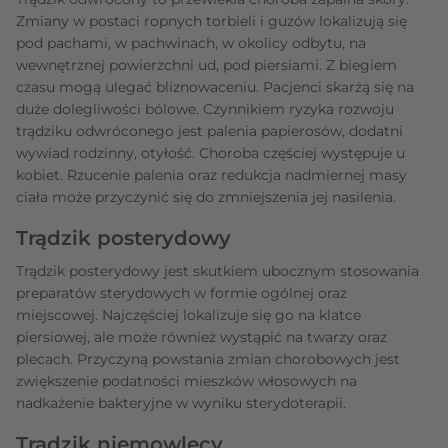
Zmiany w postaci ropnych torbieli i guzów lokalizują się
pod pachami, w pachwinach, w okolicy odbytu, na
wewnętrznej powierzchni ud, pod piersiami. Z biegiem
czasu mogą ulegać bliznowaceniu. Pacjenci skarżą się na
duże dolegliwości bólowe. Czynnikiem ryzyka rozwoju
trądziku odwróconego jest palenia papierosów, dodatni
wywiad rodzinny, otyłość. Choroba częściej występuje u
kobiet. Rzucenie palenia oraz redukcja nadmiernej masy
ciała może przyczynić się do zmniejszenia jej nasilenia.
Trądzik posterydowy
Trądzik posterydowy jest skutkiem ubocznym stosowania
preparatów sterydowych w formie ogólnej oraz
miejscowej. Najczęściej lokalizuje się go na klatce
piersiowej, ale może również wystąpić na twarzy oraz
plecach. Przyczyną powstania zmian chorobowych jest
zwiększenie podatności mieszków włosowych na
nadkażenie bakteryjne w wyniku sterydoterapii.
Trądzik niemowlęcy