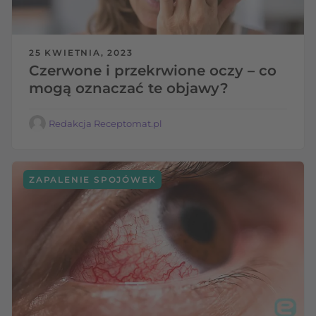
25 KWIETNIA, 2023
Czerwone i przekrwione oczy – co
mogą oznaczać te objawy?
Redakcja Receptomat.pl
ZAPALENIE SPOJÓWEK