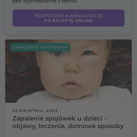
bez wychodzenia z domu
ROZPOCZNIJ E-KONSULTACJĘ
PO RECEPTĘ ONLINE
ZAPALENIE SPOJÓWEK
25 KWIETNIA, 2023
Zapalenie spojówek u dzieci –
objawy, leczenie, domowe sposoby