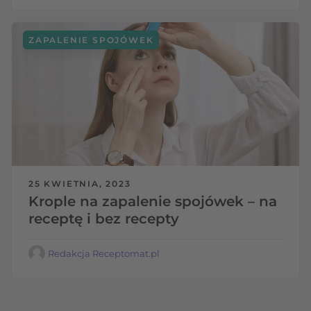
ZAPALENIE SPOJÓWEK
25 KWIETNIA, 2023
Krople na zapalenie spojówek – na
receptę i bez recepty
Redakcja Receptomat.pl