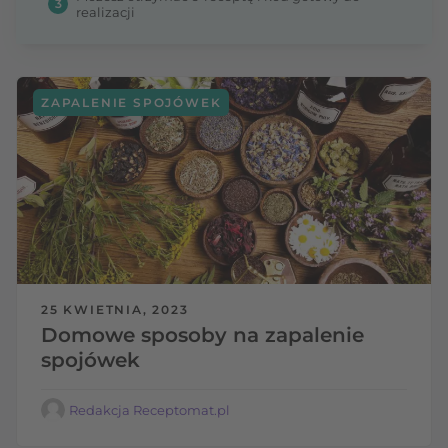
3
realizacji
ZAPALENIE SPOJÓWEK
25 KWIETNIA, 2023
Domowe sposoby na zapalenie
spojówek
Redakcja Receptomat.pl