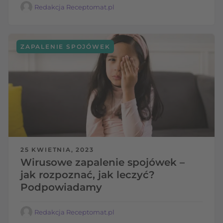
Redakcja Receptomat.pl
ZAPALENIE SPOJÓWEK
25 KWIETNIA, 2023
Wirusowe zapalenie spojówek –
jak rozpoznać, jak leczyć?
Podpowiadamy
Redakcja Receptomat.pl