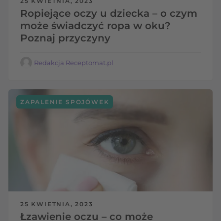
25 KWIETNIA, 2023
Ropiejące oczy u dziecka – o czym
może świadczyć ropa w oku?
Poznaj przyczyny
Redakcja Receptomat.pl
ZAPALENIE SPOJÓWEK
25 KWIETNIA, 2023
Łzawienie oczu – co może