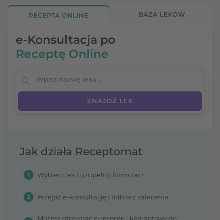
BAZA LEKÓW
RECEPTA ONLINE
e-Konsultacja po
Receptę Online
Wpisz nazwę leku
Jak działa Receptomat
1
Wybierz lek i uzupełnij formularz
2
Przejdź e-konsultację i odbierz zalecenia
Możesz otrzymać e-receptę i kod gotowy do