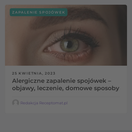
ZAPALENIE SPOJÓWEK
25 KWIETNIA, 2023
Alergiczne zapalenie spojówek –
objawy, leczenie, domowe sposoby
Redakcja Receptomat.pl