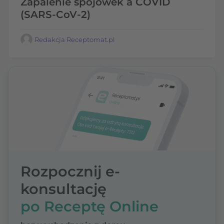
Zapalenie spojówek a COVID
(SARS-CoV-2)
Redakcja Receptomat.pl
Rozpocznij e-
konsultację
po Receptę Online