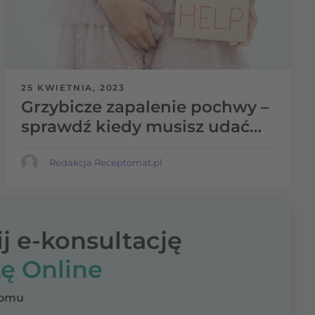
25 KWIETNIA, 2023
Grzybicze zapalenie pochwy –
sprawdź kiedy musisz udać
się do ginekologa
Redakcja Receptomat.pl
j e-konsultację
ę Online
domu