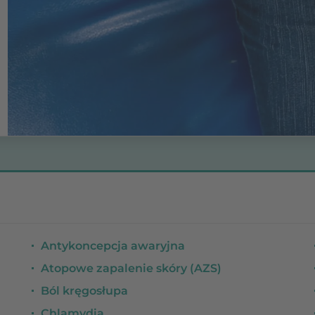
Antykoncepcja awaryjna
Atopowe zapalenie skóry (AZS)
Ból kręgosłupa
Chlamydia