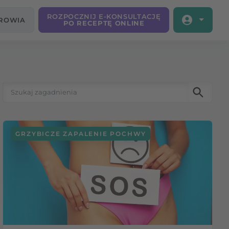
ROZPOCZNIJ E-KONSULTACJĘ
DROWIA
PO RECEPTĘ ONLINE
Szukaj:
GRZYBICZE ZAPALENIE POCHWY