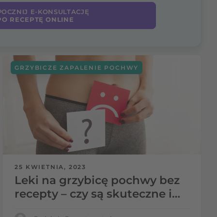
OCZNIJ E-KONSULTACJĘ
PO RECEPTĘ ONLINE
GRZYBICZE ZAPALENIE POCHWY
25 KWIETNIA, 2023
Leki na grzybicę pochwy bez
recepty – czy są skuteczne i
czy bezpieczne?