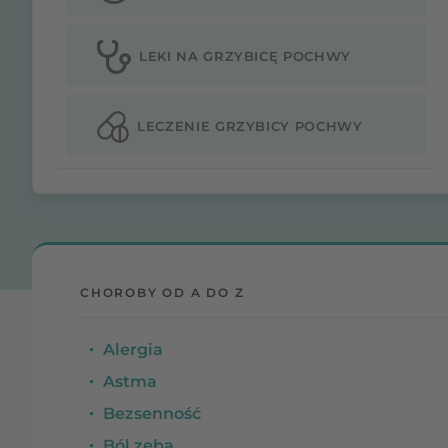
LEKI NA GRZYBICĘ POCHWY
LECZENIE GRZYBICY POCHWY
CHOROBY OD A DO Z
Alergia
Astma
Bezsenność
Ból zęba