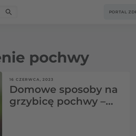
PORTAL Z
enie pochwy
16 CZERWCA, 2023
Domowe sposoby na
grzybicę pochwy –
sprawdź czy
faktycznie są