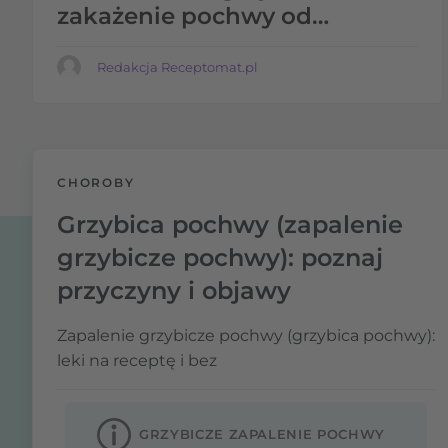
zakażenie pochwy od
bakteryjnego? Wyjaśniamy
Redakcja Receptomat.pl
CHOROBY
Grzybica pochwy (zapalenie
grzybicze pochwy): poznaj
przyczyny i objawy
Zapalenie grzybicze pochwy (grzybica pochwy):
leki na receptę i bez
GRZYBICZE ZAPALENIE POCHWY