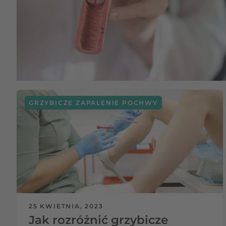
GRZYBICZE ZAPALENIE POCHWY
25 KWIETNIA, 2023
Jak rozróżnić grzybicze