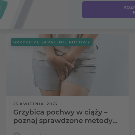
ROZP
GRZYBICZE ZAPALENIE POCHWY
25 KWIETNIA, 2023
Grzybica pochwy w ciąży –
poznaj sprawdzone metody
leczenia