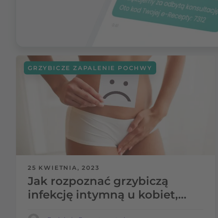
GRZYBICZE ZAPALENIE POCHWY
25 KWIETNIA, 2023
Jak rozpoznać grzybiczą
infekcję intymną u kobiet,
mężczyzn i dzieci? Sprawdź!