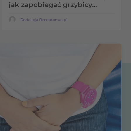
jak zapobiegać grzybicy
pochwy w ciąży
Redakcja Receptomat.pl