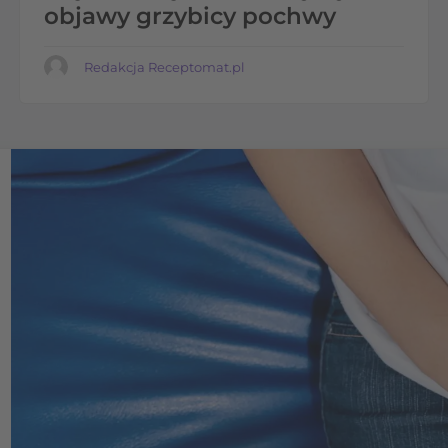
objawy grzybicy pochwy
Redakcja Receptomat.pl