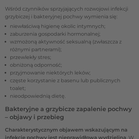
Wśród czynników sprzyjających rozwojowi infekcji
grzybiczej i bakteryjnej pochwy wymienia się:
niewłaściwą higienę okolic intymnych;
zaburzenia gospodarki hormonalnej;
wzmożoną aktywność seksualną (zwłaszcza z
różnymi partnerami);
przewlekły stres;
obniżoną odporność;
przyjmowanie niektórych leków;
częste korzystanie z basenu lub publicznych
toalet;
nieodpowiednią dietę.
Bakteryjne a grzybicze zapalenie pochwy
– objawy i przebieg
Charakterystycznym objawem wskazującym na
infekcje pochwy jest nieprawidłowa wydzielina
. W