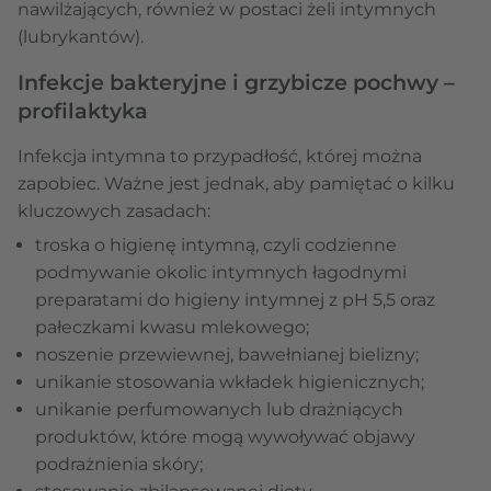
nawilżających, również w postaci żeli intymnych
(lubrykantów).
Infekcje bakteryjne i grzybicze pochwy –
profilaktyka
Infekcja intymna to przypadłość, której można
zapobiec. Ważne jest jednak, aby pamiętać o kilku
kluczowych zasadach:
troska o higienę intymną, czyli codzienne
podmywanie okolic intymnych łagodnymi
preparatami do higieny intymnej z pH 5,5 oraz
pałeczkami kwasu mlekowego;
noszenie przewiewnej, bawełnianej bielizny;
unikanie stosowania wkładek higienicznych;
unikanie perfumowanych lub drażniących
produktów, które mogą wywoływać objawy
podrażnienia skóry;