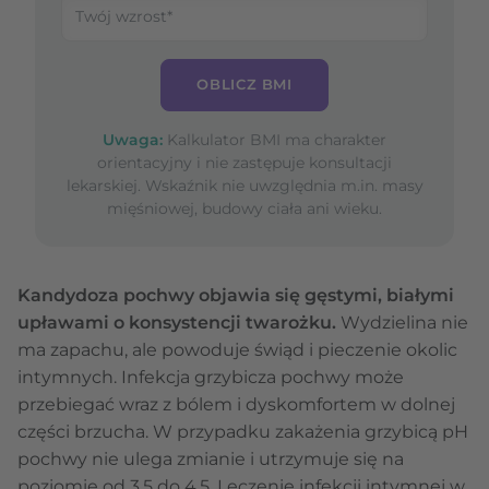
OBLICZ BMI
Uwaga:
Kalkulator BMI ma charakter
orientacyjny i nie zastępuje konsultacji
lekarskiej. Wskaźnik nie uwzględnia m.in. masy
mięśniowej, budowy ciała ani wieku.
Kandydoza pochwy objawia się gęstymi, białymi
upławami o konsystencji twarożku.
Wydzielina nie
ma zapachu, ale powoduje świąd i pieczenie okolic
intymnych. Infekcja grzybicza pochwy może
przebiegać wraz z bólem i dyskomfortem w dolnej
części brzucha. W przypadku zakażenia grzybicą pH
pochwy nie ulega zmianie i utrzymuje się na
poziomie od 3,5 do 4,5. Leczenie infekcji intymnej w