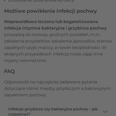
stosowanie zbilansowanej diety.
Możliwe powikłania infekcji pochwy
Nieprawidłowo leczona lub bagatelizowana
infekcja intymna bakteryjna i grzybicza pochwy
prowadzą do rozwoju groźnych powikłań, m.in.:
zakażenia przydatków, zakażenia jajowodów, stanów
zapalnych szyjki macicy, a nawet bezpłodności. W
skrajnych przypadkach infekcja może zająć inne
organy wewnętrzne.
FAQ
Odpowiedzi na najczęściej zadawane pytania
dotyczące różnic między grzybiczym a bakteryjnym
zapaleniem pochwy.
Infekcja grzybicza czy bakteryjna pochwy – jak
rozpoznać?