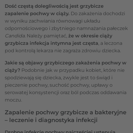
Dość częstą dolegliwością jest grzybicze
zapalenie pochwy w ciąży.
Do zakażenia dochodzi
w wyniku zachwiania równowagi układu
odpornościowego i zbytniego namnażania pałeczek
Candida
. Należy pamiętać,
że w okresie ciąży
grzybicza infekcja intymna jest częsta
, a leczona
pod kontrolą lekarza nie zagraża zdrowiu dziecka.
Jakie są objawy grzybiczego zakażenia pochwy w
ciąży?
Podobnie jak w przypadku kobiet, które nie
spodziewają się dziecka, zwykle jest to świąd i
pieczenie pochwy, suchość pochwy, upławy o
serowatej konsystencji oraz ból podczas oddawania
moczu.
Zapalenie pochwy grzybicze a bakteryjne
– leczenie i diagnostyka infekcji
Drobne infekcje pochwy najczęściej ustępują