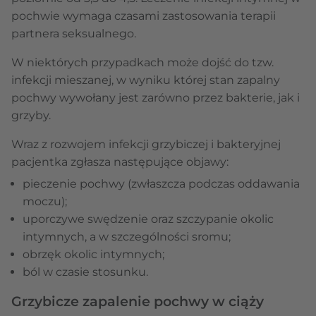
pochwie wymaga czasami zastosowania terapii
partnera seksualnego.
W niektórych przypadkach może dojść do tzw.
infekcji mieszanej, w wyniku której stan zapalny
pochwy wywołany jest zarówno przez bakterie, jak i
grzyby.
Wraz z rozwojem infekcji grzybiczej i bakteryjnej
pacjentka zgłasza następujące objawy:
pieczenie pochwy (zwłaszcza podczas oddawania
moczu);
uporczywe swędzenie oraz szczypanie okolic
intymnych, a w szczególności sromu;
obrzęk okolic intymnych;
ból w czasie stosunku.
Grzybicze zapalenie pochwy w ciąży