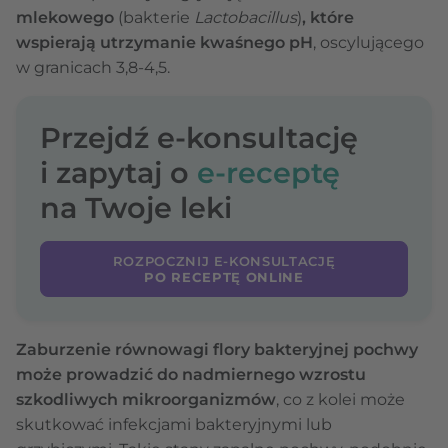
mlekowego
(bakterie
Lactobacillus
)
, które
wspierają utrzymanie kwaśnego pH
, oscylującego
w granicach 3,8-4,5.
Przejdź e-konsultację
i zapytaj o
e-receptę
na Twoje leki
ROZPOCZNIJ E-KONSULTACJĘ
PO RECEPTĘ ONLINE
Zaburzenie równowagi flory bakteryjnej pochwy
może prowadzić do nadmiernego wzrostu
szkodliwych mikroorganizmów
, co z kolei może
skutkować infekcjami bakteryjnymi lub