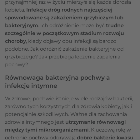
przynajmniej raz w życiu mierzyła się każda dorosła
kobieta.
Infekcje dróg rodnych
najczęściej
spowodowane są zakażeniem grzybiczym lub
bakteryjnym
. Ich odróżnienie może być
trudne
szczególnie w początkowym stadium rozwoju
choroby
, kiedy objawy obu infekcji są bardzo
podobne. Jak odróżnić zakażenie bakteryjne od
grzybiczego? Jak przebiega leczenie zapalenia
pochwy?
Równowaga bakteryjna pochwy a
infekcje intymne
W zdrowej pochwie istnieje wiele rodzajów bakterii,
zarówno tych korzystnych dla zdrowia kobiety, jak i
potencjalnie szkodliwych. Ważne dla zachowania
zdrowia intymnego jest
utrzymanie równowagi
między tymi mikroorganizmami
. Kluczową rolę w
ochronie pochwy odgrywają
dobre bakterie kwasu