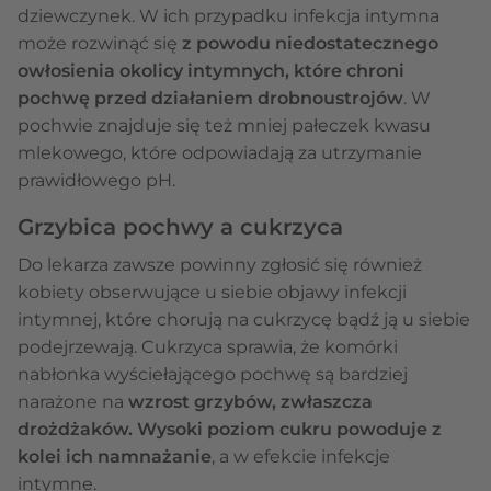
dziewczynek. W ich przypadku infekcja intymna
może rozwinąć się
z powodu niedostatecznego
owłosienia okolicy intymnych, które chroni
pochwę przed działaniem drobnoustrojów
. W
pochwie znajduje się też mniej pałeczek kwasu
mlekowego, które odpowiadają za utrzymanie
prawidłowego pH.
Grzybica pochwy a cukrzyca
Do lekarza zawsze powinny zgłosić się również
kobiety obserwujące u siebie objawy infekcji
intymnej, które chorują na cukrzycę bądź ją u siebie
podejrzewają. Cukrzyca sprawia, że komórki
nabłonka wyściełającego pochwę są bardziej
narażone na
wzrost grzybów, zwłaszcza
drożdżaków. Wysoki poziom cukru powoduje z
kolei ich namnażanie
, a w efekcie infekcje
intymne.