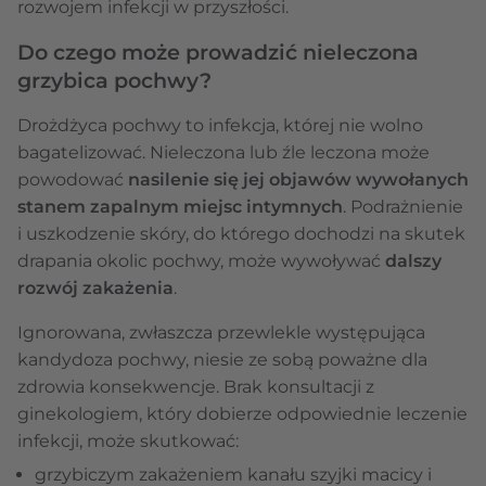
rozwojem infekcji w przyszłości.
Do czego może prowadzić nieleczona
grzybica pochwy?
Drożdżyca pochwy to infekcja, której nie wolno
bagatelizować. Nieleczona lub źle leczona może
powodować
nasilenie się jej objawów wywołanych
stanem zapalnym miejsc intymnych
. Podrażnienie
i uszkodzenie skóry, do którego dochodzi na skutek
drapania okolic pochwy, może wywoływać
dalszy
rozwój zakażenia
.
Ignorowana, zwłaszcza przewlekle występująca
kandydoza pochwy, niesie ze sobą poważne dla
zdrowia konsekwencje. Brak konsultacji z
ginekologiem, który dobierze odpowiednie leczenie
infekcji, może skutkować:
grzybiczym zakażeniem kanału szyjki macicy i