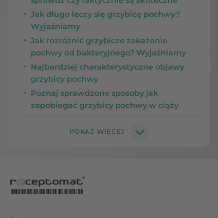
sprawdź czy faktycznie są skuteczne
Jak długo leczy się grzybicę pochwy?
Wyjaśniamy
Jak rozróżnić grzybicze zakażenie
pochwy od bakteryjnego? Wyjaśniamy
Najbardziej charakterystyczne objawy
grzybicy pochwy
Poznaj sprawdzone sposoby jak
zapobiegać grzybicy pochwy w ciąży