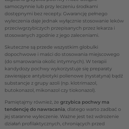
samoczynnie lub przy leczeniu środkami
dostępnymi bez recepty. Gwarancję pełnego
wyleczenia daje jednak wyłącznie stosowanie leków
przeciwgrzybiczych przepisanych przez lekarza i
stosowanych zgodnie z jego zaleceniami.
Skuteczne są przede wszystkim globulki
dopochwowe i maści do stosowania miejscowego
(do smarowania okolic intymnych). W terapii
kandydozy pochwy wykorzystuje się preparaty
zawierające antybiotyki polienowe (nystatyna) bądź
substancje z grupy azoli (np. klotrimazol,
butokonazol, mikonazol czy tiokonazol).
Pamiętajmy również, że
grzybica pochwy ma
tendencję do nawracania
, dlatego warto zadbać o
jej staranne wyleczenie. Ważne jest też wdrożenie
działań profilaktycznych, chroniących przed