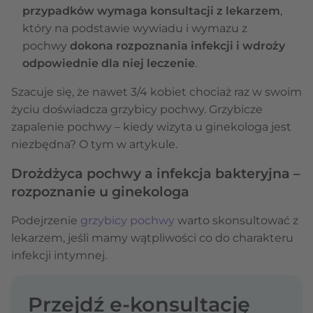
przypadków wymaga konsultacji z lekarzem
,
który na podstawie wywiadu i wymazu z
pochwy
dokona rozpoznania infekcji i wdroży
odpowiednie dla niej leczenie
.
Szacuje się, że nawet 3/4 kobiet chociaż raz w swoim
życiu doświadcza grzybicy pochwy. Grzybicze
zapalenie pochwy – kiedy wizyta u ginekologa jest
niezbędna? O tym w artykule.
Drożdżyca pochwy a infekcja bakteryjna –
rozpoznanie u ginekologa
Podejrzenie
grzybicy pochwy
warto skonsultować z
lekarzem, jeśli mamy wątpliwości co do charakteru
infekcji intymnej.
Przejdź e-konsultację