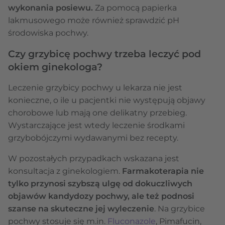
wykonania posiewu.
Za pomocą papierka
lakmusowego może również sprawdzić pH
środowiska pochwy.
Czy grzybicę pochwy trzeba leczyć pod
okiem ginekologa?
Leczenie grzybicy pochwy u lekarza nie jest
konieczne, o ile u pacjentki nie występują objawy
chorobowe lub mają one delikatny przebieg.
Wystarczające jest wtedy leczenie środkami
grzybobójczymi wydawanymi bez recepty.
W pozostałych przypadkach wskazana jest
konsultacja z ginekologiem.
Farmakoterapia nie
tylko przynosi szybszą ulgę od dokuczliwych
objawów kandydozy pochwy, ale też podnosi
szanse na skuteczne jej wyleczenie
. Na grzybice
pochwy stosuje się m.in.
Fluconazole
, Pimafucin,