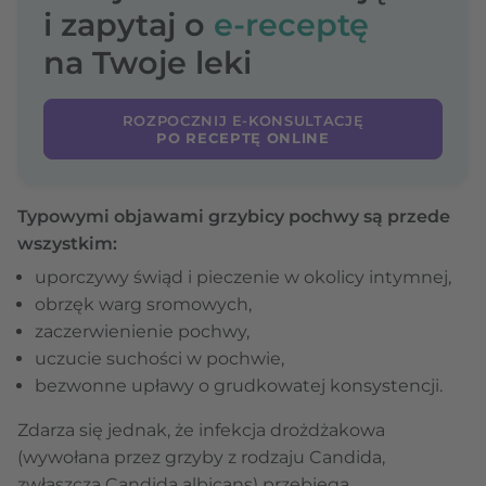
i zapytaj o
e-receptę
na Twoje leki
ROZPOCZNIJ E-KONSULTACJĘ
PO RECEPTĘ ONLINE
Typowymi objawami grzybicy pochwy są przede
wszystkim:
uporczywy świąd i pieczenie w okolicy intymnej,
obrzęk warg sromowych,
zaczerwienienie pochwy,
uczucie suchości w pochwie,
bezwonne upławy o grudkowatej konsystencji.
Zdarza się jednak, że infekcja drożdżakowa
(wywołana przez grzyby z rodzaju Candida,
zwłaszcza Candida albicans) przebiega