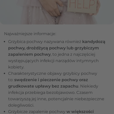
Najważniejsze informacje:
Grzybica pochwy nazywana również
kandydozą
pochwy, drożdżycą pochwy lub grzybiczym
zapaleniem pochwy
, to jedna z najczęściej
występujących infekcji narządów intymnych
kobiety.
Charakterystyczne objawy grzybicy pochwy
to:
swędzenie i pieczenie pochwy oraz
grudkowate upławy bez zapachu
. Niekiedy
infekcja przebiega bezobjawowo. Czasem
towarzyszą jej inne, potencjalnie niebezpieczne
dolegliwości.
Grzybicze zapalenie pochwy
w większości