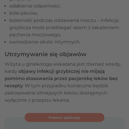
osłabienie odporności,
bóle pleców,
bolesność podczas oddawania moczu – infekcja
grzybicza może przebiegać razem z zakażeniem
pęcherza moczowego,
owrzodzenie okolic intymnych.
Utrzymywanie się objawów
Wizyta u ginekologa wskazana jest również wtedy,
kiedy
objawy infekcji grzybiczej nie mijają
pomimo stosowania przez pacjentkę leków bez
recepty
. W tym przypadku konieczne będzie
zastosowanie silniejszych leków, dostępnych
wyłącznie z przepisu lekarza.
Pobierz aplikację