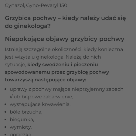
Gynazol, Gyno-Pevaryl 150
Grzybica pochwy – kiedy należy udać się
do ginekologa?
Niepokojące objawy grzybicy pochwy
Istnieją szczególne okoliczności, kiedy konieczna
jest wizyta u ginekologa. Należą do nich
sytuacje,
kiedy swędzeniu i pieczeniu
spowodowanemu przez grzybicę pochwy
towarzyszą następujące objawy:
upławy z pochwy mające nieprzyjemny zapach
i/lub brązowe zabarwienie,
występujące krwawienia,
bóle brzucha,
biegunka,
wymioty,
gorączka,