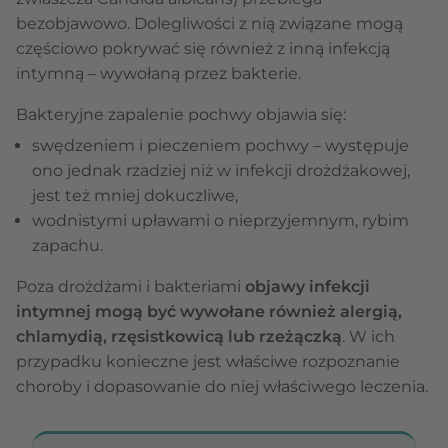
bezobjawowo. Dolegliwości z nią związane mogą
częściowo pokrywać się również z inną infekcją
intymną – wywołaną przez bakterie.
Bakteryjne zapalenie pochwy objawia się:
swędzeniem i pieczeniem pochwy – występuje
ono jednak rzadziej niż w infekcji drożdżakowej,
jest też mniej dokuczliwe,
wodnistymi upławami o nieprzyjemnym, rybim
zapachu.
Poza drożdżami i bakteriami
objawy infekcji
intymnej mogą być wywołane również alergią,
chlamydią, rzęsistkowicą lub rzeżączką
. W ich
przypadku konieczne jest właściwe rozpoznanie
choroby i dopasowanie do niej właściwego leczenia.