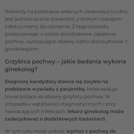
Niekiedy na podstawie własnych obserwacji trudno
jest jednoznacznie stwierdzić, z którym rodzajem
infekcji mamy do czynienia. Z tego powodu
podejrzewając u siebie drożdżakowe zapalenie
pochwy, występujące objawy warto skonsultować z
ginekologiem.
Grzybica pochwy – jakie badania wykona
ginekolog?
Diagnozę kandydozy stawia się zwykle na
podstawie wywiadu z pacjentką
, która opisuje
towarzyszące jej objawy grzybicy pochwy. W
przypadku wątpliwości diagnostycznych i przy
nawracających infekcjach,
lekarz ginekolog może
zadecydować o dodatkowych badaniach
.
W tym celu może pobrać
wymaz z pochwy do