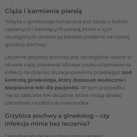
Ciąża i karmienie piersią
Wizyta u ginekologa konieczna jest także u kobiet
ciężarnych i karmiących piersią, które w tym
szczególnym okresie są bardziej podatne na rozwój
grzybicy pochwy.
Leczenie grzybicy pochwy jest szczególnie ważne w
okresie ciąży, ponieważ istnieje ryzyko przeniesienia
infekcji na dziecko. Kuracja powinna przebiegać
pod
kontrolą ginekologa, który dopasuje skuteczne i
bezpieczne leki dla pacjentki
. W tym przypadku
nie są zalecane leki doustne, które mogą działać
szkodliwie na płód lub noworodka.
Grzybica pochwy a ginekolog – czy
infekcja minie bez leczenia?
Łagodna grzybica pochwy może ustąpić