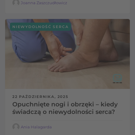
Joanna Zaszczudłowicz
NIEWYDOLNOŚĆ SERCA
22 PAŹDZIERNIKA, 2025
Opuchnięte nogi i obrzęki – kiedy
świadczą o niewydolności serca?
Ania Halagarda