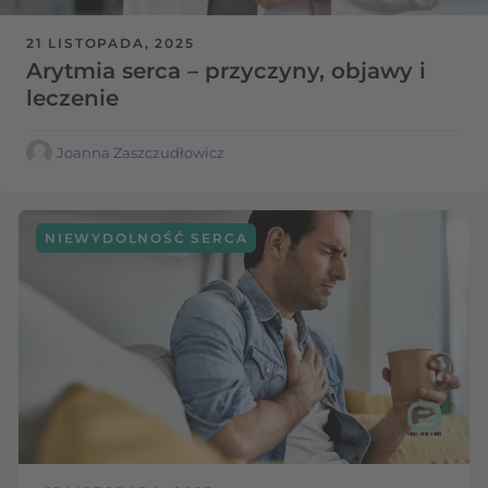
21 LISTOPADA, 2025
Arytmia serca – przyczyny, objawy i
leczenie
Joanna Zaszczudłowicz
NIEWYDOLNOŚĆ SERCA