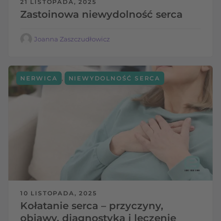
21 LISTOPADA, 2025
Zastoinowa niewydolność serca
Joanna Zaszczudłowicz
,
NERWICA
NIEWYDOLNOŚĆ SERCA
10 LISTOPADA, 2025
Kołatanie serca – przyczyny,
objawy, diagnostyka i leczenie