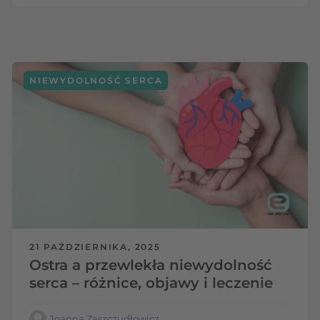
NIEWYDOLNOŚĆ SERCA
21 PAŹDZIERNIKA, 2025
Ostra a przewlekła niewydolność
serca – różnice, objawy i leczenie
Joanna Zaszczudłowicz