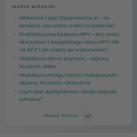
WARTO WIEDZIEĆ
Wskaźnik Lp(a) (lipoproteina a) – co
oznacza, czy warto zrobić to badanie?
Profilaktyczne badania HPV – kto może
skorzystać z bezpłatnego testu HPV HR
na NFZ i jak często go wykonywać?
Miażdżyca tętnic szyjnych – objawy,
leczenie, dieta
Miażdżyca mózgu (tętnic mózgowych) –
objawy, leczenie, rokowania
Czym jest dyslipidemia i kiedy zagraża
zdrowiu?