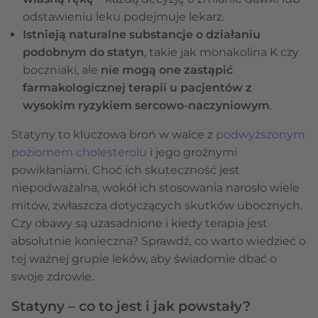
odstawieniu leku podejmuje lekarz.
Istnieją naturalne substancje o działaniu
podobnym do statyn
, takie jak monakolina K czy
boczniaki, ale
nie mogą one zastąpić
farmakologicznej terapii u pacjentów z
wysokim ryzykiem sercowo-naczyniowym
.
Statyny to kluczowa broń w walce z
podwyższonym
poziomem cholesterolu
i jego groźnymi
powikłaniami. Choć ich skuteczność jest
niepodważalna, wokół ich stosowania narosło wiele
mitów, zwłaszcza dotyczących skutków ubocznych.
Czy obawy są uzasadnione i kiedy terapia jest
absolutnie konieczna? Sprawdź, co warto wiedzieć o
tej ważnej grupie leków, aby świadomie dbać o
swoje zdrowie.
Statyny – co to jest i jak powstały?