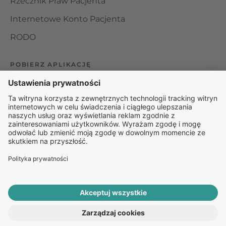
Rzecznik Praw Pacjenta
Internetowe Konto Pacjenta
RODO
POBIERZ APLIKACJĘ
Organizator udzielania świadczeń telemedycznych jest
podmiotem leczniczym w rozumieniu ustawy z dnia 15
kwietnia 2011 roku o działalności leczniczej, wpisanym do
rejestru podmiotów wykonujących działalność leczniczą pod
numerem: 000000229172.
© 2025 Rapiomed Group Sp. z o.o.
Baza Leków
Baza
przypadłości
ROZPOCZNIJ E-KONSULTACJĘ
PO RECEPTĘ ONLINE