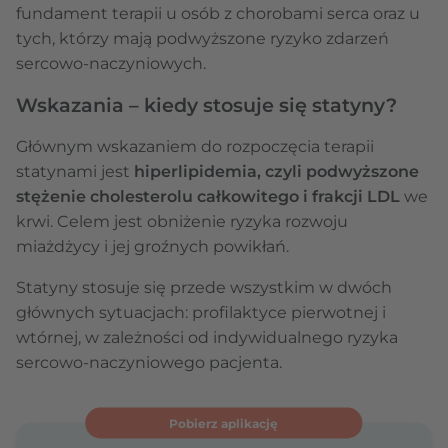
fundament terapii u osób z chorobami serca oraz u
tych, którzy mają podwyższone ryzyko zdarzeń
sercowo-naczyniowych.
Wskazania – kiedy stosuje się statyny?
Głównym wskazaniem do rozpoczęcia terapii
statynami jest
hiperlipidemia, czyli podwyższone
stężenie cholesterolu całkowitego i frakcji LDL
we
krwi. Celem jest obniżenie ryzyka rozwoju
miażdżycy i jej groźnych powikłań.
Statyny stosuje się przede wszystkim w dwóch
głównych sytuacjach: profilaktyce pierwotnej i
wtórnej, w zależności od indywidualnego ryzyka
sercowo-naczyniowego pacjenta.
Pobierz aplikację