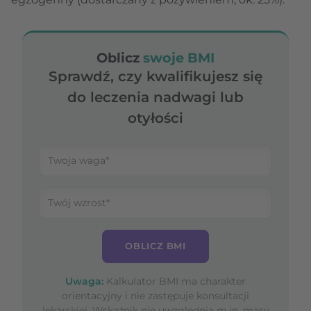
Oblicz
swoje BMI
Sprawdź, czy kwalifikujesz się
do leczenia nadwagi lub
otyłości
OBLICZ BMI
Uwaga:
Kalkulator BMI ma charakter
orientacyjny i nie zastępuje konsultacji
lekarskiej. Wskaźnik nie uwzględnia m.in. masy