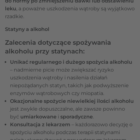
do normy po zmniejszeniu dawki lub odstawieniu
leku
, a poważne uszkodzenia wątroby są wyjątkowo
rzadkie.
Statyny a alkohol
Zalecenia dotyczące spożywania
alkoholu przy statynach:
Unikać regularnego i dużego spożycia alkoholu
– nadmierne picie może zwiększać ryzyko
uszkodzenia wątroby i nasilenia działań
niepożądanych statyn, takich jak podwyższenie
enzymów wątrobowych czy miopatia.
Okazjonalne spożycie niewielkiej ilości alkoholu
jest zwykle dopuszczalne, ale zawsze powinno
być
umiarkowane
i
sporadyczne
.
Konsultacja z lekarzem
– każdorazowo decyzję o
spożyciu alkoholu podczas terapii statynami