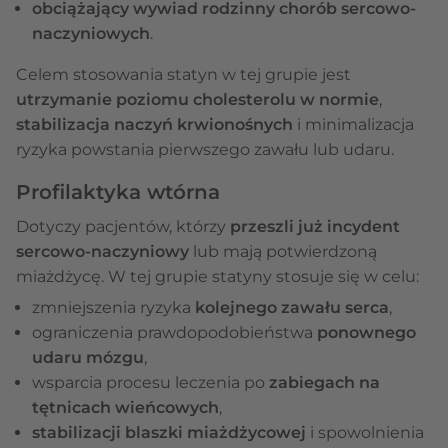
obciążający wywiad rodzinny chorób sercowo-
naczyniowych
.
Celem stosowania statyn w tej grupie jest
utrzymanie poziomu cholesterolu w normie
,
stabilizacja naczyń krwionośnych
i minimalizacja
ryzyka powstania pierwszego zawału lub udaru.
Profilaktyka wtórna
Dotyczy pacjentów, którzy
przeszli już incydent
sercowo-naczyniowy
lub mają potwierdzoną
miażdżycę. W tej grupie statyny stosuje się w celu:
zmniejszenia ryzyka
kolejnego zawału serca
,
ograniczenia prawdopodobieństwa
ponownego
udaru mózgu
,
wsparcia procesu leczenia po
zabiegach na
tętnicach wieńcowych
,
stabilizacji blaszki miażdżycowej
i spowolnienia