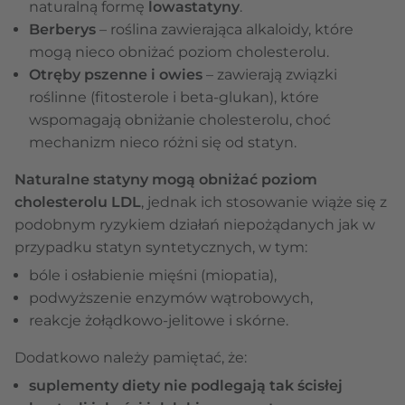
naturalną formę
lowastatyny
.
Berberys
– roślina zawierająca alkaloidy, które
mogą nieco obniżać poziom cholesterolu.
Otręby pszenne i owies
– zawierają związki
roślinne (fitosterole i beta-glukan), które
wspomagają obniżanie cholesterolu, choć
mechanizm nieco różni się od statyn.
Naturalne statyny mogą obniżać poziom
cholesterolu LDL
, jednak ich stosowanie wiąże się z
podobnym ryzykiem działań niepożądanych jak w
przypadku statyn syntetycznych, w tym:
bóle i osłabienie mięśni (miopatia),
podwyższenie enzymów wątrobowych,
reakcje żołądkowo-jelitowe i skórne.
Dodatkowo należy pamiętać, że:
suplementy diety nie podlegają tak ścisłej