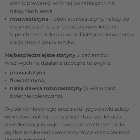
oraz w prewencji wtórnej po zabiegach na
naczyniach serca,
rosuwastatyna
– obok atorwastatyny, należy do
najsilniejszych statyn, stosowana w leczeniu
hipercholesterolemii i w profilaktyce pierwotnej u
pacjentów z grupy ryzyka.
Najbezpieczniejsze statyny
u pacjentów
wrażliwych na działania uboczne to zwykle:
prawastatyna
,
fluwastatyna
,
niska dawka rozuwastatyny
(u wielu osób
świetnie tolerowana).
Wybór konkretnego preparatu i jego dawki zależy
od indywidualnej oceny pacjenta przez lekarza,
uwzględniającej wyjściowy poziom cholesterolu,
ogólne ryzyko sercowo-naczyniowe oraz obecność