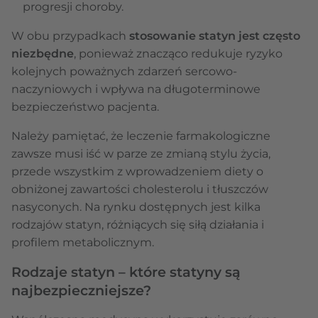
progresji choroby.
W obu przypadkach
stosowanie statyn jest często
niezbędne
, ponieważ znacząco redukuje ryzyko
kolejnych poważnych zdarzeń sercowo-
naczyniowych i wpływa na długoterminowe
bezpieczeństwo pacjenta.
Należy pamiętać, że leczenie farmakologiczne
zawsze musi iść w parze ze zmianą stylu życia,
przede wszystkim z wprowadzeniem diety o
obniżonej zawartości cholesterolu i tłuszczów
nasyconych. Na rynku dostępnych jest kilka
rodzajów statyn, różniących się siłą działania i
profilem metabolicznym.
Rodzaje statyn – które statyny są
najbezpieczniejsze?