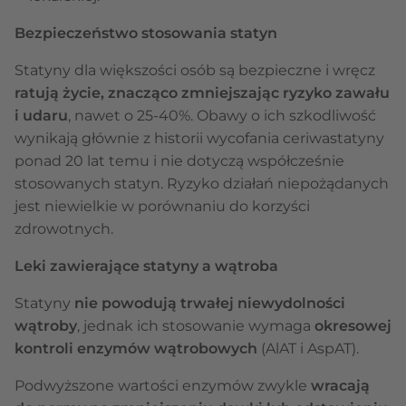
Bezpieczeństwo stosowania statyn
Statyny dla większości osób są bezpieczne i wręcz
ratują życie, znacząco zmniejszając ryzyko zawału
i udaru
, nawet o 25-40%. Obawy o ich szkodliwość
wynikają głównie z historii wycofania ceriwastatyny
ponad 20 lat temu i nie dotyczą współcześnie
stosowanych statyn. Ryzyko działań niepożądanych
jest niewielkie w porównaniu do korzyści
zdrowotnych.
Leki zawierające statyny a wątroba
Statyny
nie powodują trwałej niewydolności
wątroby
, jednak ich stosowanie wymaga
okresowej
kontroli enzymów wątrobowych
(AlAT i AspAT).
Podwyższone wartości enzymów zwykle
wracają