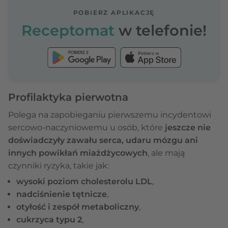
POBIERZ APLIKACJĘ
Receptomat
w telefonie!
Profilaktyka pierwotna
Polega na zapobieganiu pierwszemu incydentowi
sercowo-naczyniowemu u osób, które
jeszcze nie
doświadczyły zawału serca, udaru mózgu ani
innych powikłań miażdżycowych
, ale mają
czynniki ryzyka, takie jak:
wysoki poziom cholesterolu LDL
,
nadciśnienie tętnicze
,
otyłość i zespół metaboliczny
,
cukrzyca typu 2
,