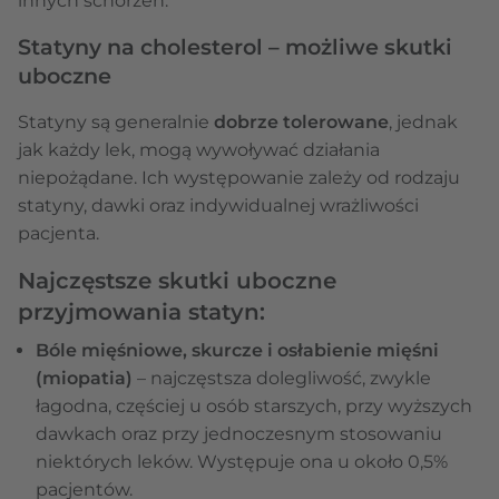
innych schorzeń.
Statyny na cholesterol – możliwe skutki
uboczne
Statyny są generalnie
dobrze tolerowane
, jednak
jak każdy lek, mogą wywoływać działania
niepożądane. Ich występowanie zależy od rodzaju
statyny, dawki oraz indywidualnej wrażliwości
pacjenta.
Najczęstsze skutki uboczne
przyjmowania statyn:
Bóle mięśniowe, skurcze i osłabienie mięśni
(miopatia)
– najczęstsza dolegliwość, zwykle
łagodna, częściej u osób starszych, przy wyższych
dawkach oraz przy jednoczesnym stosowaniu
niektórych leków. Występuje ona u około 0,5%
pacjentów.