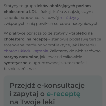
Statyny to grupa
leków obniżających poziom
cholesterolu LDL
– frakcji, która w największym
stopniu odpowiada za rozwój
miażdżycy
i
związanych z nią powikłań sercowo-naczyniowych.
W praktyce oznacza to, że statyny –
tabletki na
cholesterol na receptę
– stanowią podstawę terapii
stosowanej zarówno w profilaktyce, jak i leczeniu
chorób układu krążenia
. Zaliczamy do nich zarówno
statyny naturalne
, jak i związki całkowicie
syntetyczne
, o ugruntowanej skuteczności i
bezpieczeństwie.
Przejdź e-konsultację
i zapytaj o
e-receptę
na Twoje leki