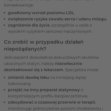
konsekwencje:
gwałtowny wzrost poziomu LDL
,
zwiększenie ryzyka zawału serca i udaru mózgu
,
zagrożenie dla życia
, szczególnie u osób z
wysokim ryzykiem sercowo-naczyniowym.
Co zrobić w przypadku działań
niepożądanych?
Jeśli pacjent doświadcza dokuczliwych skutków
ubocznych statyn, należy
niezwłocznie
skontaktować się z lekarzem
. Specjalista może:
zmienić dawkę leku
na mniejszą, lepiej
tolerowaną,
przejść na inny preparat statynowy
o
korzystniejszym profilu bezpieczeństwa,
zdecydować o czasowej przerwie w terapii
,
monitorując jednocześnie poziom cholesterolu i