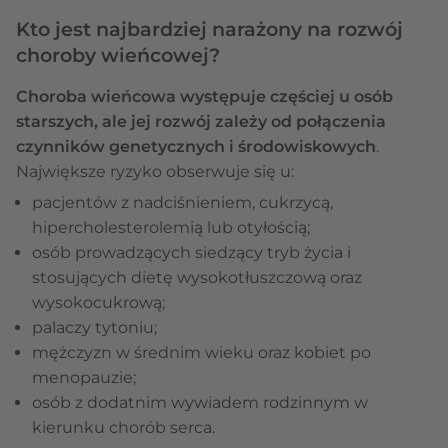
Kto jest najbardziej narażony na rozwój
choroby wieńcowej?
Choroba wieńcowa występuje częściej u osób
starszych, ale jej rozwój zależy od połączenia
czynników genetycznych i środowiskowych
.
Największe ryzyko obserwuje się u:
pacjentów z nadciśnieniem, cukrzycą,
hipercholesterolemią lub otyłością;
osób prowadzących siedzący tryb życia i
stosujących dietę wysokotłuszczową oraz
wysokocukrową;
palaczy tytoniu;
mężczyzn w średnim wieku oraz kobiet po
menopauzie;
osób z dodatnim wywiadem rodzinnym w
kierunku chorób serca.