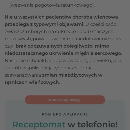
(wezwania pogotowia ratunkowego).
Nie u wszystkich pacjentów choroba wieńcowa
przebiega z typowymi objawami
. U części osób,
zwłaszcza chorych na cukrzycę i osób starszych,
może występować tzw. nieme niedokrwienie serca,
czyli
brak odczuwalnych dolegliwości mimo
niedostatecznego ukrwienia mięśnia sercowego
.
Nasilenie i charakter objawów zależą od wieku, płci,
chorób współistniejących oraz stopnia
zaawansowania
zmian miażdżycowych w
tętnicach wieńcowych
.
Pobierz aplikację
POBIERZ APLIKACJĘ
Receptomat
w telefonie!