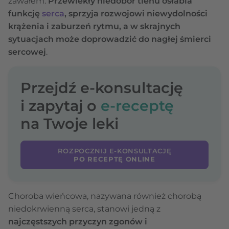
zawałem.
Przewlekły niedobór tlenu osłabia
funkcję
serca
, sprzyja rozwojowi niewydolności
krążenia i zaburzeń rytmu, a w skrajnych
sytuacjach może doprowadzić do nagłej śmierci
sercowej
.
Przejdź e-konsultację
i zapytaj o
e-receptę
na Twoje leki
ROZPOCZNIJ E-KONSULTACJĘ
PO RECEPTĘ ONLINE
Choroba wieńcowa, nazywana również chorobą
niedokrwienną serca, stanowi jedną z
najczęstszych przyczyn zgonów i