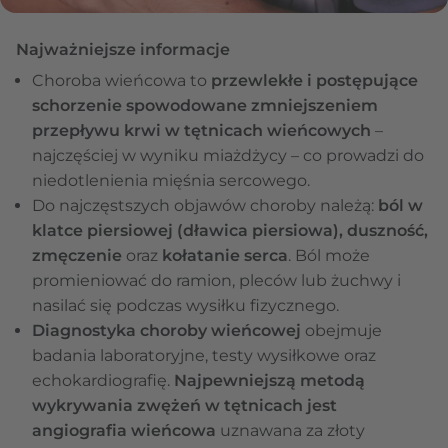
Najważniejsze informacje
Choroba wieńcowa to
przewlekłe i postępujące
schorzenie spowodowane zmniejszeniem
przepływu krwi w tętnicach wieńcowych
–
najczęściej w wyniku miażdżycy – co prowadzi do
niedotlenienia mięśnia sercowego.
Do najczęstszych objawów choroby należą:
ból w
klatce piersiowej (dławica piersiowa), duszność,
zmęczenie
oraz
kołatanie serca
. Ból może
promieniować do ramion, pleców lub żuchwy i
nasilać się podczas wysiłku fizycznego.
Diagnostyka choroby wieńcowej
obejmuje
badania laboratoryjne, testy wysiłkowe oraz
echokardiografię.
Najpewniejszą metodą
wykrywania zwężeń w tętnicach jest
angiografia wieńcowa
uznawana za złoty