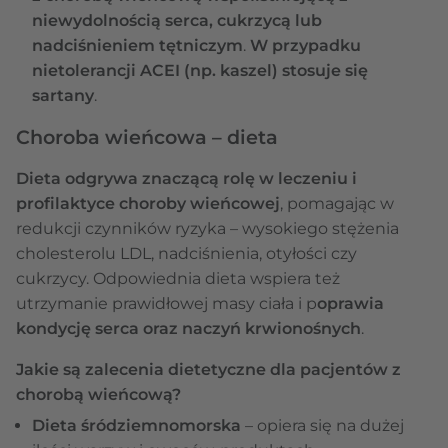
niewydolnością serca, cukrzycą lub
nadciśnieniem tętniczym
.
W przypadku
nietolerancji ACEI (np. kaszel) stosuje się
sartany
.
Choroba wieńcowa – dieta
Dieta odgrywa znaczącą rolę w leczeniu i
profilaktyce choroby wieńcowej
, pomagając w
redukcji czynników ryzyka – wysokiego stężenia
cholesterolu LDL, nadciśnienia, otyłości czy
cukrzycy. Odpowiednia dieta wspiera też
utrzymanie prawidłowej masy ciała i p
oprawia
kondycję serca oraz naczyń krwionośnych
.
Jakie są zalecenia dietetyczne dla pacjentów z
chorobą wieńcową?
Dieta śródziemnomorska
– opiera się na dużej