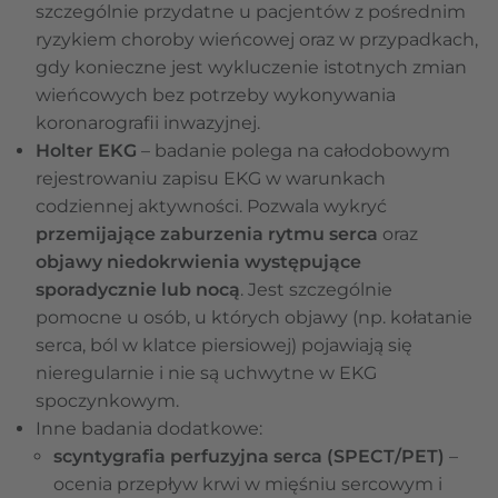
szczególnie przydatne u pacjentów z pośrednim
ryzykiem choroby wieńcowej oraz w przypadkach,
gdy konieczne jest wykluczenie istotnych zmian
wieńcowych bez potrzeby wykonywania
koronarografii inwazyjnej.
Holter EKG
– badanie polega na całodobowym
rejestrowaniu zapisu EKG w warunkach
codziennej aktywności. Pozwala wykryć
przemijające zaburzenia rytmu serca
oraz
objawy niedokrwienia występujące
sporadycznie lub nocą
. Jest szczególnie
pomocne u osób, u których objawy (np. kołatanie
serca, ból w klatce piersiowej) pojawiają się
nieregularnie i nie są uchwytne w EKG
spoczynkowym.
Inne badania dodatkowe:
scyntygrafia perfuzyjna serca (SPECT/PET)
–
ocenia przepływ krwi w mięśniu sercowym i