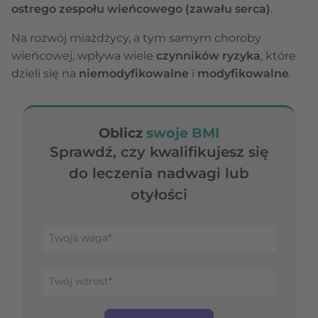
ostrego zespołu wieńcowego (zawału serca)
.
Na rozwój miażdżycy, a tym samym choroby
wieńcowej, wpływa wiele
czynników ryzyka
, które
dzieli się na
niemodyfikowalne
i
modyfikowalne
.
Oblicz
swoje BMI
Sprawdź, czy kwalifikujesz się
do leczenia nadwagi lub
otyłości