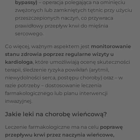
bypassy)
– operacja polegająca na ominięciu
zwężonych lub zamkniętych tętnic przy użyciu
przeszczepionych naczyń, co przywraca
prawidłowy przepływ krwi do mięśnia
sercowego.
Co więcej, ważnym aspektem jest
monitorowanie
stanu zdrowia poprzez regularne wizyty u
kardiologa
, które umożliwiają ocenę skuteczności
terapii, śledzenie ryzyka powikłań (arytmii,
niewydolności serca, postępu choroby) oraz – w
razie potrzeby – dostosowanie leczenia
farmakologicznego lub planu interwencji
inwazyjnej.
Jakie leki na chorobę wieńcową?
Leczenie farmakologiczne ma na celu
poprawę
przepływu krwi przez naczynia wieńcowe,