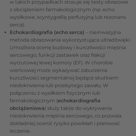
w takich przypadkach stosuje się testy obrazowe
z obciążeniem farmakologicznym (np. echo
wysiłkowe, scyntygrafię perfuzyjną lub rezonans
serca).
Echokardiografia (echo serca)
– nieinwazyjna
metoda obrazowania wykorzystująca ultradźwięki.
Umożliwia ocenę budowy i kurczliwości mięśnia
sercowego, funkcji zastawek oraz frakcji
wyrzutowej lewej komory (EF). W chorobie
wieńcowej może wykazywać zaburzenia
kurczliwości segmentalnej będące skutkiem
niedokrwienia lub przebytego zawału. W
połączeniu z wysiłkiem fizycznym lub
farmakologicznym (
echokardiografia
obciążeniowa
) służy także do wykrywania
niedokrwienia mięśnia sercowego, co pozwala
dokładniej ocenić ryzyko powikłań i planować
leczenie.