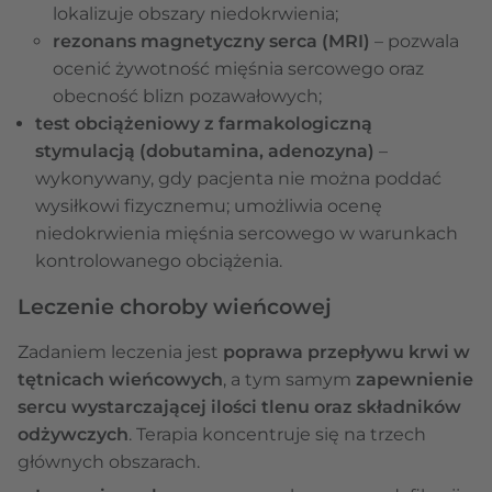
lokalizuje obszary niedokrwienia;
rezonans magnetyczny serca (MRI)
– pozwala
ocenić żywotność mięśnia sercowego oraz
obecność blizn pozawałowych;
test obciążeniowy z farmakologiczną
stymulacją (dobutamina, adenozyna)
–
wykonywany, gdy pacjenta nie można poddać
wysiłkowi fizycznemu; umożliwia ocenę
niedokrwienia mięśnia sercowego w warunkach
kontrolowanego obciążenia.
Leczenie choroby wieńcowej
Zadaniem leczenia jest
poprawa przepływu krwi w
tętnicach wieńcowych
, a tym samym
zapewnienie
sercu wystarczającej ilości tlenu oraz składników
odżywczych
. Terapia koncentruje się na trzech
głównych obszarach.