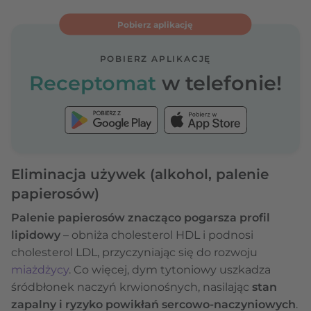
Pobierz aplikację
POBIERZ APLIKACJĘ
Receptomat
w telefonie!
Eliminacja używek (alkohol, palenie
papierosów)
Palenie papierosów znacząco pogarsza profil
lipidowy
– obniża cholesterol HDL i podnosi
cholesterol LDL, przyczyniając się do rozwoju
miażdżycy
. Co więcej, dym tytoniowy uszkadza
śródbłonek naczyń krwionośnych, nasilając
stan
zapalny i ryzyko powikłań sercowo-naczyniowych
.