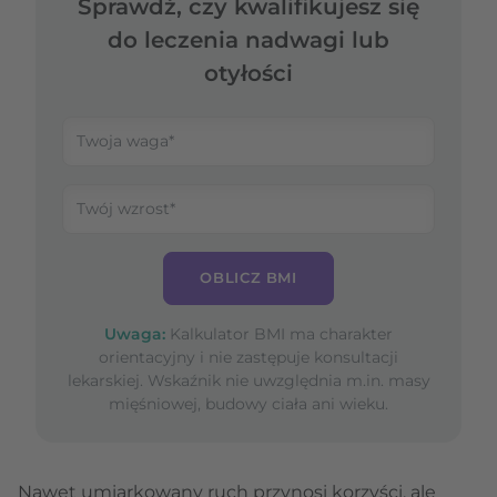
Sprawdź, czy kwalifikujesz się
do leczenia nadwagi lub
otyłości
OBLICZ BMI
Uwaga:
Kalkulator BMI ma charakter
orientacyjny i nie zastępuje konsultacji
lekarskiej. Wskaźnik nie uwzględnia m.in. masy
mięśniowej, budowy ciała ani wieku.
Nawet umiarkowany ruch przynosi korzyści, ale