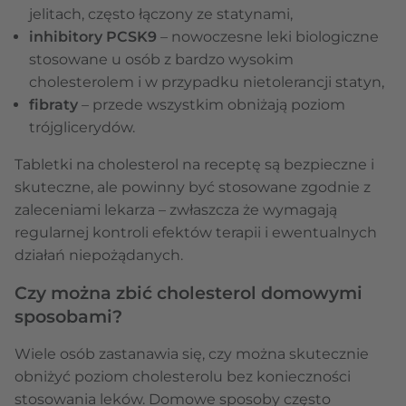
jelitach, często łączony ze statynami,
inhibitory PCSK9
– nowoczesne leki biologiczne
stosowane u osób z bardzo wysokim
cholesterolem i w przypadku nietolerancji statyn,
fibraty
– przede wszystkim obniżają poziom
trójglicerydów.
Tabletki na cholesterol na receptę są bezpieczne i
skuteczne, ale powinny być stosowane zgodnie z
zaleceniami lekarza – zwłaszcza że wymagają
regularnej kontroli efektów terapii i ewentualnych
działań niepożądanych.
Czy można zbić cholesterol domowymi
sposobami?
Wiele osób zastanawia się, czy można skutecznie
obniżyć poziom cholesterolu bez konieczności
stosowania leków. Domowe sposoby często