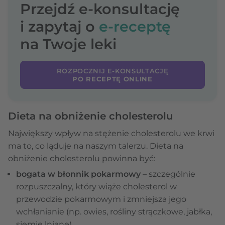
Przejdź e-konsultację
i zapytaj o
e-receptę
na Twoje leki
ROZPOCZNIJ E-KONSULTACJĘ
PO RECEPTĘ ONLINE
Dieta na obniżenie cholesterolu
Największy wpływ na stężenie cholesterolu we krwi
ma to, co ląduje na naszym talerzu. Dieta na
obniżenie cholesterolu powinna być:
bogata w błonnik pokarmowy
– szczególnie
rozpuszczalny, który wiąże cholesterol w
przewodzie pokarmowym i zmniejsza jego
wchłanianie (np. owies, rośliny strączkowe, jabłka,
siemię lniane),