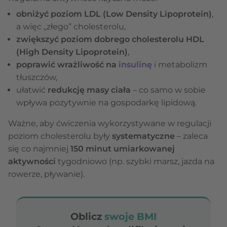
obniżyć poziom LDL (Low Density Lipoprotein)
,
a więc „złego” cholesterolu,
zwiększyć poziom dobrego cholesterolu HDL
(High Density Lipoprotein)
,
poprawić wrażliwość na
insulinę
i metabolizm
tłuszczów,
ułatwić
redukcję masy ciała
– co samo w sobie
wpływa pozytywnie na gospodarkę lipidową.
Ważne, aby ćwiczenia wykorzystywane w regulacji
poziom cholesterolu były
systematyczne
– zaleca
się co najmniej
150 minut umiarkowanej
aktywności
tygodniowo (np. szybki marsz, jazda na
rowerze, pływanie).
Oblicz
swoje BMI