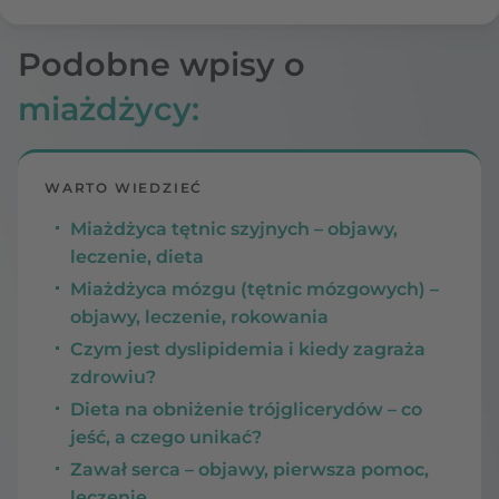
Podobne wpisy o
miażdżycy:
WARTO WIEDZIEĆ
Miażdżyca tętnic szyjnych – objawy,
leczenie, dieta
Miażdżyca mózgu (tętnic mózgowych) –
objawy, leczenie, rokowania
Czym jest dyslipidemia i kiedy zagraża
zdrowiu?
Dieta na obniżenie trójglicerydów – co
jeść, a czego unikać?
Zawał serca – objawy, pierwsza pomoc,
leczenie