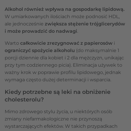
Alkohol również wpływa na gospodarkę lipidową.
W umiarkowanych ilościach może podnosić HDL,
ale jednocześnie
zwiększa stężenie trójglicerydów
i może prowadzić do nadwagi
.
Warto
całkowicie zrezygnować z papierosów
i
ograniczyć spożycie alkoholu
(do maksymalnie 1
porcji dziennie dla kobiet i 2 dla mężczyzn, unikając
przy tym codziennego picia). Eliminacja używek to
ważny krok w poprawie profilu lipidowego, jednak
wymaga często dużej determinacji i wsparcia.
Kiedy potrzebne są leki na obniżenie
cholesterolu?
Mimo zdrowego stylu życia, u niektórych osób
zmiany niefarmakologiczne nie przynoszą
wystarczających efektów. W takich przypadkach