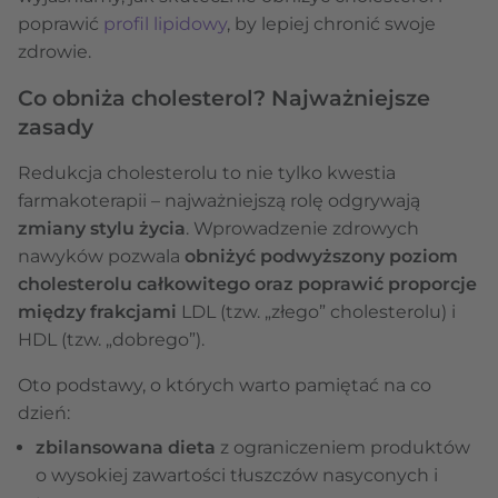
poprawić
profil lipidowy
, by lepiej chronić swoje
zdrowie.
Co obniża cholesterol? Najważniejsze
zasady
Redukcja cholesterolu to nie tylko kwestia
farmakoterapii – najważniejszą rolę odgrywają
zmiany stylu życia
. Wprowadzenie zdrowych
nawyków pozwala
obniżyć podwyższony poziom
cholesterolu całkowitego oraz poprawić proporcje
między frakcjami
LDL (tzw. „złego” cholesterolu) i
HDL (tzw. „dobrego”).
Oto podstawy, o których warto pamiętać na co
dzień:
zbilansowana dieta
z ograniczeniem produktów
o wysokiej zawartości tłuszczów nasyconych i