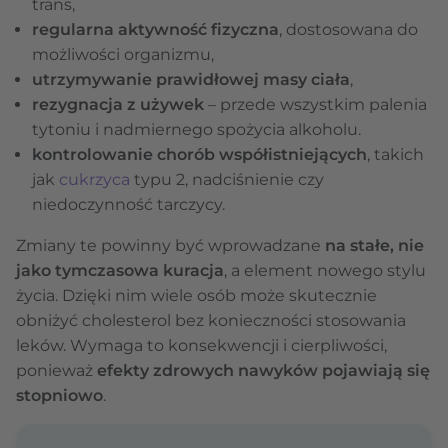
trans,
regularna aktywność fizyczna
, dostosowana do
możliwości organizmu,
utrzymywanie prawidłowej masy ciała
,
rezygnacja z używek
– przede wszystkim palenia
tytoniu i nadmiernego spożycia alkoholu.
kontrolowanie chorób współistniejących
, takich
jak
cukrzyca
typu 2, nadciśnienie czy
niedoczynność tarczycy.
Zmiany te powinny być wprowadzane
na stałe, nie
jako tymczasowa kuracja
, a element nowego stylu
życia. Dzięki nim wiele osób może skutecznie
obniżyć cholesterol bez konieczności stosowania
leków. Wymaga to konsekwencji i cierpliwości,
ponieważ
efekty zdrowych nawyków pojawiają się
stopniowo
.