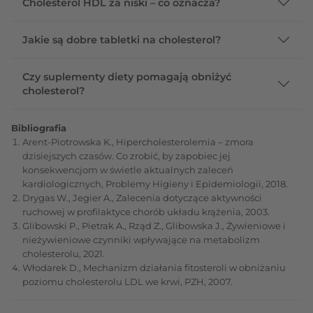
Cholesterol HDL za niski – co oznacza?
Jakie są dobre tabletki na cholesterol?
Czy suplementy diety pomagają obniżyć
cholesterol?
Bibliografia
Arent-Piotrowska K., Hipercholesterolemia – zmora
dzisiejszych czasów. Co zrobić, by zapobiec jej
konsekwencjom w świetle aktualnych zaleceń
kardiologicznych, Problemy Higieny i Epidemiologii, 2018.
Drygas W., Jegier A., Zalecenia dotyczące aktywności
ruchowej w profilaktyce chorób układu krążenia, 2003.
Glibowski P., Pietrak A., Rząd Z., Glibowska J., Żywieniowe i
nieżywieniowe czynniki wpływające na metabolizm
cholesterolu, 2021.
Włodarek D., Mechanizm działania fitosteroli w obniżaniu
poziomu cholesterolu LDL we krwi, PZH, 2007.