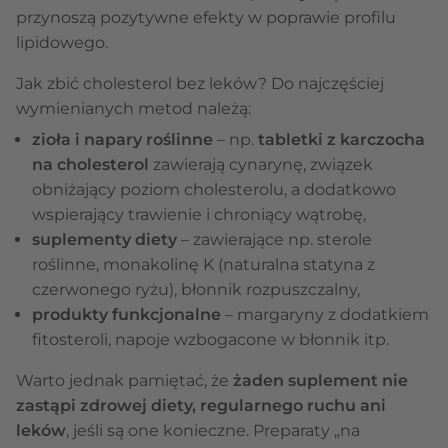
przynoszą pozytywne efekty w poprawie profilu
lipidowego.
Jak zbić cholesterol bez leków? Do najczęściej
wymienianych metod należą:
zioła i napary roślinne
– np.
tabletki z karczocha
na cholesterol
zawierają cynarynę, związek
obniżający poziom cholesterolu, a dodatkowo
wspierający trawienie i chroniący wątrobę,
suplementy diety
– zawierające np. sterole
roślinne, monakolinę K (naturalna statyna z
czerwonego ryżu), błonnik rozpuszczalny,
produkty funkcjonalne
– margaryny z dodatkiem
fitosteroli, napoje wzbogacone w błonnik itp.
Warto jednak pamiętać, że
żaden suplement nie
zastąpi zdrowej diety, regularnego ruchu ani
leków
, jeśli są one konieczne. Preparaty „na