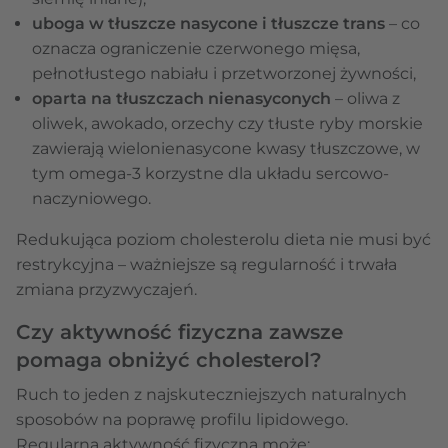
uboga w tłuszcze nasycone i tłuszcze trans
– co
oznacza ograniczenie czerwonego mięsa,
pełnotłustego nabiału i przetworzonej żywności,
oparta na tłuszczach nienasyconych
– oliwa z
oliwek, awokado, orzechy czy tłuste ryby morskie
zawierają wielonienasycone kwasy tłuszczowe, w
tym omega-3 korzystne dla układu sercowo-
naczyniowego.
Redukująca poziom cholesterolu dieta nie musi być
restrykcyjna – ważniejsze są regularność i trwała
zmiana przyzwyczajeń.
Czy aktywność fizyczna zawsze
pomaga obniżyć cholesterol?
Ruch to jeden z najskuteczniejszych naturalnych
sposobów na poprawę profilu lipidowego.
Regularna aktywność fizyczna może: