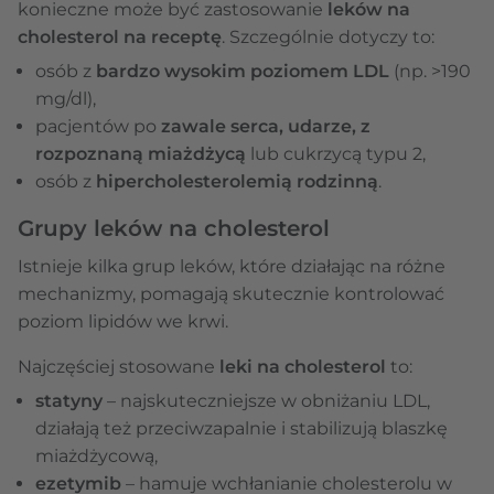
konieczne może być zastosowanie
leków na
cholesterol na receptę
. Szczególnie dotyczy to:
osób z
bardzo wysokim poziomem LDL
(np. >190
mg/dl),
pacjentów po
zawale serca, udarze, z
rozpoznaną miażdżycą
lub cukrzycą typu 2,
osób z
hipercholesterolemią rodzinną
.
Grupy leków na cholesterol
Istnieje kilka grup leków, które działając na różne
mechanizmy, pomagają skutecznie kontrolować
poziom lipidów we krwi.
Najczęściej stosowane
leki na cholesterol
to:
statyny
– najskuteczniejsze w obniżaniu LDL,
działają też przeciwzapalnie i stabilizują blaszkę
miażdżycową,
ezetymib
– hamuje wchłanianie cholesterolu w