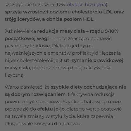
szczególnie brzuszna (tzw.
otyłość brzuszna
),
sprzyja wzrostowi poziomu cholesterolu LDL oraz
trójglicerydów, a obniża poziom HDL
.
Już niewielka
redukcja masy ciała – rzędu 5-10%
początkowej wagi
– może znacząco poprawić
parametry lipidowe. Dlatego jednym z
najważniejszych elementów profilaktyki i leczenia
hipercholesterolemii jest
utrzymanie prawidłowej
masy ciała
, poprzez zdrową dietę i aktywność
fizyczną.
Warto pamiętać, że
szybkie diety odchudzające
nie
są dobrym rozwiązaniem
. Efektywna redukcja
powinna być stopniowa. Szybka utrata wagi może
prowadzić do
efektu jo-jo
, dlatego warto postawić
na trwałe zmiany w stylu życia, które zapewnią
długotrwałe korzyści dla zdrowia.