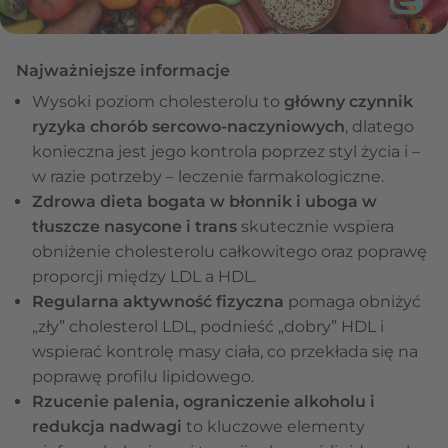
Najważniejsze informacje
Wysoki poziom cholesterolu to
główny czynnik
ryzyka chorób sercowo-naczyniowych
, dlatego
konieczna jest jego kontrola poprzez styl życia i –
w razie potrzeby – leczenie farmakologiczne.
Zdrowa dieta bogata w błonnik i uboga w
tłuszcze nasycone i trans
skutecznie wspiera
obniżenie cholesterolu całkowitego oraz poprawę
proporcji między LDL a HDL.
Regularna aktywność fizyczna
pomaga obniżyć
„zły” cholesterol LDL, podnieść „dobry” HDL i
wspierać kontrolę masy ciała, co przekłada się na
poprawę profilu lipidowego.
Rzucenie palenia, ograniczenie alkoholu i
redukcja nadwagi
to kluczowe elementy