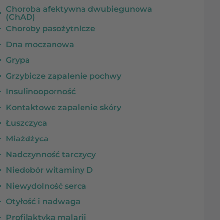
Choroba afektywna dwubiegunowa
(ChAD)
Choroby pasożytnicze
Dna moczanowa
Grypa
Grzybicze zapalenie pochwy
Insulinooporność
Kontaktowe zapalenie skóry
Łuszczyca
Miażdżyca
Nadczynność tarczycy
Niedobór witaminy D
Niewydolność serca
Otyłość i nadwaga
Profilaktyka malarii