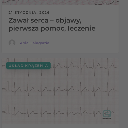
21 STYCZNIA, 2026
Zawał serca – objawy,
pierwsza pomoc, leczenie
Ania Halagarda
UKŁAD KRĄŻENIA