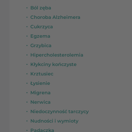
Ból zęba
Choroba Alzheimera
Cukrzyca
Egzema
Grzybica
Hipercholesterolemia
Kłykciny kończyste
Krztusiec
Łysienie
Migrena
Nerwica
Niedoczynność tarczycy
Nudności i wymioty
Padaczka