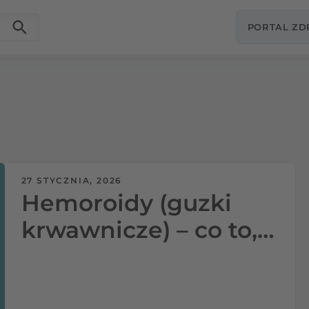
PORTAL Z
27 STYCZNIA, 2026
Hemoroidy (guzki
krwawnicze) – co to,
objawy, przyczyny,
leczenie