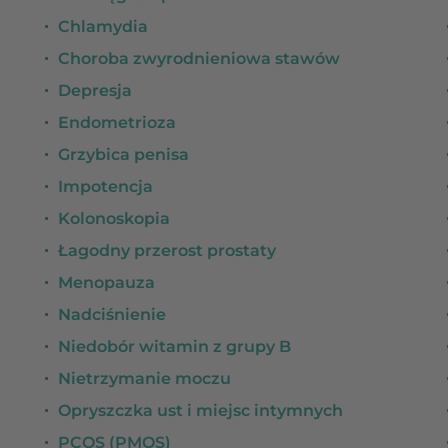
Chlamydia
Choroba zwyrodnieniowa stawów
Depresja
Endometrioza
Grzybica penisa
Impotencja
Kolonoskopia
Łagodny przerost prostaty
Menopauza
Nadciśnienie
Niedobór witamin z grupy B
Nietrzymanie moczu
Opryszczka ust i miejsc intymnych
PCOS (PMOS)