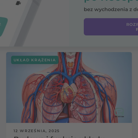
bez wychodzenia z 
ROZP
UKŁAD KRĄŻENIA
12 WRZEŚNIA, 2025