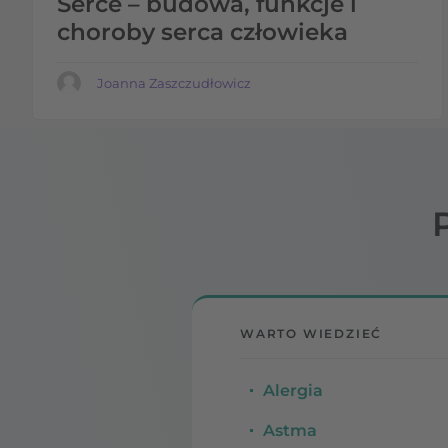
Serce – budowa, funkcje i
choroby serca człowieka
Joanna Zaszczudłowicz
WARTO WIEDZIEĆ
Alergia
Astma