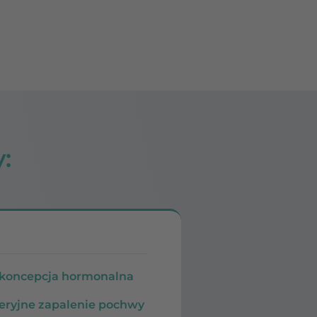
:
koncepcja hormonalna
eryjne zapalenie pochwy