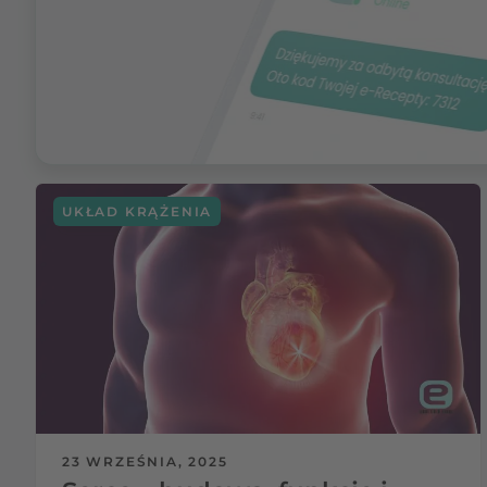
UKŁAD KRĄŻENIA
23 WRZEŚNIA, 2025