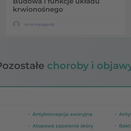
Budowa i funkcje układu
krwionośnego
Ania Halagarda
Pozostałe
choroby i objawy
Antykoncepcja awaryjna
Anty
Atopowe zapalenie skóry
Bakt