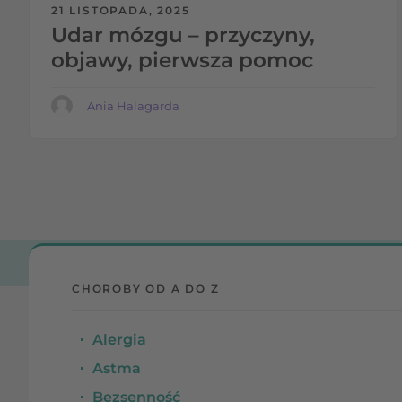
21 LISTOPADA, 2025
Udar mózgu – przyczyny,
objawy, pierwsza pomoc
Ania Halagarda
CHOROBY OD A DO Z
Alergia
Astma
Bezsenność