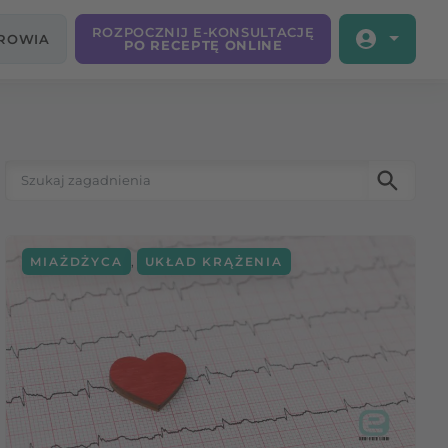
ROZPOCZNIJ E-KONSULTACJĘ
DROWIA
PO RECEPTĘ ONLINE
Szukaj:
,
MIAŻDŻYCA
UKŁAD KRĄŻENIA