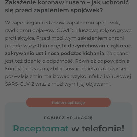
Zakażenie koronawirusem – jak uchronić
się przed zapaleniem spojówek?
W zapobieganiu stanowi zapalnemu spojówek,
rzadkiemu objawowi COVID, kluczową rolę odgrywa
profilaktyka. Przed możliwym zakażeniem chroni
przede wszystkim
częste dezynfekowanie rąk oraz
zakrywanie ust i nosa podczas kichania
. Zalecane
jest też dbanie o odporność. Również odpowiednia
kondycja fizyczna, zbilansowana dieta i zdrowy sen
pozwalają zminimalizować ryzyko infekcji wirusowej
SARS-CoV-2 wraz z możliwymi jej objawami.
Pobierz aplikację
POBIERZ APLIKACJĘ
Receptomat
w telefonie!