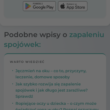
Podobne wpisy o
zapaleniu
spojówek:
WARTO WIEDZIEĆ
Jęczmień na oku – co to, przyczyny,
leczenie, domowe sposoby
Jak szybko rozwija się zapalenie
spojówek i jak długo jest zaraźliwe?
Sprawdź
Ropiejące oczy u dziecka – o czym może
świadczyć ropa w oku? Poznaj przyczyny