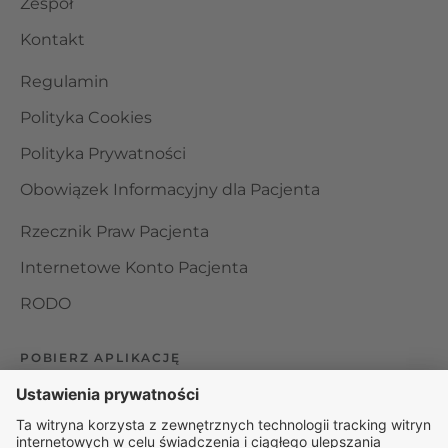
Zespół
Kontakt
Regulamin
Polityka Cookies
Polityka Prywatności
Obowiązek Informacyjny dla Pacjenta
Rzecznik Praw Pacjenta
Internetowe Konto Pacjenta
RODO
POBIERZ APLIKACJĘ