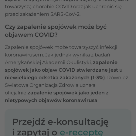
towarzyszą chorobie COVID oraz jak uchronić się
przed zakażeniem SARS-CoV-2.
Czy zapalenie spojówek może być
objawem COVID?
Zapalenie spojówek może towarzyszyć infekcji
koronawirusem. Jak jednak wynika z badań
Amerykańskiej Akademii Okulistyki,
zapalenie
spojówek jako objaw COVID stwierdzane jest u
niewielkiego odsetka zakażonych (1-3%)
. Również
Światowa Organizacja Zdrowia uznała
oficjalnie
zapalenie spojówek jako jeden z
nietypowych objawów koronawirusa
.
Przejdź e-konsultację
i zapytaj o
e-receptę