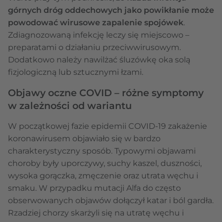
górnych dróg oddechowych jako powikłanie może
powodować wirusowe zapalenie spojówek
.
Zdiagnozowaną infekcję leczy się miejscowo –
preparatami o działaniu przeciwwirusowym.
Dodatkowo należy nawilżać śluzówkę oka solą
fizjologiczną lub sztucznymi łzami.
Objawy oczne COVID – różne symptomy
w zależności od wariantu
W początkowej fazie epidemii COVID-19 zakażenie
koronawirusem objawiało się w bardzo
charakterystyczny sposób. Typowymi objawami
choroby były uporczywy, suchy kaszel, duszności,
wysoka gorączka, zmęczenie oraz utrata węchu i
smaku. W przypadku mutacji Alfa do często
obserwowanych objawów dołączył katar i ból gardła.
Rzadziej chorzy skarżyli się na utratę węchu i