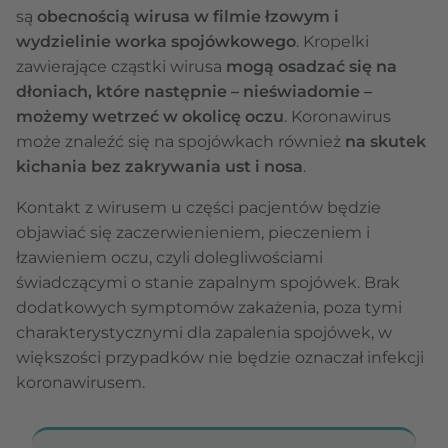
są
obecnością wirusa w filmie łzowym i
wydzielinie worka spojówkowego
. Kropelki
zawierające cząstki wirusa
mogą osadzać się na
dłoniach, które następnie – nieświadomie –
możemy wetrzeć w okolicę oczu
. Koronawirus
może znaleźć się na spojówkach również
na skutek
kichania bez zakrywania ust i nosa
.
Kontakt z wirusem u części pacjentów będzie
objawiać się zaczerwienieniem, pieczeniem i
łzawieniem oczu, czyli dolegliwościami
świadczącymi o stanie zapalnym spojówek. Brak
dodatkowych symptomów zakażenia, poza tymi
charakterystycznymi dla zapalenia spojówek, w
większości przypadków nie będzie oznaczał infekcji
koronawirusem.