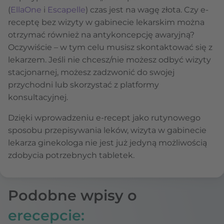
(
EllaOne
i
Escapelle
) czas jest na wagę złota. Czy e-
receptę bez wizyty w gabinecie lekarskim można
otrzymać również na antykoncepcję awaryjną?
Oczywiście – w tym celu musisz skontaktować się z
lekarzem. Jeśli nie chcesz/nie możesz odbyć wizyty
stacjonarnej, możesz zadzwonić do swojej
przychodni lub skorzystać z platformy
konsultacyjnej.
Dzięki wprowadzeniu e-recept jako rutynowego
sposobu przepisywania leków, wizyta w gabinecie
lekarza ginekologa nie jest już jedyną możliwością
zdobycia potrzebnych tabletek.
Podobne wpisy o
erecepcie: