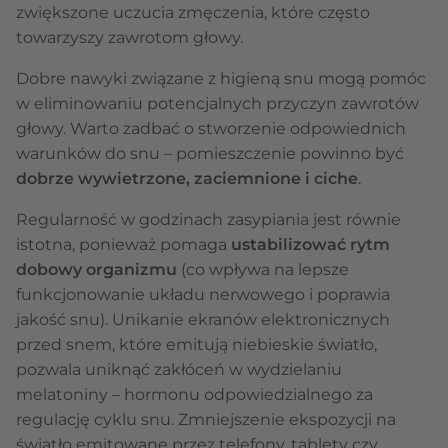
zwiększone uczucia zmęczenia, które często
towarzyszy zawrotom głowy.
Dobre nawyki związane z higieną snu mogą pomóc
w eliminowaniu potencjalnych przyczyn zawrotów
głowy. Warto zadbać o stworzenie odpowiednich
warunków do snu – pomieszczenie powinno być
dobrze wywietrzone, zaciemnione i ciche
.
Regularność w godzinach zasypiania jest równie
istotna, ponieważ pomaga
ustabilizować rytm
dobowy organizmu
(co wpływa na lepsze
funkcjonowanie układu nerwowego i poprawia
jakość snu). Unikanie ekranów elektronicznych
przed snem, które emitują niebieskie światło,
pozwala uniknąć zakłóceń w wydzielaniu
melatoniny – hormonu odpowiedzialnego za
regulację cyklu snu. Zmniejszenie ekspozycji na
światło emitowane przez telefony, tablety czy