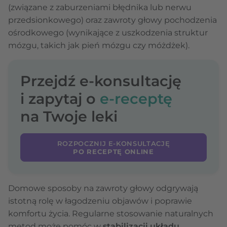
(związane z zaburzeniami błędnika lub nerwu
przedsionkowego) oraz zawroty głowy pochodzenia
ośrodkowego (wynikające z uszkodzenia struktur
mózgu, takich jak pień mózgu czy móżdżek).
Przejdź e-konsultację
i zapytaj o
e-receptę
na Twoje leki
ROZPOCZNIJ E-KONSULTACJĘ
PO RECEPTĘ ONLINE
Domowe sposoby na zawroty głowy odgrywają
istotną rolę w łagodzeniu objawów i poprawie
komfortu życia. Regularne stosowanie naturalnych
metod może pomóc w
stabilizacji układu