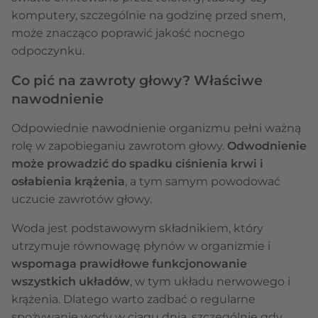
komputery, szczególnie na godzinę przed snem,
może znacząco poprawić jakość nocnego
odpoczynku.
Co pić na zawroty głowy? Właściwe
nawodnienie
Odpowiednie nawodnienie organizmu pełni ważną
rolę w zapobieganiu zawrotom głowy.
Odwodnienie
może prowadzić do spadku ciśnienia krwi i
osłabienia krążenia
, a tym samym powodować
uczucie zawrotów głowy.
Woda jest podstawowym składnikiem, który
utrzymuje równowagę płynów w organizmie i
wspomaga prawidłowe funkcjonowanie
wszystkich układów
, w tym układu nerwowego i
krążenia. Dlatego warto zadbać o regularne
spożywanie wody w ciągu dnia, szczególnie gdy