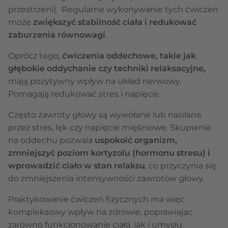
przestrzeni). Regularne wykonywanie tych ćwiczeń
może
zwiększyć stabilność ciała i redukować
zaburzenia równowagi
.
Oprócz tego,
ćwiczenia oddechowe, takie jak
głębokie oddychanie czy techniki relaksacyjne,
mają pozytywny wpływ na układ nerwowy.
Pomagają redukować stres i napięcie.
Często zawroty głowy są wywołane lub nasilane
przez stres, lęk czy napięcie mięśniowe. Skupienie
na oddechu pozwala
uspokoić organizm,
zmniejszyć poziom kortyzolu (hormonu stresu) i
wprowadzić ciało w stan relaksu
, co przyczynia się
do zmniejszenia intensywności zawrotów głowy.
Praktykowanie ćwiczeń fizycznych ma więc
kompleksowy wpływ na zdrowie, poprawiając
zarówno funkcjonowanie ciała, jak i umysłu.