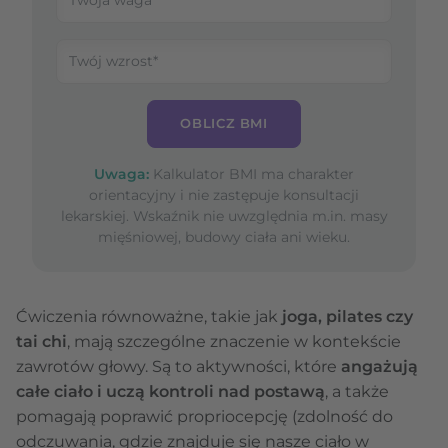
OBLICZ BMI
Uwaga:
Kalkulator BMI ma charakter
orientacyjny i nie zastępuje konsultacji
lekarskiej. Wskaźnik nie uwzględnia m.in. masy
mięśniowej, budowy ciała ani wieku.
Ćwiczenia równoważne, takie jak
joga, pilates czy
tai chi
, mają szczególne znaczenie w kontekście
zawrotów głowy. Są to aktywności, które
angażują
całe ciało i uczą kontroli nad postawą
, a także
pomagają poprawić propriocepcję (zdolność do
odczuwania, gdzie znajduje się nasze ciało w