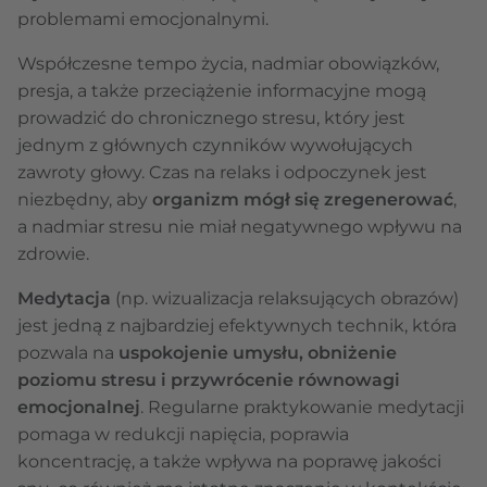
problemami emocjonalnymi.
Współczesne tempo życia, nadmiar obowiązków,
presja, a także przeciążenie informacyjne mogą
prowadzić do chronicznego stresu, który jest
jednym z głównych czynników wywołujących
zawroty głowy. Czas na relaks i odpoczynek jest
niezbędny, aby
organizm mógł się zregenerować
,
a nadmiar stresu nie miał negatywnego wpływu na
zdrowie.
Medytacja
(np. wizualizacja relaksujących obrazów)
jest jedną z najbardziej efektywnych technik, która
pozwala na
uspokojenie umysłu, obniżenie
poziomu stresu i przywrócenie równowagi
emocjonalnej
. Regularne praktykowanie medytacji
pomaga w redukcji napięcia, poprawia
koncentrację, a także wpływa na poprawę jakości