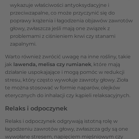
wykazuje właściwości antyoksydacyjne i
przeciwzapalne, co może przyczynić się do
poprawy krążenia i łagodzenia objawów zawrotów
głowy, zwłaszcza jeśli mają one związek z
problemami z ciśnieniem krwi czy stanami
zapalnymi.
Warto również zwrócić uwagę na inne rośliny, takie
jak
lawenda, melisa czy rumianek
, które mają
działanie uspokajające i mogą pomóc w redukcji
stresu, który często wywołuje zawroty głowy. Zioła
te można stosować w formie naparów, olejków
eterycznych do inhalacji czy kąpieli relaksacyjnych.
Relaks i odpoczynek
Relaks i odpoczynek odgrywają istotną rolę w
łagodzeniu zawrotów głowy, zwłaszcza gdy są one
wywołane stresem, napięciem mięśniowym czy