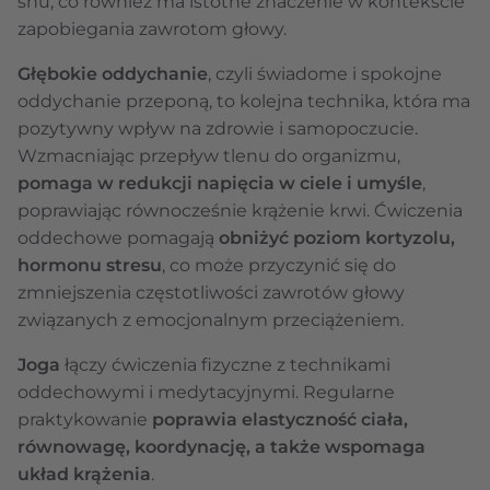
snu, co również ma istotne znaczenie w kontekście
zapobiegania zawrotom głowy.
Głębokie oddychanie
, czyli świadome i spokojne
oddychanie przeponą, to kolejna technika, która ma
pozytywny wpływ na zdrowie i samopoczucie.
Wzmacniając przepływ tlenu do organizmu,
pomaga w redukcji napięcia w ciele i umyśle
,
poprawiając równocześnie krążenie krwi. Ćwiczenia
oddechowe pomagają
obniżyć poziom kortyzolu,
hormonu stresu
, co może przyczynić się do
zmniejszenia częstotliwości zawrotów głowy
związanych z emocjonalnym przeciążeniem.
Joga
łączy ćwiczenia fizyczne z technikami
oddechowymi i medytacyjnymi. Regularne
praktykowanie
poprawia elastyczność ciała,
równowagę, koordynację, a także wspomaga
układ krążenia
.