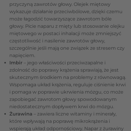
przyczyną zawrotów głowy. Olejek miętowy
wykazuje działanie przeciwbólowe, dzięki czemu
może łagodzić towarzyszące zawrotom bóle
głowy. Picie naparu z mięty lub stosowanie olejku
miętowego w postaci inhalacji może zmniejszyć
częstotliwość i nasilenie zawrotów głowy,
szczególnie jeśli mają one związek ze stresem czy
napięciem.
Imbir
– jego właściwości przeciwzapalne i
zdolność do poprawy krążenia sprawiają, że jest
skutecznym środkiem na problemy z równowagą.
Wspomaga układ krążenia, reguluje ciśnienie krwi
i pomaga w poprawie ukrwienia mózgu, co może
zapobiegać zawrotom głowy spowodowanym
niedostatecznym dopływem krwi do mózgu.
Żurawina
– zawiera liczne witaminy i minerały,
które wpływają na poprawę mikrokrążenia i
wspierają układ odpornościowy. Napar z żurawiny