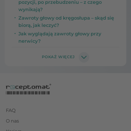
pozycji, po przebudzeniu – z czego
wynikają?
Zawroty głowy od kręgosłupa – skąd się
biorą, jak leczyć?
Jak wyglądają zawroty głowy przy
nerwicy?
FAQ
O nas