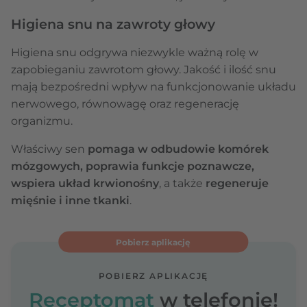
Higiena snu na zawroty głowy
Higiena snu odgrywa niezwykle ważną rolę w
zapobieganiu zawrotom głowy. Jakość i ilość snu
mają bezpośredni wpływ na funkcjonowanie układu
nerwowego, równowagę oraz regenerację
organizmu.
Właściwy sen
pomaga w odbudowie komórek
mózgowych, poprawia funkcje poznawcze,
wspiera układ krwionośny
, a także
regeneruje
mięśnie i inne tkanki
.
Pobierz aplikację
POBIERZ APLIKACJĘ
Receptomat
w telefonie!