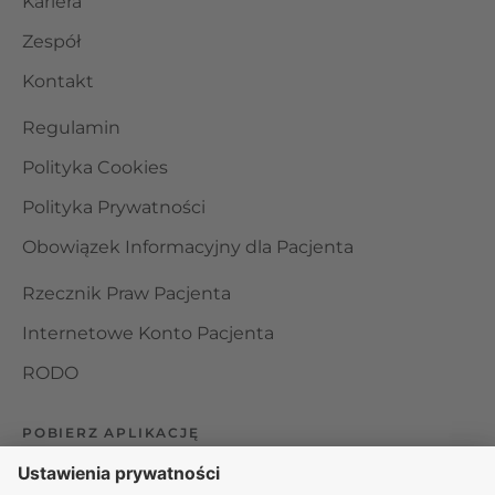
Kariera
Zespół
Kontakt
Regulamin
Polityka Cookies
Polityka Prywatności
Obowiązek Informacyjny dla Pacjenta
Rzecznik Praw Pacjenta
Internetowe Konto Pacjenta
RODO
POBIERZ APLIKACJĘ