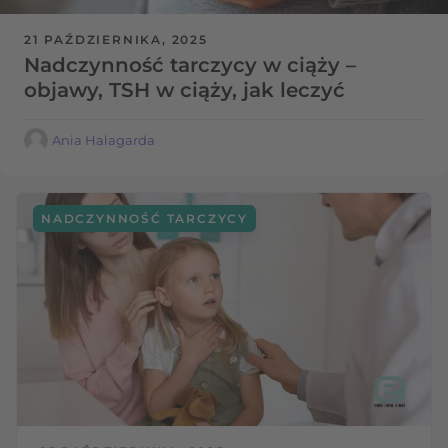
21 PAŹDZIERNIKA, 2025
Nadczynność tarczycy w ciąży –
objawy, TSH w ciąży, jak leczyć
Ania Halagarda
NADCZYNNOŚĆ TARCZYCY