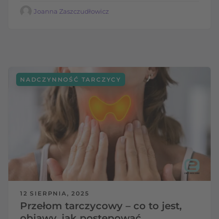
Joanna Zaszczudłowicz
NADCZYNNOŚĆ TARCZYCY
12 SIERPNIA, 2025
Przełom tarczycowy – co to jest,
objawy, jak postępować