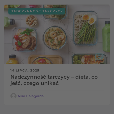
NADCZYNNOŚĆ TARCZYCY
14 LIPCA, 2025
Nadczynność tarczycy – dieta, co
jeść, czego unikać
Ania Halagarda