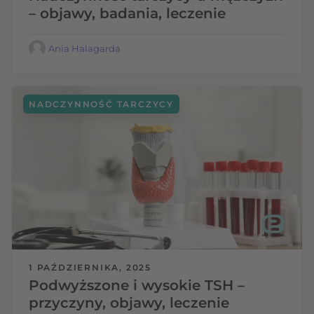
– objawy, badania, leczenie
Ania Halagarda
NADCZYNNOŚĆ TARCZYCY
1 PAŹDZIERNIKA, 2025
Podwyższone i wysokie TSH –
przyczyny, objawy, leczenie