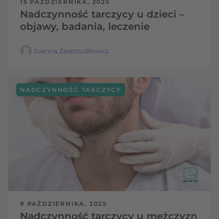
15 PAŹDZIERNIKA, 2025
Nadczynność tarczycy u dzieci –
objawy, badania, leczenie
Joanna Zaszczudłowicz
NADCZYNNOŚĆ TARCZYCY
9 PAŹDZIERNIKA, 2025
Nadczynność tarczycy u mężczyzn