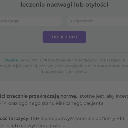
leczenia nadwagi lub otyłości
OBLICZ BMI
Uwaga:
Kalkulator BMI ma charakter orientacyjny i nie zastępuje
onsultacji lekarskiej. Wskaźnik nie uwzględnia m.in. masy mięśniowe
budowy ciała ani wieku.
ci znacznie przekraczają normę.
Istotne jest, aby int
 FT4 oraz ogólnego stanu klinicznego pacjenta.
ość tarczycy
: TSH lekko podwyższone, ale poziomy FT3 i
zne lub nie występują wcale.