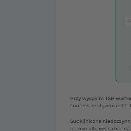
k
Przy wysokim TSH wartoś
kontekście stężenia FT3 i
Subkliniczna niedoczynn
normie. Objawy są nieznac