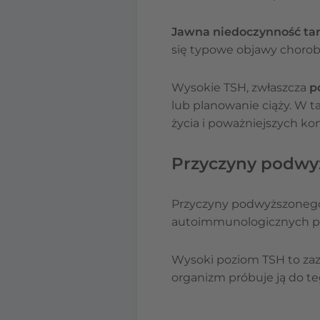
Jawna niedoczynność ta
się typowe objawy chorob
Wysokie TSH, zwłaszcza
p
lub planowanie ciąży. W t
życia i poważniejszych ko
Przyczyny podwy
Przyczyny podwyższonego
autoimmunologicznych po
Wysoki poziom TSH to za
organizm próbuje ją do t