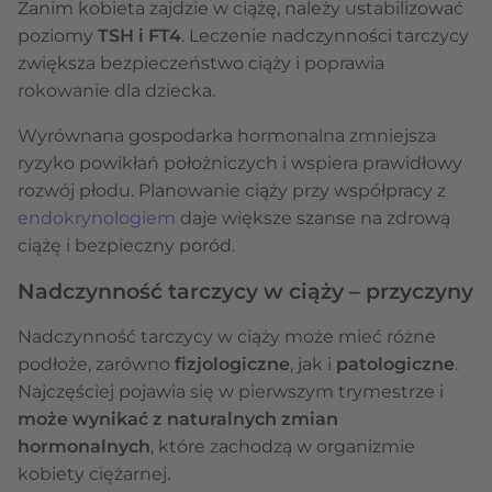
Zanim kobieta zajdzie w ciążę, należy ustabilizować
poziomy
TSH i FT4
. Leczenie nadczynności tarczycy
zwiększa bezpieczeństwo ciąży i poprawia
rokowanie dla dziecka.
Wyrównana gospodarka hormonalna zmniejsza
ryzyko powikłań położniczych i wspiera prawidłowy
rozwój płodu. Planowanie ciąży przy współpracy z
endokrynologiem
daje większe szanse na zdrową
ciążę i bezpieczny poród.
Nadczynność tarczycy w ciąży – przyczyny
Nadczynność tarczycy w ciąży może mieć różne
podłoże, zarówno
fizjologiczne
, jak i
patologiczne
.
Najczęściej pojawia się w pierwszym trymestrze i
może wynikać z naturalnych zmian
hormonalnych
, które zachodzą w organizmie
kobiety ciężarnej.