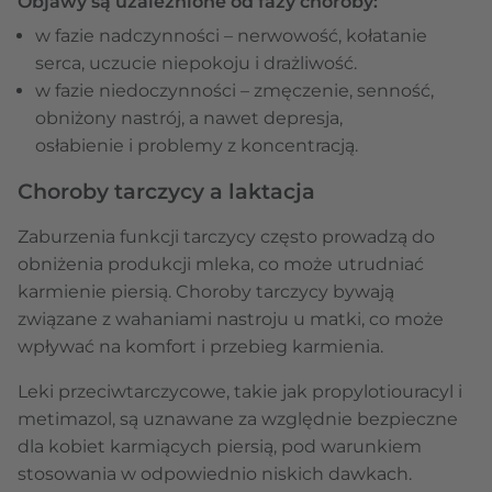
Objawy są uzależnione od fazy choroby:
w fazie nadczynności – nerwowość, kołatanie
serca, uczucie niepokoju i drażliwość.
w fazie niedoczynności – zmęczenie, senność,
obniżony nastrój, a nawet depresja,
osłabienie i problemy z koncentracją.
Choroby tarczycy a laktacja
Zaburzenia funkcji tarczycy często prowadzą do
obniżenia produkcji mleka, co może utrudniać
karmienie piersią. Choroby tarczycy bywają
związane z wahaniami nastroju u matki, co może
wpływać na komfort i przebieg karmienia.
Leki przeciwtarczycowe, takie jak propylotiouracyl i
metimazol, są uznawane za względnie bezpieczne
dla kobiet karmiących piersią, pod warunkiem
stosowania w odpowiednio niskich dawkach.