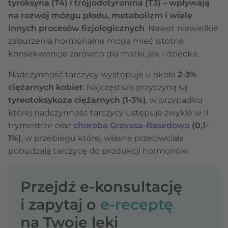
tyroksyna (T4) i trójjodotyronina (T3) – wpływają
na rozwój mózgu płodu, metabolizm i wiele
innych procesów fizjologicznych
. Nawet niewielkie
zaburzenia hormonalne mogą mieć istotne
konsekwencje zarówno dla matki, jak i dziecka.
Nadczynność tarczycy występuje u około
2-3%
ciężarnych kobiet
. Najczęstszą przyczyną są
tyreotoksykoza ciężarnych (1-3%)
, w przypadku
której nadczynność tarczycy ustępuje zwykle w II
trymestrze oraz
choroba Gravesa-Basedowa
(0,1-
1%)
, w przebiegu której własne przeciwciała
pobudzają tarczycę do produkcji hormonów.
Przejdź e-konsultację
i zapytaj o
e-receptę
na Twoje leki