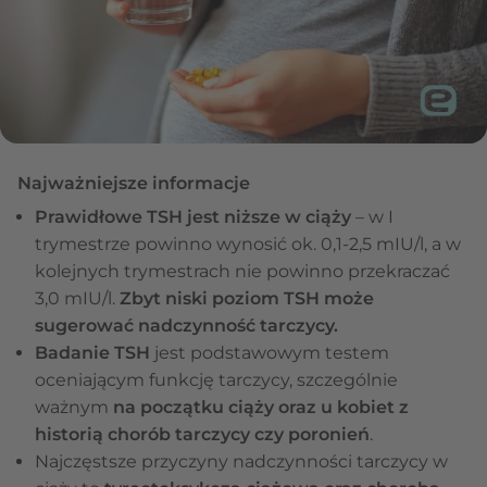
Najważniejsze informacje
Prawidłowe TSH jest niższe w ciąży
– w I
trymestrze powinno wynosić ok. 0,1-2,5 mIU/l, a w
kolejnych trymestrach nie powinno przekraczać
3,0 mIU/l.
Zbyt niski poziom TSH może
sugerować nadczynność tarczycy.
Badanie TSH
jest podstawowym testem
oceniającym funkcję tarczycy, szczególnie
ważnym
na początku ciąży oraz u kobiet z
historią chorób tarczycy czy poronień
.
Najczęstsze przyczyny nadczynności tarczycy w