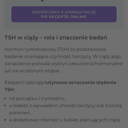
ROZPOCZNIJ E-KONSULTACJĘ
PO RECEPTĘ ONLINE
TSH w ciąży – rola i znaczenie badań
Hormon tyreotropowy (TSH) to podstawowe
badanie oceniające czynność tarczycy. W ciąży jego
oznaczenie pozwala wykryć zaburzenia hormonalne
już na wczesnym etapie.
Eksperci zalecają
rutynowe oznaczenie
stężenie
TSH
:
na początku I trymestru,
u kobiet z wywiadem chorób tarczycy lub historią
poronień,
a dodatkowo również u kobiet planujących ciążę.