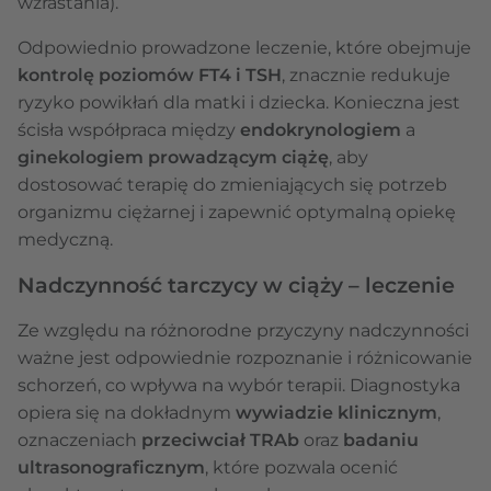
wzrastania).
Odpowiednio prowadzone leczenie, które obejmuje
kontrolę poziomów FT4 i TSH
, znacznie redukuje
ryzyko powikłań dla matki i dziecka. Konieczna jest
ścisła współpraca między
endokrynologiem
a
ginekologiem prowadzącym ciążę
, aby
dostosować terapię do zmieniających się potrzeb
organizmu ciężarnej i zapewnić optymalną opiekę
medyczną.
Nadczynność tarczycy w ciąży – leczenie
Ze względu na różnorodne przyczyny nadczynności
ważne jest odpowiednie rozpoznanie i różnicowanie
schorzeń, co wpływa na wybór terapii. Diagnostyka
opiera się na dokładnym
wywiadzie klinicznym
,
oznaczeniach
przeciwciał TRAb
oraz
badaniu
ultrasonograficznym
, które pozwala ocenić