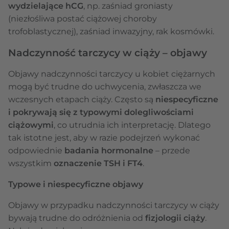
wydzielające hCG
, np. zaśniad groniasty
(niezłośliwa postać ciążowej choroby
trofoblastycznej), zaśniad inwazyjny, rak kosmówki.
Nadczynność tarczycy w ciąży – objawy
Objawy nadczynności tarczycy u kobiet ciężarnych
mogą być trudne do uchwycenia, zwłaszcza we
wczesnych etapach ciąży. Często są
niespecyficzne
i pokrywają się z typowymi dolegliwościami
ciążowymi
, co utrudnia ich interpretację. Dlatego
tak istotne jest, aby w razie podejrzeń wykonać
odpowiednie
badania hormonalne
– przede
wszystkim
oznaczenie TSH i FT4
.
Typowe i niespecyficzne objawy
Objawy w przypadku nadczynności tarczycy w ciąży
bywają trudne do odróżnienia od
fizjologii ciąży
.