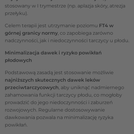
stosowany w I trymestrze (np. aplazja skóry, atrezja
przełyku).
Celem terapii jest utrzymanie poziomu
FT4 w
górnej granicy normy
, co zapobiega zarówno
nadczynności, jak i niedoczynności tarczycy u płodu.
Minimalizacja dawek i ryzyko powikłań
płodowych
Podstawową zasadą jest stosowanie możliwie
najniższych skutecznych dawek leków
przeciwtarczycowych
, aby uniknąć nadmiernego
zahamowania funkcji tarczycy płodu, co mogłoby
prowadzić do jego niedoczynności i zaburzeń
rozwojowych. Regularne dostosowywanie
dawkowania pozwala na minimalizację ryzyka
powikłań.