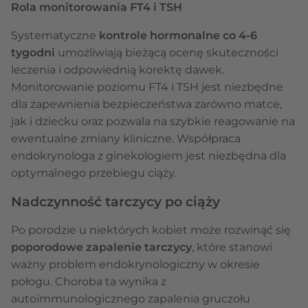
Rola monitorowania FT4 i TSH
Systematyczne
kontrole hormonalne co 4-6
tygodni
umożliwiają bieżącą ocenę skuteczności
leczenia i odpowiednią korektę dawek.
Monitorowanie poziomu FT4 i TSH jest niezbędne
dla zapewnienia bezpieczeństwa zarówno matce,
jak i dziecku oraz pozwala na szybkie reagowanie na
ewentualne zmiany kliniczne. Współpraca
endokrynologa z ginekologiem jest niezbędna dla
optymalnego przebiegu ciąży.
Nadczynność tarczycy po ciąży
Po porodzie u niektórych kobiet może rozwinąć się
poporodowe zapalenie tarczycy
, które stanowi
ważny problem endokrynologiczny w okresie
połogu. Choroba ta wynika z
autoimmunologicznego zapalenia gruczołu