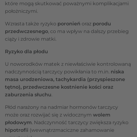
które mogą skutkować poważnymi komplikacjami
położniczymi.
Wzrasta także ryzyko
poronień
oraz
porodu
przedwczesnego
, co ma wpływ na dalszy przebieg
ciąży i zdrowie matki.
Ryzyko dla płodu
U noworodków matek z niewłaściwie kontrolowaną
nadczynnością tarczycy powikłania to m.in.
niska
masa urodzeniowa, tachykardia (przyspieszone
tętno), przedwczesne kostnienie kości oraz
zaburzenia słuchu
.
Płód narażony na nadmiar hormonów tarczycy
może oraz rozwijać się z widocznym
wolem
płodowym
. Nadczynność tarczycy zwiększa ryzyko
hipotrofii
(wewnątrzmaciczne zahamowanie