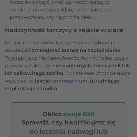
może świadczyć o nadczynności tarczycy i
zwiększa ryzyko powikłań, takich jak poród
przedwczesny czy hipotrofia płodu.
Nadczynność tarczycy a zajście w ciążę
Nadmiar hormonów tarczycy może
zaburzać
owulację
i zmniejszać szansę na zapłodnienie
.
Występujące nieprawidłowości hormonalne często
prowadzą także do
nieregularnych miesiączek lub
ich całkowitego zaniku
. Dodatkowo choroba może
wpływać na
jakość
endometrium
, utrudniając
implantację zarodka
.
Oblicz
swoje BMI
Sprawdź, czy kwalifikujesz się
do leczenia nadwagi lub