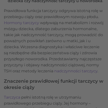
dziecka czy nadczynność tarczycy u noworodka
.
Prawidłowa funkcja tarczycy odgrywa istotną rolę w
przebiegu ciąży oraz prawidłowym rozwoju płodu.
Hormony tarczycy
wpływają na metabolizm i rozwój
mózgu dziecka, dlatego zaburzenia hormonalne,
takie jak nadczynność tarczycy, mogą prowadzić do
poważnych powikłań zarówno u matki, jak i u
dziecka. Wczesna diagnostyka i właściwe leczenie
są niezbędne dla bezpieczeństwa ciąży i zdrowia
przyszłego noworodka. Przedstawiamy najczęstsze
przyczyny i objawy nadczynności ciążowej, normy
TSH oraz metody leczenia
nadczynności tarczycy
.
Znaczenie prawidłowej funkcji tarczycy w
okresie ciąży
Tarczyca
pełni istotną rolę w utrzymaniu
prawidłowego przebiegu ciąży. Jej hormony –