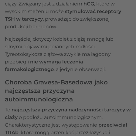
ciąży. Związany jest z działaniem
hCG
, które w
wysokim stężeniu może
stymulować receptory
TSH w tarczycy
, prowadząc do zwiększonej
produkcji hormonów.
Najczęściej dotyczy kobiet z ciążą mnogą lub
silnymi objawami porannych mdłości.
Tyreotoksykoza ciążowa zwykle ma łagodny
przebieg i
nie wymaga leczenia
farmakologicznego
, a jedynie obserwacji.
Choroba Gravesa-Basedowa jako
najczęstsza przyczyna
autoimmunologiczna
To
najczęstsza przyczyna nadczynności tarczycy w
ciąży
o podłożu autoimmunologicznym.
Charakterystyczne jest występowanie
przeciwciał
TRAb
, które mogą przenikać przez łożysko i