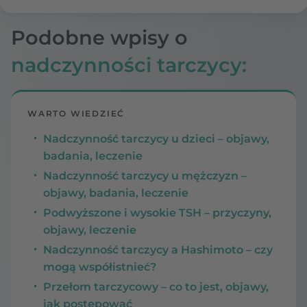
Podobne wpisy o
nadczynności tarczycy:
WARTO WIEDZIEĆ
Nadczynność tarczycy u dzieci – objawy,
badania, leczenie
Nadczynność tarczycy u mężczyzn –
objawy, badania, leczenie
Podwyższone i wysokie TSH – przyczyny,
objawy, leczenie
Nadczynność tarczycy a Hashimoto – czy
mogą współistnieć?
Przełom tarczycowy – co to jest, objawy,
jak postępować