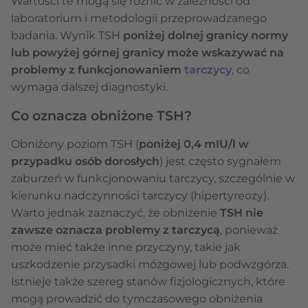
Wartości te mogą się różnić w zależności od
laboratorium i metodologii przeprowadzanego
badania. Wynik TSH
poniżej dolnej granicy normy
lub powyżej górnej granicy może wskazywać na
problemy z funkcjonowaniem
tarczycy
, co
wymaga dalszej diagnostyki.
Co oznacza obniżone TSH?
Obniżony poziom TSH (
poniżej 0,4 mIU/l w
przypadku osób dorosłych
) jest często sygnałem
zaburzeń w funkcjonowaniu tarczycy, szczególnie w
kierunku nadczynności tarczycy (hipertyreozy).
Warto jednak zaznaczyć, że obniżenie
TSH nie
zawsze oznacza problemy z tarczycą
, ponieważ
może mieć także inne przyczyny, takie jak
uszkodzenie przysadki mózgowej lub podwzgórza.
Istnieje także szereg stanów fizjologicznych, które
mogą prowadzić do tymczasowego obniżenia