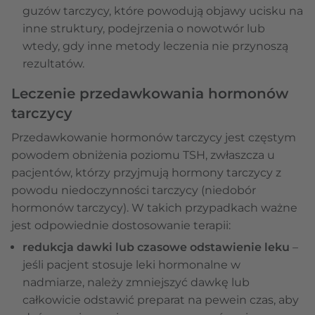
guzów tarczycy, które powodują objawy ucisku na
inne struktury, podejrzenia o nowotwór lub
wtedy, gdy inne metody leczenia nie przynoszą
rezultatów.
Leczenie przedawkowania hormonów
tarczycy
Przedawkowanie hormonów tarczycy jest częstym
powodem obniżenia poziomu TSH, zwłaszcza u
pacjentów, którzy przyjmują hormony tarczycy z
powodu niedoczynności tarczycy (niedobór
hormonów tarczycy). W takich przypadkach ważne
jest odpowiednie dostosowanie terapii:
redukcja dawki lub czasowe odstawienie leku
–
jeśli pacjent stosuje leki hormonalne w
nadmiarze, należy zmniejszyć dawkę lub
całkowicie odstawić preparat na pewein czas, aby