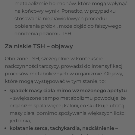
metabolizmie hormonów, które mogą wpłynąć
na końcowy wynik. Ponadto, w przypadku
stosowania nieprawidłowych procedur
pobierania próbki, może dojść do fałszywego
obniżenia poziomu TSH.
Za niskie TSH – objawy
Obniżone TSH, szczególnie w kontekście
nadczynności tarczycy, prowadzi do intensyfikacji
procesów metabolicznych w organizmie. Objawy,
które mogą występować w tym stanie, to:
spadek masy ciała mimo wzmożonego apetytu
– zwiększone tempo metabolizmu powoduje, że
organizm spala więcej kalorii, co skutkuje utratą
masy ciała, pomimo spożywania większych ilości
jedzenia;
kołatanie serca, tachykardia, nadciśnienie
–