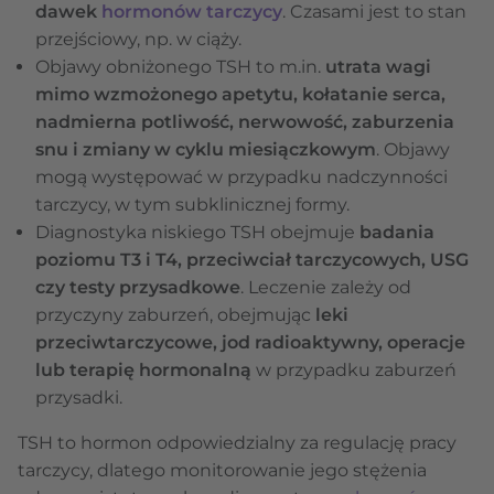
dawek
hormonów tarczycy
. Czasami jest to stan
przejściowy, np. w ciąży.
Objawy obniżonego TSH to m.in.
utrata wagi
mimo wzmożonego apetytu, kołatanie serca,
nadmierna potliwość, nerwowość, zaburzenia
snu i zmiany w cyklu miesiączkowym
. Objawy
mogą występować w przypadku nadczynności
tarczycy, w tym subklinicznej formy.
Diagnostyka niskiego TSH obejmuje
badania
poziomu T3 i T4, przeciwciał tarczycowych, USG
czy testy przysadkowe
. Leczenie zależy od
przyczyny zaburzeń, obejmując
leki
przeciwtarczycowe, jod radioaktywny, operacje
lub terapię hormonalną
w przypadku zaburzeń
przysadki.
TSH to hormon odpowiedzialny za regulację pracy
tarczycy, dlatego monitorowanie jego stężenia