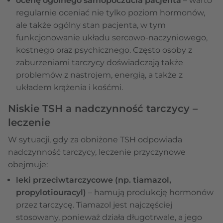
ocenę ogólnego samopoczucia pacjenta
– warto
regularnie oceniać nie tylko poziom hormonów,
ale także ogólny stan pacjenta, w tym
funkcjonowanie układu sercowo-naczyniowego,
kostnego oraz psychicznego. Często osoby z
zaburzeniami tarczycy doświadczają także
problemów z nastrojem, energią, a także z
układem krążenia i kośćmi.
Niskie TSH a nadczynność tarczycy –
leczenie
W sytuacji, gdy za obniżone TSH odpowiada
nadczynność tarczycy, leczenie przyczynowe
obejmuje:
leki przeciwtarczycowe (np. tiamazol,
propylotiouracyl)
– hamują produkcję hormonów
przez tarczycę. Tiamazol jest najczęściej
stosowany, ponieważ działa długotrwale, a jego