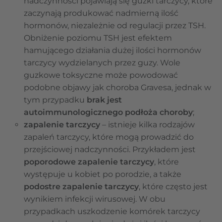
nadczynności pojawiają się guzki tarczycy, które
zaczynają produkować nadmierną ilość
hormonów, niezależnie od regulacji przez TSH.
Obniżenie poziomu TSH jest efektem
hamującego działania dużej ilości hormonów
tarczycy wydzielanych przez guzy. Wole
guzkowe toksyczne może powodować
podobne objawy jak choroba Gravesa, jednak w
tym przypadku
brak jest
autoimmunologicznego podłoża choroby
;
zapalenie tarczycy
– istnieje kilka rodzajów
zapaleń tarczycy, które mogą prowadzić do
przejściowej nadczynności. Przykładem jest
poporodowe zapalenie tarczycy
, które
występuje u kobiet po porodzie, a także
podostre zapalenie tarczycy
, które często jest
wynikiem infekcji wirusowej. W obu
przypadkach uszkodzenie komórek tarczycy