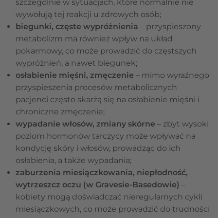
szczególnie w sytuacjach, które normalnie nie
wywołują tej reakcji u zdrowych osób;
biegunki, częste wypróżnienia
– przyspieszony
metabolizm ma również wpływ na układ
pokarmowy, co może prowadzić do częstszych
wypróżnień, a nawet biegunek;
osłabienie mięśni, zmęczenie
– mimo wyraźnego
przyspieszenia procesów metabolicznych
pacjenci często skarżą się na osłabienie mięśni i
chroniczne zmęczenie;
wypadanie włosów, zmiany skórne
– zbyt wysoki
poziom hormonów tarczycy może wpływać na
kondycję skóry i włosów, prowadząc do ich
osłabienia, a także wypadania;
zaburzenia miesiączkowania, niepłodność,
wytrzeszcz oczu (w Gravesie-Basedowie)
–
kobiety mogą doświadczać nieregularnych cykli
miesiączkowych, co może prowadzić do trudności