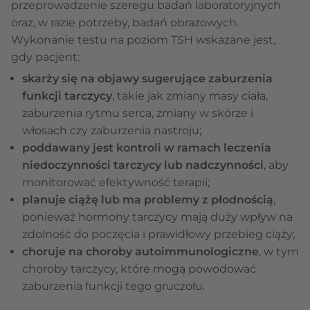
przeprowadzenie szeregu badań laboratoryjnych
oraz, w razie potrzeby, badań obrazowych.
Wykonanie testu na poziom TSH wskazane jest,
gdy pacjent:
skarży się na objawy sugerujące zaburzenia
funkcji tarczycy
, takie jak zmiany masy ciała,
zaburzenia rytmu serca, zmiany w skórze i
włosach czy zaburzenia nastroju;
poddawany jest kontroli w ramach leczenia
niedoczynności tarczycy lub nadczynności
, aby
monitorować efektywność terapii;
planuje ciążę lub ma problemy z płodnością
,
ponieważ hormony tarczycy mają duży wpływ na
zdolność do poczęcia i prawidłowy przebieg ciąży;
choruje na choroby autoimmunologiczne
, w tym
choroby tarczycy, które mogą powodować
zaburzenia funkcji tego gruczołu.