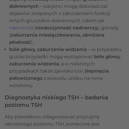
dokrewnych
– pacjenci mogą doświadczać
objawów związanych z zaburzeniami funkcji
innych gruczołów dokrewnych, takich jak
nadnercza
(
niedoczynność nadnerczy
), gonady
(
zaburzenia miesiączkowania, obniżona
płodność
);
bóle głowy, zaburzenia widzenia
– w przypadku
guzów przysadki mogą występować
bóle głowy,
zaburzenia widzenia
, a w niektórych
przypadkach także zjawisko tzw.
ślepnięcia
połowicznego
z powodu ucisku na nerw
wzrokowy.
Diagnostyka niskiego TSH – badania
poziomu TSH
Aby prawidłowo zdiagnozować przyczynę
obniżonego poziomu TSH, konieczne jest