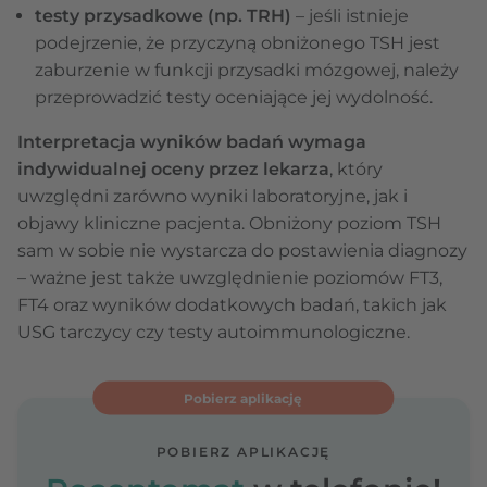
testy przysadkowe (np. TRH)
– jeśli istnieje
podejrzenie, że przyczyną obniżonego TSH jest
zaburzenie w funkcji przysadki mózgowej, należy
przeprowadzić testy oceniające jej wydolność.
Interpretacja wyników badań wymaga
indywidualnej oceny przez lekarza
, który
uwzględni zarówno wyniki laboratoryjne, jak i
objawy kliniczne pacjenta. Obniżony poziom TSH
sam w sobie nie wystarcza do postawienia diagnozy
– ważne jest także uwzględnienie poziomów FT3,
FT4 oraz wyników dodatkowych badań, takich jak
USG tarczycy czy testy autoimmunologiczne.
Pobierz aplikację
POBIERZ APLIKACJĘ