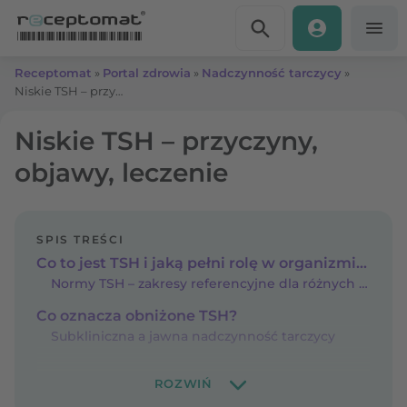
Przejdź do treści
Receptomat
»
Portal zdrowia
»
Nadczynność tarczycy
»
Niskie TSH – przyczyny, objawy, leczenie
Niskie TSH – przyczyny,
objawy, leczenie
SPIS TREŚCI
Co to jest TSH i jaką pełni rolę w organizmie?
Normy TSH – zakresy referencyjne dla różnych grup wiekowych
Co oznacza obniżone TSH?
Subkliniczna a jawna nadczynność tarczycy