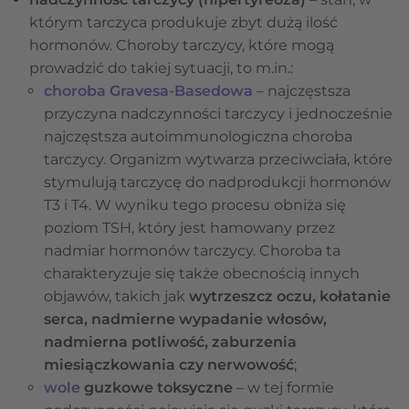
którym tarczyca produkuje zbyt dużą ilość
hormonów. Choroby tarczycy, które mogą
prowadzić do takiej sytuacji, to m.in.:
choroba Gravesa-Basedowa
– najczęstsza
przyczyna nadczynności tarczycy i jednocześnie
najczęstsza autoimmunologiczna choroba
tarczycy. Organizm wytwarza przeciwciała, które
stymulują tarczycę do nadprodukcji hormonów
T3 i T4. W wyniku tego procesu obniża się
poziom TSH, który jest hamowany przez
nadmiar hormonów tarczycy. Choroba ta
charakteryzuje się także obecnością innych
objawów, takich jak
wytrzeszcz oczu, kołatanie
serca, nadmierne wypadanie włosów,
nadmierna potliwość, zaburzenia
miesiączkowania czy nerwowość
;
wole
guzkowe toksyczne
– w tej formie