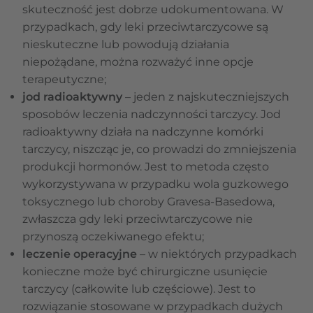
skuteczność jest dobrze udokumentowana. W
przypadkach, gdy leki przeciwtarczycowe są
nieskuteczne lub powodują działania
niepożądane, można rozważyć inne opcje
terapeutyczne;
jod radioaktywny
– jeden z najskuteczniejszych
sposobów leczenia nadczynności tarczycy. Jod
radioaktywny działa na nadczynne komórki
tarczycy, niszcząc je, co prowadzi do zmniejszenia
produkcji hormonów. Jest to metoda często
wykorzystywana w przypadku wola guzkowego
toksycznego lub choroby Gravesa-Basedowa,
zwłaszcza gdy leki przeciwtarczycowe nie
przynoszą oczekiwanego efektu;
leczenie operacyjne
– w niektórych przypadkach
konieczne może być chirurgiczne usunięcie
tarczycy (całkowite lub częściowe). Jest to
rozwiązanie stosowane w przypadkach dużych