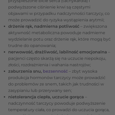
przyspieszone bicie serca (tachykardia) i
podwyższone ciśnienie krwi są częstymi
objawami w przypadku nadczynności tarczycy, co
może prowadzić do ryzyka wystąpienia arytmii;
drżenie rąk, nadmierna potliwość
– zwiększona
aktywność metaboliczna powoduje nadmierne
wydzielanie potu oraz drżenie rąk, które mogą być
trudne do opanowania;
nerwowość, drażliwość, labilność emocjonalna
–
pacjenci często skarżą się na uczucie niepokoju,
złości, rozdrażnienia i wahania nastrojów;
zaburzenia snu,
bezsenność
– zbyt wysoka
produkcja hormonów tarczycy może prowadzić
do problemów ze snem, takich jak trudności w
zasypianiu lub przerywany sen;
nietolerancja ciepła, uczucie gorąca
–
nadczynność tarczycy powoduje podwyższenie
temperatury ciała, co prowadzi do uczucia gorąca,