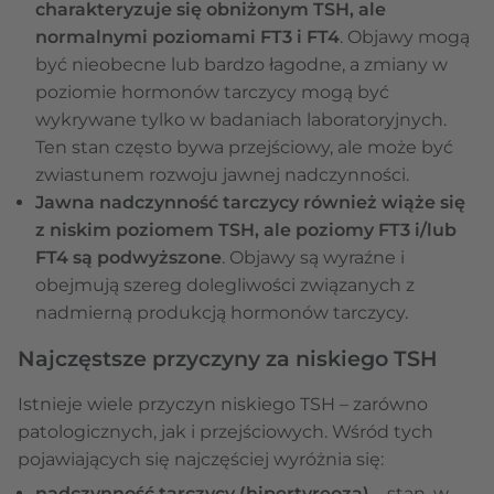
charakteryzuje się obniżonym TSH, ale
normalnymi poziomami FT3 i FT4
. Objawy mogą
być nieobecne lub bardzo łagodne, a zmiany w
poziomie hormonów tarczycy mogą być
wykrywane tylko w badaniach laboratoryjnych.
Ten stan często bywa przejściowy, ale może być
zwiastunem rozwoju jawnej nadczynności.
Jawna nadczynność tarczycy również wiąże się
z niskim poziomem TSH, ale poziomy FT3 i/lub
FT4 są podwyższone
. Objawy są wyraźne i
obejmują szereg dolegliwości związanych z
nadmierną produkcją hormonów tarczycy.
Najczęstsze przyczyny za niskiego TSH
Istnieje wiele przyczyn niskiego TSH – zarówno
patologicznych, jak i przejściowych. Wśród tych
pojawiających się najczęściej wyróżnia się:
nadczynność tarczycy (hipertyreoza)
– stan, w