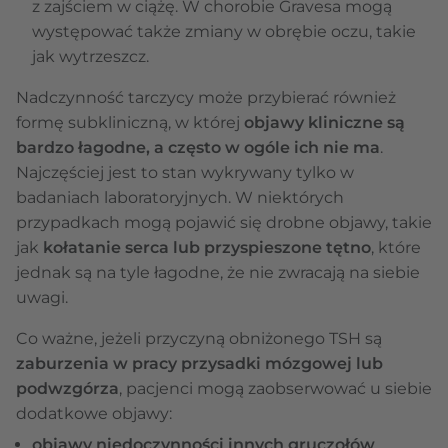
z zajściem w ciążę. W chorobie Gravesa mogą
występować także zmiany w obrębie oczu, takie
jak wytrzeszcz.
Nadczynność tarczycy może przybierać również
formę subkliniczną, w której
objawy kliniczne są
bardzo łagodne, a często w ogóle ich nie ma
.
Najczęściej jest to stan wykrywany tylko w
badaniach laboratoryjnych. W niektórych
przypadkach mogą pojawić się drobne objawy, takie
jak
kołatanie serca lub przyspieszone tętno
, które
jednak są na tyle łagodne, że nie zwracają na siebie
uwagi.
Co ważne, jeżeli przyczyną obniżonego TSH są
zaburzenia w pracy przysadki mózgowej lub
podwzgórza
, pacjenci mogą zaobserwować u siebie
dodatkowe objawy:
objawy niedoczynności innych gruczołów