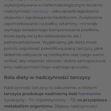
wykorzystywana w niefarmakologicznym leczeniu
nadczynności
tarczycy
– jako sposób łagodzenia
objawów i zapobiegania niedoborom. Zwiększone
zapotrzebowanie na białko, witaminy i minerały
wymaga świadomego komponowania posiłków,
które będą nie tylko lekkostrawne, ale i
pełnowartościowe. Wyjaśniamy, jak dieta może
pomóc regulować prawidłową pracę tarczycy, jakie
składniki odżywcze są niezbędne oraz czego warto
unikać, aby wspierać zdrowie i dobre samopoczucie
przy nadczynności tego ważnego gruczołu.
Rola diety w nadczynności tarczycy
Nadczynność tarczycy to zaburzenie, w którym
tarczyca produkuje nadmierną ilość
hormonów
(tyroksyny – T4 i trijodotyroniny – T3),
co przyspiesza
metabolizm organizmu
. Objawy nadczynności