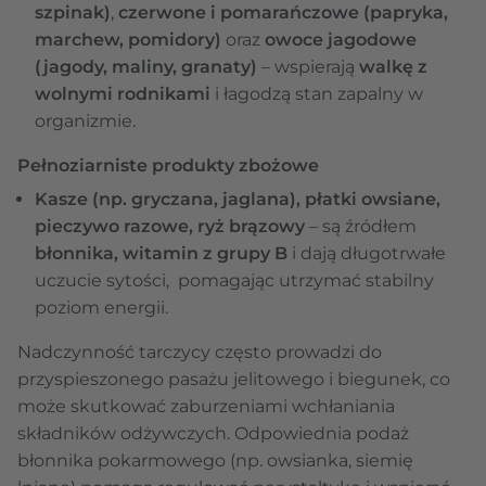
szpinak)
,
czerwone i pomarańczowe (papryka,
marchew, pomidory)
oraz
owoce jagodowe
(jagody, maliny, granaty)
– wspierają
walkę z
wolnymi rodnikami
i łagodzą stan zapalny w
organizmie.
Pełnoziarniste produkty zbożowe
Kasze (np. gryczana, jaglana), płatki owsiane,
pieczywo razowe, ryż brązowy
– są źródłem
błonnika, witamin z grupy B
i dają długotrwałe
uczucie sytości, pomagając utrzymać stabilny
poziom energii.
Nadczynność tarczycy często prowadzi do
przyspieszonego pasażu jelitowego i biegunek, co
może skutkować zaburzeniami wchłaniania
składników odżywczych. Odpowiednia podaż
błonnika pokarmowego (np. owsianka, siemię