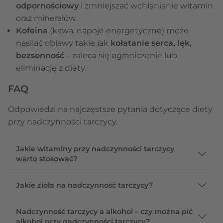
odpornościowy
i zmniejszać wchłanianie witamin
oraz minerałów.
Kofeina
(kawa, napoje energetyczne) może
nasilać objawy takie jak
kołatanie serca, lęk,
bezsenność
– zaleca się ograniczenie lub
eliminację z diety.
FAQ
Odpowiedzi na najczęstsze pytania dotyczące diety
przy nadczynności tarczycy.
Jakie witaminy przy nadczynności tarczycy
warto stosować?
Jakie zioła na nadczynność tarczycy?
Nadczynność tarczycy a alkohol – czy można pić
alkohol przy nadczynności tarczycy?