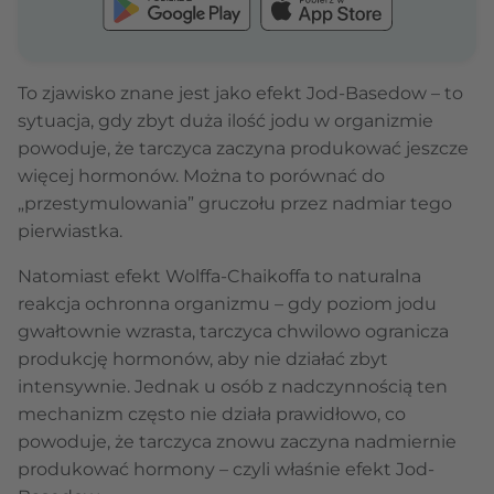
To zjawisko znane jest jako efekt Jod-Basedow – to
sytuacja, gdy zbyt duża ilość jodu w organizmie
powoduje, że tarczyca zaczyna produkować jeszcze
więcej hormonów. Można to porównać do
„przestymulowania” gruczołu przez nadmiar tego
pierwiastka.
Natomiast efekt Wolffa-Chaikoffa to naturalna
reakcja ochronna organizmu – gdy poziom jodu
gwałtownie wzrasta, tarczyca chwilowo ogranicza
produkcję hormonów, aby nie działać zbyt
intensywnie. Jednak u osób z nadczynnością ten
mechanizm często nie działa prawidłowo, co
powoduje, że tarczyca znowu zaczyna nadmiernie
produkować hormony – czyli właśnie efekt Jod-