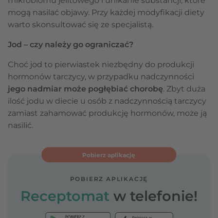
mikrobiomu jelitowego i unikanie substancji, które
mogą nasilać objawy. Przy każdej modyfikacji diety
warto skonsultować się ze specjalistą.
Jod – czy należy go ograniczać?
Choć jod to pierwiastek niezbędny do produkcji
hormonów tarczycy, w przypadku nadczynności
jego nadmiar może pogłębiać chorobę
. Zbyt duża
ilość jodu w diecie u osób z nadczynnością tarczycy
zamiast zahamować produkcję hormonów, może ją
nasilić.
Pobierz aplikację
POBIERZ APLIKACJĘ
Receptomat
w telefonie!