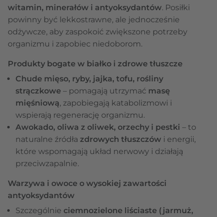
witamin, minerałów i antyoksydantów
. Posiłki
powinny być lekkostrawne, ale jednocześnie
odżywcze, aby zaspokoić zwiększone potrzeby
organizmu i zapobiec niedoborom.
Produkty bogate w białko i zdrowe tłuszcze
Chude mięso, ryby, jajka, tofu, rośliny
strączkowe
– pomagają utrzymać
masę
mięśniową
, zapobiegają katabolizmowi i
wspierają regenerację organizmu.
Awokado, oliwa z oliwek, orzechy i pestki
– to
naturalne źródła
zdrowych tłuszczów
i energii,
które wspomagają układ nerwowy i działają
przeciwzapalnie.
Warzywa i owoce o wysokiej zawartości
antyoksydantów
Szczególnie
ciemnozielone liściaste (jarmuż,