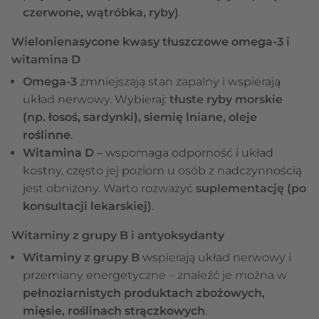
czerwone, wątróbka, ryby)
.
Wielonienasycone kwasy tłuszczowe omega-3 i
witamina D
Omega-3
zmniejszają stan zapalny i wspierają
układ nerwowy. Wybieraj:
tłuste ryby morskie
(np. łosoś, sardynki), siemię lniane, oleje
roślinne
.
Witamina D
– wspomaga odporność i układ
kostny, często jej poziom u osób z nadczynnością
jest obniżony. Warto rozważyć
suplementację (po
konsultacji lekarskiej)
.
Witaminy z grupy B i antyoksydanty
Witaminy z grupy B
wspierają układ nerwowy i
przemiany energetyczne – znaleźć je można w
pełnoziarnistych produktach zbożowych,
mięsie, roślinach strączkowych
.