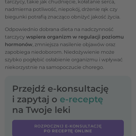
tarczycy, takie jak chudnięcie, kołatanie serca,
nadmierna potliwość, niepokój, drżenie rąk czy
biegunki potrafią znacząco obniżyć jakość życia.
Odpowiednio dobrana dieta na nadczynność
tarczycy
wspiera organizm w regulacji poziomu
hormonów
, zmniejsza nasilenie objawów oraz
zapobiega niedoborom. Niedożywienie może
szybko pogłębić osłabienie organizmu i wpływać
niekorzystnie na samopoczucie chorego.
Przejdź e-konsultację
i zapytaj o
e-receptę
na Twoje leki
ROZPOCZNIJ E-KONSULTACJĘ
PO RECEPTĘ ONLINE