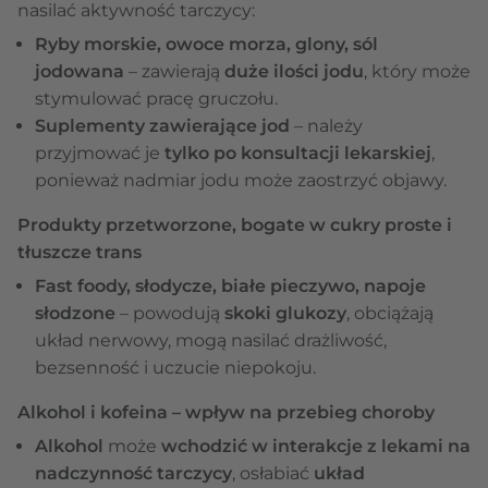
nasilać aktywność tarczycy:
Ryby morskie, owoce morza, glony, sól
jodowana
– zawierają
duże ilości jodu
, który może
stymulować pracę gruczołu.
Suplementy zawierające jod
– należy
przyjmować je
tylko po konsultacji lekarskiej
,
ponieważ nadmiar jodu może zaostrzyć objawy.
Produkty przetworzone, bogate w cukry proste i
tłuszcze trans
Fast foody, słodycze, białe pieczywo, napoje
słodzone
– powodują
skoki glukozy
, obciążają
układ nerwowy, mogą nasilać drażliwość,
bezsenność i uczucie niepokoju.
Alkohol i kofeina – wpływ na przebieg choroby
Alkohol
może
wchodzić w interakcje z lekami na
nadczynność tarczycy
, osłabiać
układ