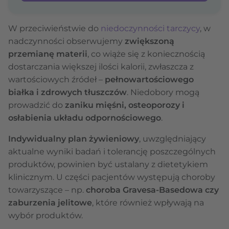
W przeciwieństwie do
niedoczynności tarczycy
, w
nadczynności obserwujemy
zwiększoną
przemianę materii
, co wiąże się z koniecznością
dostarczania większej ilości kalorii, zwłaszcza z
wartościowych źródeł –
pełnowartościowego
białka i zdrowych tłuszczów
. Niedobory mogą
prowadzić do
zaniku mięśni, osteoporozy i
osłabienia układu odpornościowego
.
Indywidualny plan żywieniowy
, uwzględniający
aktualne wyniki badań i tolerancję poszczególnych
produktów, powinien być ustalany z dietetykiem
klinicznym. U części pacjentów występują choroby
towarzyszące – np.
choroba Gravesa-Basedowa czy
zaburzenia jelitowe
, które również wpływają na
wybór produktów.