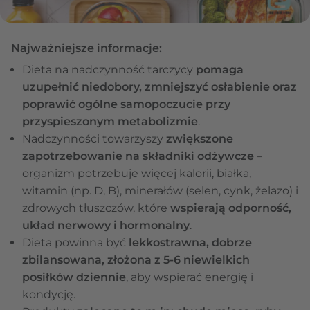
Najważniejsze informacje:
Dieta na nadczynność tarczycy
pomaga
uzupełnić niedobory, zmniejszyć osłabienie oraz
poprawić ogólne samopoczucie przy
przyspieszonym metabolizmie
.
Nadczynności towarzyszy
zwiększone
zapotrzebowanie na składniki odżywcze
–
organizm potrzebuje więcej kalorii, białka,
witamin (np. D, B), minerałów (selen, cynk, żelazo) i
zdrowych tłuszczów, które
wspierają odporność,
układ nerwowy i hormonalny
.
Dieta powinna być
lekkostrawna, dobrze
zbilansowana, złożona z 5-6 niewielkich
posiłków dziennie
, aby wspierać energię i
kondycję.