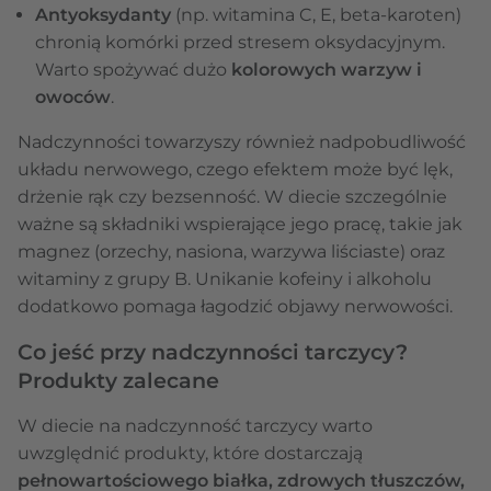
Antyoksydanty
(np. witamina C, E, beta-karoten)
chronią komórki przed stresem oksydacyjnym.
Warto spożywać dużo
kolorowych warzyw i
owoców
.
Nadczynności towarzyszy również nadpobudliwość
układu nerwowego, czego efektem może być lęk,
drżenie rąk czy bezsenność. W diecie szczególnie
ważne są składniki wspierające jego pracę, takie jak
magnez (orzechy, nasiona, warzywa liściaste) oraz
witaminy z grupy B. Unikanie kofeiny i alkoholu
dodatkowo pomaga łagodzić objawy nerwowości.
Co jeść przy nadczynności tarczycy?
Produkty zalecane
W diecie na nadczynność tarczycy warto
uwzględnić produkty, które dostarczają
pełnowartościowego białka, zdrowych tłuszczów,