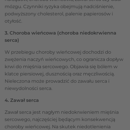
mózgu. Czynniki ryzyka obejmują nadciśnienie,
podwyższony cholesterol, palenie papierosów i
otyłość.
3. Choroba wieńcowa (choroba niedokrwienna
serca)
W przebiegu choroby wieńcowej dochodzi do
zwężenia naczyń wieńcowych, co ogranicza dopływ
krwi do mięśnia sercowego. Objawia się bólem w
klatce piersiowej, dusznością oraz męczliwością.
Nieleczona może prowadzić do zawału serca i
niewydolności serca.
4. Zawał serca
Zawał serca jest nagłym niedokrwieniem mięśnia
sercowego, najczęściej będącym konsekwencją
choroby wieńcowej. Na skutek niedotlenienia