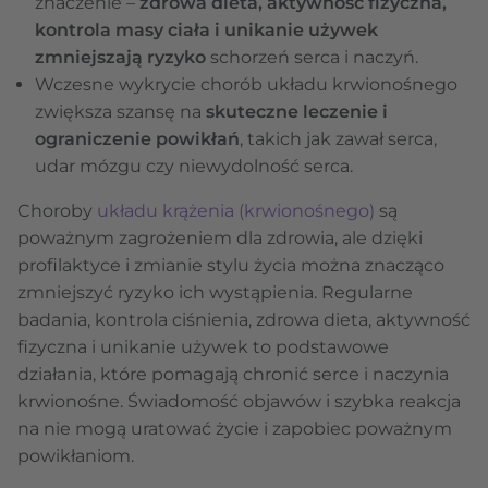
znaczenie –
zdrowa dieta, aktywność fizyczna,
kontrola masy ciała i unikanie używek
zmniejszają ryzyko
schorzeń serca i naczyń.
Wczesne wykrycie chorób układu krwionośnego
zwiększa szansę na
skuteczne leczenie i
ograniczenie powikłań
, takich jak zawał serca,
udar mózgu czy niewydolność serca.
Choroby
układu krążenia (krwionośnego)
są
poważnym zagrożeniem dla zdrowia, ale dzięki
profilaktyce i zmianie stylu życia można znacząco
zmniejszyć ryzyko ich wystąpienia. Regularne
badania, kontrola ciśnienia, zdrowa dieta, aktywność
fizyczna i unikanie używek to podstawowe
działania, które pomagają chronić serce i naczynia
krwionośne. Świadomość objawów i szybka reakcja
na nie mogą uratować życie i zapobiec poważnym
powikłaniom.