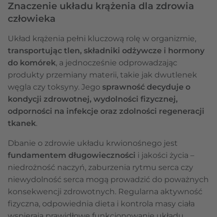
Znaczenie układu krążenia dla zdrowia
człowieka
Układ krążenia pełni kluczową rolę w organizmie,
transportując tlen, składniki odżywcze i hormony
do komórek
, a jednocześnie odprowadzając
produkty przemiany materii, takie jak dwutlenek
węgla czy toksyny. Jego
sprawność decyduje o
kondycji zdrowotnej, wydolności fizycznej,
odporności na infekcje oraz zdolności regeneracji
tkanek
.
Dbanie o zdrowie układu krwionośnego jest
fundamentem
długowieczności
i jakości życia –
niedrożność naczyń, zaburzenia rytmu serca czy
niewydolność serca mogą prowadzić do poważnych
konsekwencji zdrowotnych. Regularna aktywność
fizyczna, odpowiednia dieta i kontrola masy ciała
wspierają prawidłowe funkcjonowanie układu