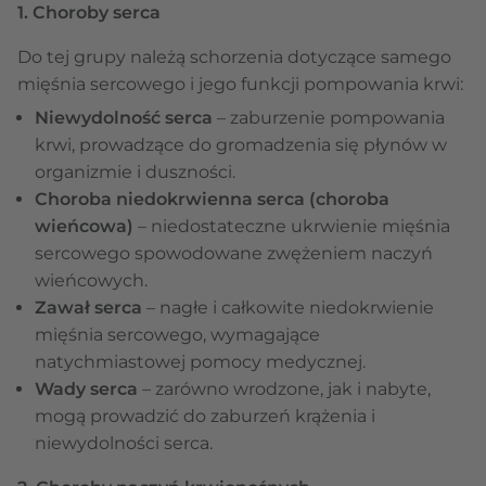
1. Choroby serca
Do tej grupy należą schorzenia dotyczące samego
mięśnia sercowego i jego funkcji pompowania krwi:
Niewydolność serca
– zaburzenie pompowania
krwi, prowadzące do gromadzenia się płynów w
organizmie i duszności.
Choroba niedokrwienna serca (choroba
wieńcowa)
– niedostateczne ukrwienie mięśnia
sercowego spowodowane zwężeniem naczyń
wieńcowych.
Zawał serca
– nagłe i całkowite niedokrwienie
mięśnia sercowego, wymagające
natychmiastowej pomocy medycznej.
Wady serca
– zarówno wrodzone, jak i nabyte,
mogą prowadzić do zaburzeń krążenia i
niewydolności serca.