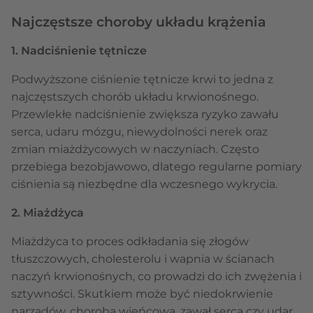
Najczęstsze choroby układu krążenia
1. Nadciśnienie tętnicze
Podwyższone ciśnienie tętnicze krwi to jedna z
najczęstszych chorób układu krwionośnego.
Przewlekłe nadciśnienie zwiększa ryzyko zawału
serca, udaru mózgu, niewydolności nerek oraz
zmian miażdżycowych w naczyniach. Często
przebiega bezobjawowo, dlatego regularne pomiary
ciśnienia są niezbędne dla wczesnego wykrycia.
2. Miażdżyca
Miażdżyca to proces odkładania się złogów
tłuszczowych, cholesterolu i wapnia w ścianach
naczyń krwionośnych, co prowadzi do ich zwężenia i
sztywności. Skutkiem może być niedokrwienie
narządów, choroba wieńcowa, zawał serca czy udar