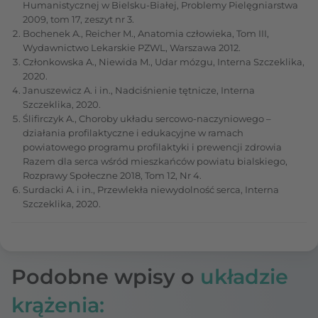
Humanistycznej w Bielsku-Białej, Problemy Pielęgniarstwa
2009, tom 17, zeszyt nr 3.
Bochenek A., Reicher M., Anatomia człowieka, Tom III,
Wydawnictwo Lekarskie PZWL, Warszawa 2012.
Członkowska A., Niewida M., Udar mózgu, Interna Szczeklika,
2020.
Januszewicz A. i in., Nadciśnienie tętnicze, Interna
Szczeklika, 2020.
Ślifirczyk A., Choroby układu sercowo-naczyniowego –
działania profilaktyczne i edukacyjne w ramach
powiatowego programu profilaktyki i prewencji zdrowia
Razem dla serca wśród mieszkańców powiatu bialskiego,
Rozprawy Społeczne 2018, Tom 12, Nr 4.
Surdacki A. i in., Przewlekła niewydolność serca, Interna
Szczeklika, 2020.
Podobne wpisy o
układzie
krążenia: