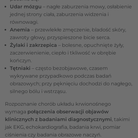
Udar mózgu
– nagłe zaburzenia mowy, osłabienie
jednej strony ciała, zaburzenia widzenia i
równowagi.
Anemia
– przewlekłe zmęczenie, bladość skóry,
zawroty głowy, przyspieszone bicie serca.
Żylaki i zakrzepica
– bolesne, opuchnięte żyły,
zaczerwienienie, ciepło i tkliwość w obrębie
kończyn.
Tętniaki
– często bezobjawowe, czasem
wykrywane przypadkowo podczas badań
obrazowych; przy pęknięciu dochodzi do nagłego,
silnego bólu i wstrząsu.
Rozpoznanie chorób układu krwionośnego
wymaga
połączenia obserwacji objawów
klinicznych z badaniami diagnostycznymi
, takimi
jak EKG, echokardiografia, badania krwi, pomiar
ciśnienia czy badania obrazowe naczyń.