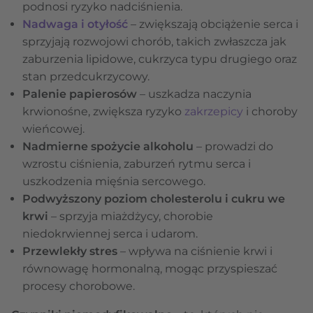
podnosi ryzyko nadciśnienia.
Nadwaga i otyłość
– zwiększają obciążenie serca i
sprzyjają rozwojowi chorób, takich zwłaszcza jak
zaburzenia lipidowe, cukrzyca typu drugiego oraz
stan przedcukrzycowy.
Palenie papierosów
– uszkadza naczynia
krwionośne, zwiększa ryzyko
zakrzepicy
i choroby
wieńcowej.
Nadmierne spożycie alkoholu
– prowadzi do
wzrostu ciśnienia, zaburzeń rytmu serca i
uszkodzenia mięśnia sercowego.
Podwyższony poziom cholesterolu i cukru we
krwi
– sprzyja miażdżycy, chorobie
niedokrwiennej serca i udarom.
Przewlekły stres
– wpływa na ciśnienie krwi i
równowagę hormonalną, mogąc przyspieszać
procesy chorobowe.