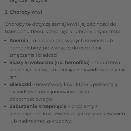
zagrożenie życia.
3. Choroby krwi
Choroby te dotyczą samej krwi i jej zdolności do
transportu tlenu, krzepnięcia i obrony organizmu:
Anemia
– niedobór czerwonych krwinek lub
hemoglobiny, prowadzący do osłabienia,
zmęczenia i bladości.
Skazy krwotoczne (np. hemofilia)
– zaburzenia
krzepnięcia krwi, utrudniające prawidłowe gojenie
ran.
Białaczki
– nowotwory krwi, które upośledzają
prawidłowe funkcjonowanie układu
odpornościowego.
Zaburzenia krzepnięcia
– problemy z
krzepnięciem krwi, zwiększające ryzyko krwawień
lub nadmiernej zakrzepicy.