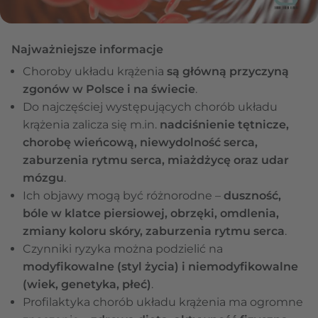
Najważniejsze informacje
Choroby układu krążenia
są główną przyczyną
zgonów w Polsce i na świecie
.
Do najczęściej występujących chorób układu
krążenia zalicza się m.in.
nadciśnienie tętnicze,
chorobę wieńcową, niewydolność serca,
zaburzenia rytmu serca, miażdżycę oraz udar
mózgu
.
Ich objawy mogą być różnorodne –
duszność,
bóle w klatce piersiowej, obrzęki, omdlenia,
zmiany koloru skóry, zaburzenia rytmu serca
.
Czynniki ryzyka można podzielić na
modyfikowalne (styl życia) i niemodyfikowalne
(wiek, genetyka, płeć)
.
Profilaktyka chorób układu krążenia ma ogromne