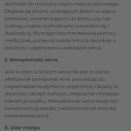
dochodzi do martwicy części mięśnia sercowego.
Objawia się silnym, uciskającym bólem w klatce
piersiowej, promieniującym do barku, szyi lub
żuchwy, a także nudnościami, poceniem się i
dusznością. Wymaga natychmiastowej pomocy
medycznej, ponieważ każda minuta decyduje o
przeżyciu i ograniczeniu uszkodzeń serca.
5. Niewydolność serca
Jest to stan, w którym serce nie jest w stanie
efektywnie pompować krwi, prowadząc do
nagromadzenia płynów w organizmie. Objawy to
duszność, obrzęki kończyn, zmęczenie i mniejsza
tolerancja wysiłku. Niewydolność serca może być
konsekwencją zawału, nadciśnienia lub choroby
zastawkowej serca.
6. Udar mózgu