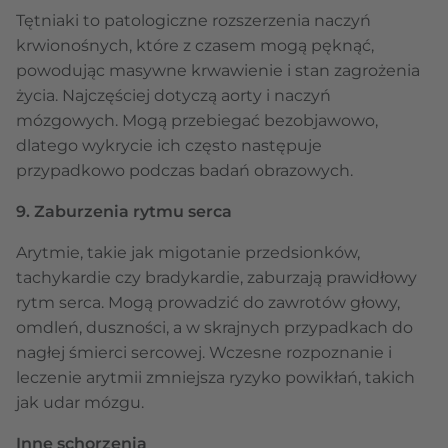
Tętniaki to patologiczne rozszerzenia naczyń
krwionośnych, które z czasem mogą pęknąć,
powodując masywne krwawienie i stan zagrożenia
życia. Najczęściej dotyczą aorty i naczyń
mózgowych. Mogą przebiegać bezobjawowo,
dlatego wykrycie ich często następuje
przypadkowo podczas badań obrazowych.
9. Zaburzenia rytmu serca
Arytmie, takie jak migotanie przedsionków,
tachykardie czy bradykardie, zaburzają prawidłowy
rytm serca. Mogą prowadzić do zawrotów głowy,
omdleń, duszności, a w skrajnych przypadkach do
nagłej śmierci sercowej. Wczesne rozpoznanie i
leczenie arytmii zmniejsza ryzyko powikłań, takich
jak udar mózgu.
Inne schorzenia