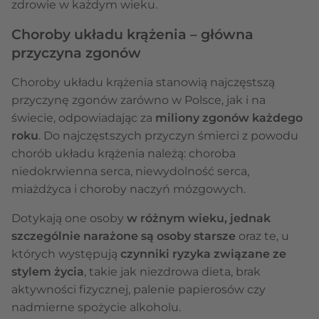
zdrowie w każdym wieku.
Choroby układu krążenia – główna
przyczyna zgonów
Choroby układu krążenia stanowią najczęstszą
przyczynę zgonów zarówno w Polsce, jak i na
świecie, odpowiadając za
miliony zgonów każdego
roku
. Do najczęstszych przyczyn śmierci z powodu
chorób układu krążenia należą: choroba
niedokrwienna serca, niewydolność serca,
miażdżyca i choroby naczyń mózgowych.
Dotykają one osoby
w różnym wieku, jednak
szczególnie narażone są osoby starsze
oraz te, u
których występują
czynniki ryzyka związane ze
stylem życia
, takie jak niezdrowa dieta, brak
aktywności fizycznej, palenie papierosów czy
nadmierne spożycie alkoholu.