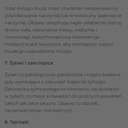
Udar mózgu może mieć charakter niedokrwienny
(zablokowanie naczynia) lub krwotoczny (pęknięcie
naczynia). Objawy obejmują nagłe osłabienie jednej
strony ciała, zaburzenia mowy, widzenia i
równowagi. Natychmiastowa interwencja
medyczna jest kluczowa, aby zmniejszyć ryzyko
trwałego uszkodzenia mózgu.
7. Żylaki i zakrzepica
Żylaki to patologicznie poszerzone i często bolesne
żyły, wynikające z zaburzeń krążenia żylnego.
Zakrzepica żylna polega na tworzeniu się skrzeplin
w żyłach, co może prowadzić do groźnych powikłań,
takich jak zator płucny. Objawy to obrzęk,
zaczerwienienie i ból kończyn.
8. Tętniaki