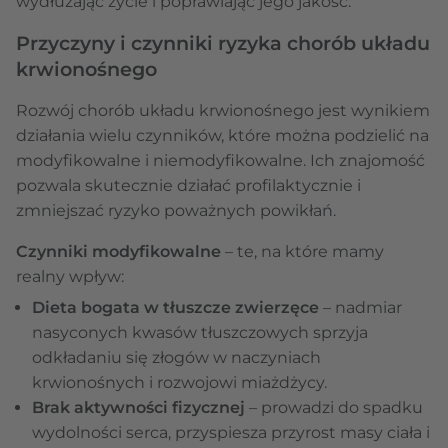
wydłużając życie i poprawiając jego jakość.
Przyczyny i czynniki ryzyka chorób układu
krwionośnego
Rozwój chorób układu krwionośnego jest wynikiem
działania wielu czynników, które można podzielić na
modyfikowalne i niemodyfikowalne. Ich znajomość
pozwala skutecznie działać profilaktycznie i
zmniejszać ryzyko poważnych powikłań.
Czynniki modyfikowalne
– te, na które mamy
realny wpływ:
Dieta bogata w tłuszcze zwierzęce
– nadmiar
nasyconych kwasów tłuszczowych sprzyja
odkładaniu się złogów w naczyniach
krwionośnych i rozwojowi miażdżycy.
Brak aktywności fizycznej
– prowadzi do spadku
wydolności serca, przyspiesza przyrost masy ciała i