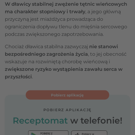
W dławicy stabilnej zwężenie tętnic wieńcowych
ma charakter stopniowy i trwały
, a jego główną
przyczyną jest miażdżyca prowadząca do
ograniczenia dopływu tlenu do mięśnia sercowego
podczas zwiększonego zapotrzebowania.
Chociaż dławica stabilna zazwyczaj
nie stanowi
bezpośredniego zagrożenia życia
, to jej obecność
wskazuje na rozwiniętą chorobę wieńcową i
zwiększone ryzyko wystąpienia zawału serca w
przyszłości
.
Pobierz aplikację
POBIERZ APLIKACJĘ
Receptomat
w telefonie!