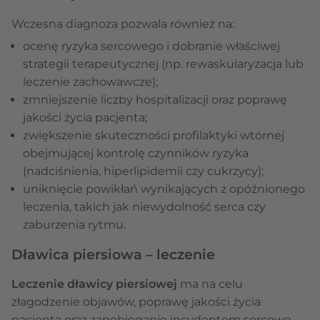
Wczesna diagnoza pozwala również na:
ocenę ryzyka sercowego i dobranie właściwej
strategii terapeutycznej (np. rewaskularyzacja lub
leczenie zachowawcze);
zmniejszenie liczby hospitalizacji oraz poprawę
jakości życia pacjenta;
zwiększenie skuteczności profilaktyki wtórnej
obejmującej kontrolę czynników ryzyka
(nadciśnienia, hiperlipidemii czy cukrzycy);
uniknięcie powikłań wynikających z opóźnionego
leczenia, takich jak niewydolność serca czy
zaburzenia rytmu.
Dławica piersiowa – leczenie
Leczenie dławicy piersiowej
ma na celu
złagodzenie objawów, poprawę jakości życia
pacjenta oraz zapobieganie incydentom sercowo-