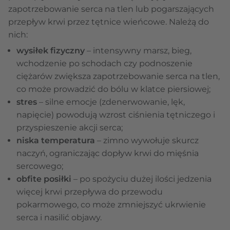
zapotrzebowanie serca na tlen lub pogarszających
przepływ krwi przez tętnice wieńcowe. Należą do
nich:
wysiłek fizyczny
– intensywny marsz, bieg,
wchodzenie po schodach czy podnoszenie
ciężarów zwiększa zapotrzebowanie serca na tlen,
co może prowadzić do bólu w klatce piersiowej;
stres
– silne emocje (zdenerwowanie, lęk,
napięcie) powodują wzrost ciśnienia tętniczego i
przyspieszenie akcji serca;
niska temperatura
– zimno wywołuje skurcz
naczyń, ograniczając dopływ krwi do mięśnia
sercowego;
obfite posiłki
– po spożyciu dużej ilości jedzenia
więcej krwi przepływa do przewodu
pokarmowego, co może zmniejszyć ukrwienie
serca i nasilić objawy.