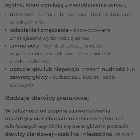
ogólne, które wynikają z niedotlenienia serca
, tj.:
duszność
– uczucie braku powietrza lub trudności
w oddychaniu;
osłabienie i zmęczenie
– spowodowane
zmniejszoną wydolnością serca;
zimne poty
– wynik aktywacji układu
współczulnego w odpowiedzi na ból i stres
niedokrwienny;
uczucie lęku lub niepokoju
, czasem
nudności
lub
zawroty głowy
– zwłaszcza u kobiet i osób
starszych.
Rodzaje dławicy piersiowej
W zależności od stopnia zaawansowania
miażdżycy oraz charakteru zmian w tętnicach
wieńcowych wyróżnia się dwie główne postacie
dławicy piersiowej – stabilną i niestabilną
. Każda z