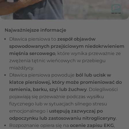
Najważniejsze informacje
Dławica piersiowa to
zespół objawów
spowodowanych przejściowym niedokrwieniem
mięśnia sercowego
, które wynika przeważnie ze
zwężenia tętnic wieńcowych w przebiegu
miażdżycy.
Dławica piersiowa powoduje
ból lub ucisk w
klatce piersiowej, który może promieniować do
ramienia, barku, szyi lub żuchwy
. Dolegliwości
pojawiają się przeważnie podczas wysiłku
fizycznego lub w sytuacjach silnego stresu
emocjonalnego i
ustępują zazwyczaj po
odpoczynku lub zastosowaniu nitrogliceryny
.
Rozpoznanie opiera się na
ocenie zapisu EKG
,