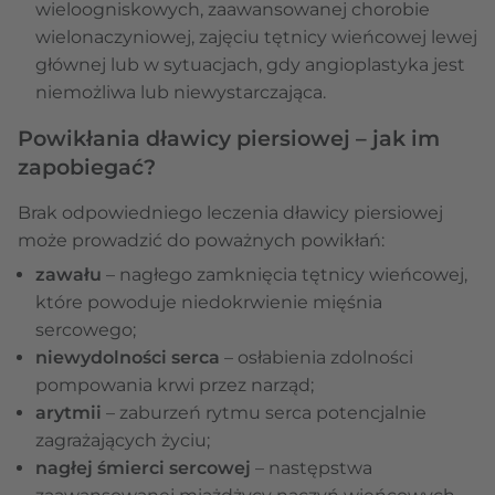
wieloogniskowych, zaawansowanej chorobie
wielonaczyniowej, zajęciu tętnicy wieńcowej lewej
głównej lub w sytuacjach, gdy angioplastyka jest
niemożliwa lub niewystarczająca.
Powikłania dławicy piersiowej – jak im
zapobiegać?
Brak odpowiedniego leczenia dławicy piersiowej
może prowadzić do poważnych powikłań:
zawału
– nagłego zamknięcia tętnicy wieńcowej,
które powoduje niedokrwienie mięśnia
sercowego;
niewydolności serca
– osłabienia zdolności
pompowania krwi przez narząd;
arytmii
– zaburzeń rytmu serca potencjalnie
zagrażających życiu;
nagłej śmierci sercowej
– następstwa