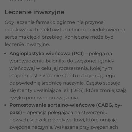
Leczenie inwazyjne
Gdy leczenie farmakologiczne nie przynosi
oczekiwanych efektów lub choroba niedokrwienna
serca ma ciężki przebieg, konieczne może być
leczenie inwazyjne.
Angioplastyka wieńcowa (PCI)
– polega na
wprowadzeniu balonika do zwężonej tętnicy
wieńcowej w celu jej rozszerzenia. Kolejnym
etapem jest założenie stentu utrzymującego
odpowiednią średnicę naczynia. Często stosuje
się stenty uwalniające lek (DES), które zmniejszają
ryzyko ponownego zwężenia.
Pomostowanie aortalno-wieńcowe (CABG, by-
pass)
– operacja polegająca na stworzeniu
nowych ścieżek przepływu krwi, które omijają
zwężone naczynia. Wskazana przy zwężeniach