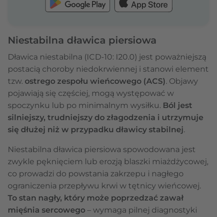
Niestabilna dławica piersiowa
Dławica niestabilna (ICD-10: I20.0) jest poważniejszą
postacią choroby niedokrwiennej i stanowi element
tzw.
ostrego zespołu wieńcowego (ACS)
. Objawy
pojawiają się częściej, mogą występować w
spoczynku lub po minimalnym wysiłku.
Ból jest
silniejszy, trudniejszy do złagodzenia i utrzymuje
się dłużej niż w przypadku dławicy stabilnej
.
Niestabilna dławica piersiowa spowodowana jest
zwykle pęknięciem lub erozją blaszki miażdżycowej,
co prowadzi do powstania zakrzepu i nagłego
ograniczenia przepływu krwi w tętnicy wieńcowej.
To stan nagły, który może poprzedzać zawał
mięśnia sercowego
– wymaga pilnej diagnostyki