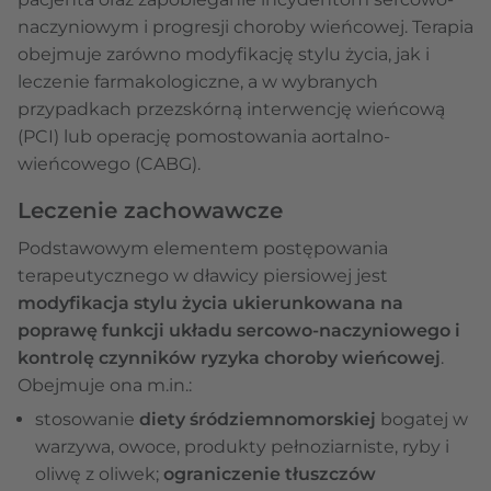
naczyniowym i progresji choroby wieńcowej. Terapia
obejmuje zarówno modyfikację stylu życia, jak i
leczenie farmakologiczne, a w wybranych
przypadkach przezskórną interwencję wieńcową
(PCI) lub operację pomostowania aortalno-
wieńcowego (CABG).
Leczenie zachowawcze
Podstawowym elementem postępowania
terapeutycznego w dławicy piersiowej jest
modyfikacja stylu życia ukierunkowana na
poprawę funkcji układu sercowo-naczyniowego i
kontrolę czynników ryzyka choroby wieńcowej
.
Obejmuje ona m.in.:
stosowanie
diety śródziemnomorskiej
bogatej w
warzywa, owoce, produkty pełnoziarniste, ryby i
oliwę z oliwek;
ograniczenie tłuszczów