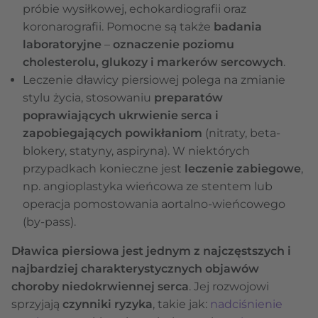
próbie wysiłkowej, echokardiografii oraz
koronarografii. Pomocne są także
badania
laboratoryjne
–
oznaczenie poziomu
cholesterolu, glukozy i markerów sercowych
.
Leczenie dławicy piersiowej polega na zmianie
stylu życia, stosowaniu
preparatów
poprawiających ukrwienie serca i
zapobiegających powikłaniom
(nitraty, beta-
blokery, statyny, aspiryna). W niektórych
przypadkach konieczne jest
leczenie zabiegowe
,
np. angioplastyka wieńcowa ze stentem lub
operacja pomostowania aortalno-wieńcowego
(by-pass).
Dławica piersiowa jest jednym z najczęstszych i
najbardziej charakterystycznych objawów
choroby niedokrwiennej serca
. Jej rozwojowi
sprzyjają
czynniki ryzyka
, takie jak:
nadciśnienie