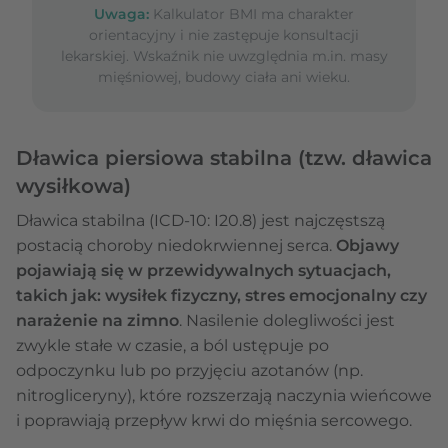
Uwaga:
Kalkulator BMI ma charakter
orientacyjny i nie zastępuje konsultacji
lekarskiej. Wskaźnik nie uwzględnia m.in. masy
mięśniowej, budowy ciała ani wieku.
Dławica piersiowa stabilna (tzw. dławica
wysiłkowa)
Dławica stabilna (ICD-10: I20.8) jest najczęstszą
postacią choroby niedokrwiennej serca.
Objawy
pojawiają się w przewidywalnych sytuacjach,
takich jak: wysiłek fizyczny, stres emocjonalny czy
narażenie na zimno
. Nasilenie dolegliwości jest
zwykle stałe w czasie, a ból ustępuje po
odpoczynku lub po przyjęciu azotanów (np.
nitrogliceryny), które rozszerzają naczynia wieńcowe
i poprawiają przepływ krwi do mięśnia sercowego.