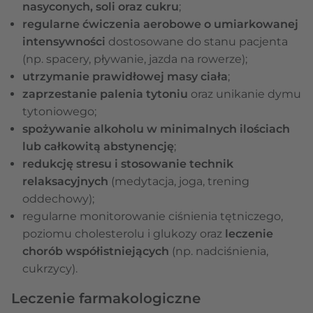
nasyconych, soli oraz cukru
;
regularne ćwiczenia aerobowe o umiarkowanej
intensywności
dostosowane do stanu pacjenta
(np. spacery, pływanie, jazda na rowerze);
utrzymanie prawidłowej masy ciała
;
zaprzestanie palenia tytoniu
oraz unikanie dymu
tytoniowego;
spożywanie alkoholu w minimalnych ilościach
lub całkowitą abstynencję
;
redukcję stresu i stosowanie technik
relaksacyjnych
(medytacja, joga, trening
oddechowy);
regularne monitorowanie ciśnienia tętniczego,
poziomu cholesterolu i glukozy oraz
leczenie
chorób współistniejących
(np. nadciśnienia,
cukrzycy).
Leczenie farmakologiczne