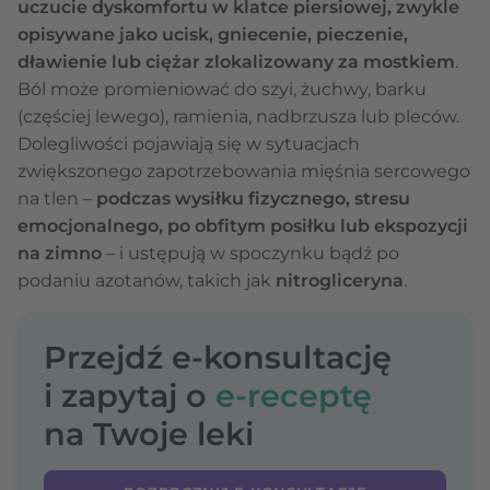
uczucie dyskomfortu w klatce piersiowej, zwykle
opisywane jako ucisk, gniecenie, pieczenie,
dławienie lub ciężar zlokalizowany za mostkiem
.
Ból może promieniować do szyi, żuchwy, barku
(częściej lewego), ramienia, nadbrzusza lub pleców.
Dolegliwości pojawiają się w sytuacjach
zwiększonego zapotrzebowania mięśnia sercowego
na tlen –
podczas wysiłku fizycznego, stresu
emocjonalnego, po obfitym posiłku lub ekspozycji
na zimno
– i ustępują w spoczynku bądź po
podaniu azotanów, takich jak
nitrogliceryna
.
Przejdź e-konsultację
i zapytaj o
e-receptę
na Twoje leki