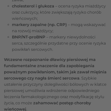
cholesterol i glukoza
– ocena ryzyka miażdżycy
oraz cukrzycy, które zwiększają ryzyko chorób
wieńcowych;
markery zapalne (np. CRP)
– mogą wskazywać
na rozwój miażdżycy;
BNP/NT-proBNP
– markery niewydolności
serca, szczególnie przydatne przy ocenie ryzyka
powikłań sercowych.
Wczesne rozpoznanie dławicy piersiowej ma
fundamentalne znaczenie dla zapobiegania
poważnym powikłaniom, takim jak zawał mięśnia
sercowego czy nagła śmierć sercowa
. Szybkie
ustalenie przyczyny dolegliwości bólowych w klatce
piersiowej umożliwia wdrożenie odpowiedniego
leczenia farmakologicznego oraz modyfikację stylu
życia, co może
zahamować postęp choroby
wieńcowej
.