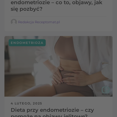
endometriozie – co to, objawy, jak
się pozbyć?
Redakcja Receptomat.pl
ENDOMETRIOZA
4 LUTEGO, 2025
Dieta przy endometriozie – czy
pomoże na objawy jelitowe?