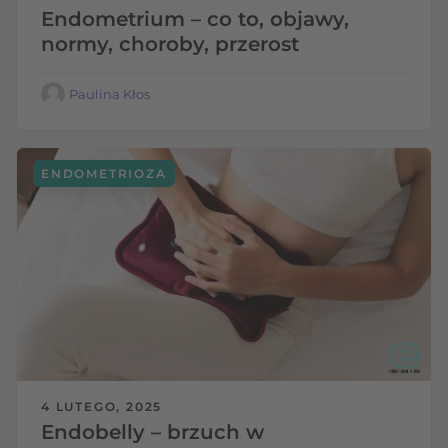
Endometrium – co to, objawy,
normy, choroby, przerost
Paulina Kłos
ENDOMETRIOZA
4 LUTEGO, 2025
Endobelly – brzuch w