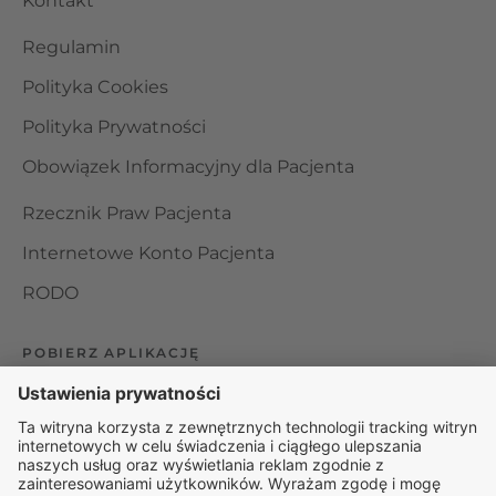
Kontakt
Regulamin
Polityka Cookies
Polityka Prywatności
Obowiązek Informacyjny dla Pacjenta
Rzecznik Praw Pacjenta
Internetowe Konto Pacjenta
RODO
POBIERZ APLIKACJĘ
Organizator udzielania świadczeń telemedycznych jest
podmiotem leczniczym w rozumieniu ustawy z dnia 15