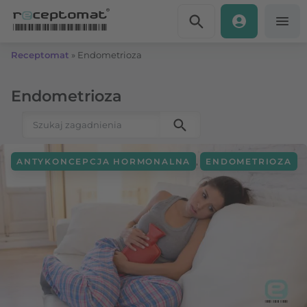
Przejdź do treści
Receptomat
»
Endometrioza
Endometrioza
Szukaj:
,
ANTYKONCEPCJA HORMONALNA
ENDOMETRIOZA